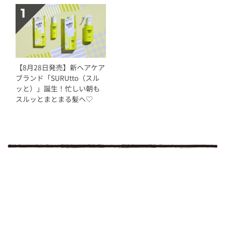
【8月28日発売】新ヘアケア
ブランド「SURUtto（スル
ッと）」誕生！忙しい朝も
スルッとまとまる髪へ♡