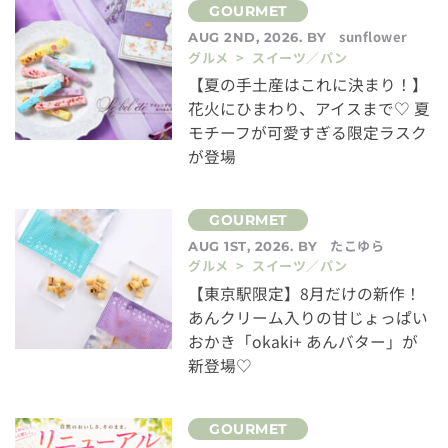
sunflower
AUG 2ND, 2026. BY
グルメ > スイーツ／パン
【夏の手土産はこれに決まり！】
花火にひまわり、アイスまで♡ 夏
モチーフが可愛すぎる限定ラスク
が登場
たこゆら
AUG 1ST, 2026. BY
グルメ > スイーツ／パン
【東京駅限定】8月だけの新作！
あんクリーム入りの甘じょっぱい
おかき「okaki+ あんバター」が
新登場♡