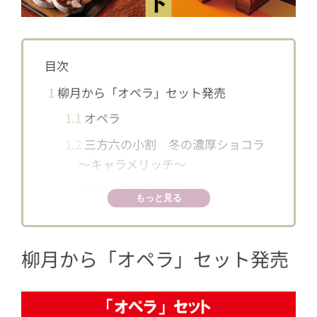
目次
1
柳月から「オペラ」セット発売
1.1
オペラ
1.2
三方六の小割 冬の濃厚ショコラ
～キャラメリッチ～
1.3
ソシソン・ショコラ
もっと見る
柳月から「オペラ」セット発売