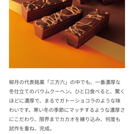
柳月の代表銘菓「三方六」の中でも、一番濃厚な
冬仕立てのバウムクーヘン。ひと口食べると、驚く
ほどに濃厚で、まるでガトーショコラのような味
わいです。寒い冬の季節にマッチするような濃厚さ
にこだわり、限界までカカオを練り込み、何度も
試作を重ね、完成。