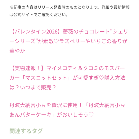
※記事の内容はリリース発表時のものとなります。詳細や最新情報
は公式サイトでご確認ください。
【バレンタイン2026】薔薇のチョコレート“シェリ
ーシリーズ”が素敵♡ラズベリーやいちごの香りが
華やか
【実物速報！】マイメロディ＆クロミのモスバー
ガー「マスコットセット」が可愛すぎ♡購入方法
は？いつまで販売？
丹波大納言小豆を贅沢に使用！「丹波大納言小豆
あんバターケーキ」がおいしそう♡
関連するタグ