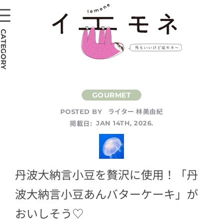
CATEGORY
ライター 林美由紀
POSTED BY
掲載日:
JAN 14TH, 2026.
丹波大納言小豆を贅沢に使用！「丹
波大納言小豆あんバターケーキ」が
おいしそう♡