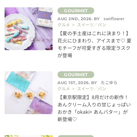
sunflower
AUG 2ND, 2026. BY
グルメ > スイーツ／パン
【夏の手土産はこれに決まり！】
花火にひまわり、アイスまで♡ 夏
モチーフが可愛すぎる限定ラスク
が登場
たこゆら
AUG 1ST, 2026. BY
グルメ > スイーツ／パン
【東京駅限定】8月だけの新作！
あんクリーム入りの甘じょっぱい
おかき「okaki+ あんバター」が
新登場♡