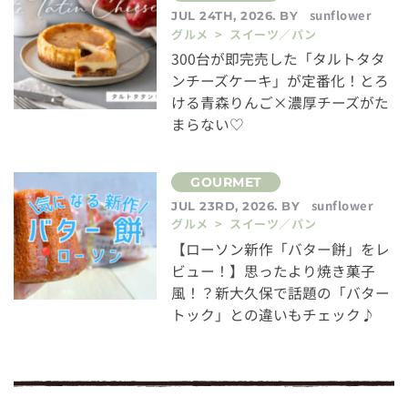
sunflower
JUL 24TH, 2026. BY
グルメ > スイーツ／パン
300台が即完売した「タルトタタ
ンチーズケーキ」が定番化！とろ
ける青森りんご×濃厚チーズがた
まらない♡
sunflower
JUL 23RD, 2026. BY
グルメ > スイーツ／パン
【ローソン新作「バター餅」をレ
ビュー！】思ったより焼き菓子
風！？新大久保で話題の「バター
トック」との違いもチェック♪