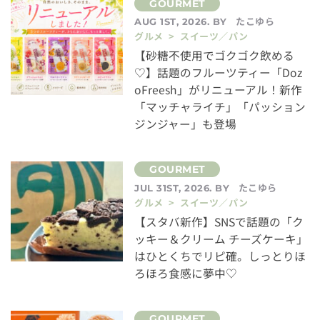
たこゆら
AUG 1ST, 2026. BY
グルメ > スイーツ／パン
【砂糖不使用でゴクゴク飲める
♡】話題のフルーツティー「Doz
oFreesh」がリニューアル！新作
「マッチャライチ」「パッション
ジンジャー」も登場
たこゆら
JUL 31ST, 2026. BY
グルメ > スイーツ／パン
【スタバ新作】SNSで話題の「ク
ッキー＆クリーム チーズケーキ」
はひとくちでリピ確。しっとりほ
ろほろ食感に夢中♡