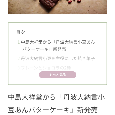
目次
1
中島大祥堂から「丹波大納言小豆あん
バターケーキ」新発売
2
丹波大納言小豆を主役にした焼き菓子
3
プレーンとショコラの2種
もっと見る
中島大祥堂から「丹波大納言小
豆あんバターケーキ」新発売