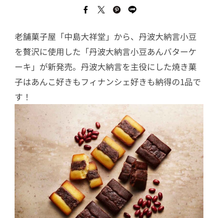
老舗菓子屋「中島大祥堂」から、丹波大納言小豆
を贅沢に使用した「丹波大納言小豆あんバターケ
ーキ」が新発売。丹波大納言を主役にした焼き菓
子はあんこ好きもフィナンシェ好きも納得の1品で
す！