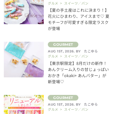
グルメ > スイーツ／パン
【夏の手土産はこれに決まり！】
花火にひまわり、アイスまで♡ 夏
モチーフが可愛すぎる限定ラスク
が登場
たこゆら
AUG 1ST, 2026. BY
グルメ > スイーツ／パン
【東京駅限定】8月だけの新作！
あんクリーム入りの甘じょっぱい
おかき「okaki+ あんバター」が
新登場♡
たこゆら
AUG 1ST, 2026. BY
グルメ > スイーツ／パン