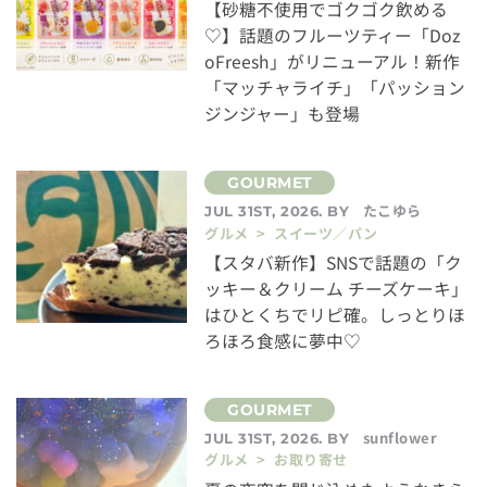
【砂糖不使用でゴクゴク飲める
♡】話題のフルーツティー「Doz
oFreesh」がリニューアル！新作
「マッチャライチ」「パッション
ジンジャー」も登場
たこゆら
JUL 31ST, 2026. BY
グルメ > スイーツ／パン
【スタバ新作】SNSで話題の「ク
ッキー＆クリーム チーズケーキ」
はひとくちでリピ確。しっとりほ
ろほろ食感に夢中♡
sunflower
JUL 31ST, 2026. BY
グルメ > お取り寄せ