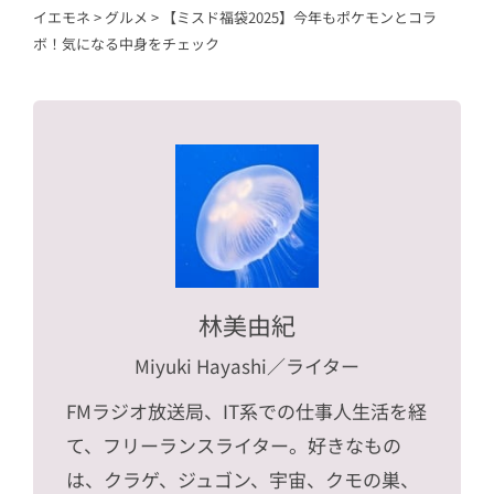
イエモネ
>
グルメ
>
【ミスド福袋2025】今年もポケモンとコラ
ボ！気になる中身をチェック
林美由紀
Miyuki Hayashi
／ライター
FMラジオ放送局、IT系での仕事人生活を経
て、フリーランスライター。好きなもの
は、クラゲ、ジュゴン、宇宙、クモの巣、