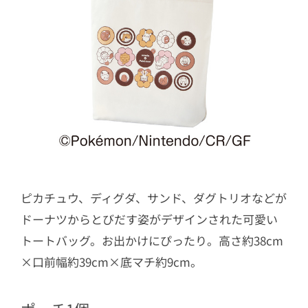
ピカチュウ、ディグダ、サンド、ダグトリオなどが
ドーナツからとびだす姿がデザインされた可愛い
トートバッグ。お出かけにぴったり。高さ約38cm
×口前幅約39cm×底マチ約9cm。