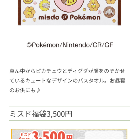
真ん中からピカチュウとディグダが顔をのぞかせ
ているキュートなデザインのバスタオル。お昼寝
のお供にも♪
ミスド福袋3,500円