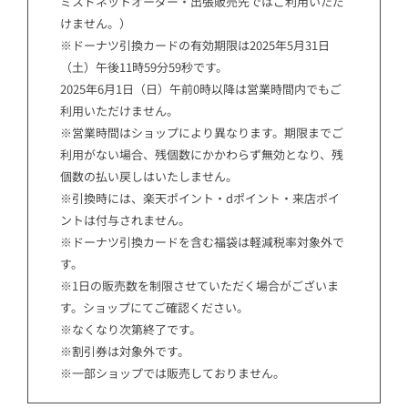
ミスドネットオーダー・出張販売先ではご利用いただ
けません。）
※ドーナツ引換カードの有効期限は2025年5月31日
（土）午後11時59分59秒です。
2025年6月1日（日）午前0時以降は営業時間内でもご
利用いただけません。
※営業時間はショップにより異なります。期限までご
利用がない場合、残個数にかかわらず無効となり、残
個数の払い戻しはいたしません。
※引換時には、楽天ポイント・dポイント・来店ポイ
ントは付与されません。
※ドーナツ引換カードを含む福袋は軽減税率対象外で
す。
※1日の販売数を制限させていただく場合がございま
す。ショップにてご確認ください。
※なくなり次第終了です。
※割引券は対象外です。
※一部ショップでは販売しておりません。