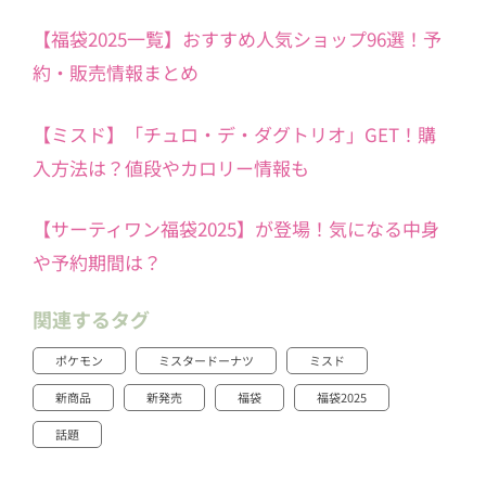
【福袋2025一覧】おすすめ人気ショップ96選！予
約・販売情報まとめ
【ミスド】「チュロ・デ・ダグトリオ」GET！購
入方法は？値段やカロリー情報も
【サーティワン福袋2025】が登場！気になる中身
や予約期間は？
関連するタグ
ポケモン
ミスタードーナツ
ミスド
新商品
新発売
福袋
福袋2025
話題