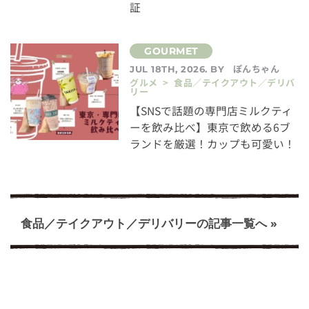
証
ぽんちゃん
JUL 18TH, 2026. BY
グルメ > 食品／テイクアウト／デリバ
リー
【SNSで話題の専門店ミルクティ
ーを飲み比べ】東京で飲める6ブ
ランドを厳選！カップも可愛い！
食品／テイクアウト／デリバリーの記事一覧へ »