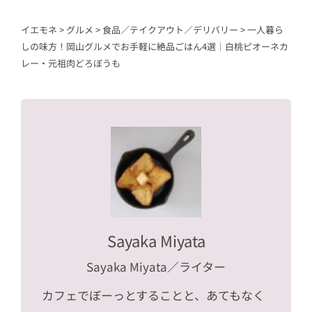
イエモネ
>
グルメ
>
食品／テイクアウト／デリバリー
>
一人暮ら
しの味方！岡山グルメでお手軽に絶品ごはん4選｜白桃ピオーネカ
レー・元祖肉どろぼうも
Sayaka Miyata
Sayaka Miyata
／ライター
カフェでぼーっとすることと、あてもなく