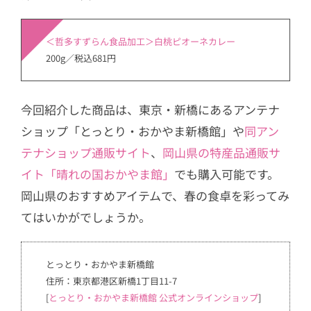
＜哲多すずらん食品加工＞白桃ピオーネカレー
200g／税込681円
今回紹介した商品は、東京・新橋にあるアンテナ
ショップ「とっとり・おかやま新橋館」や
同アン
テナショップ通販サイト
、
岡山県の特産品通販サ
イト「晴れの国おかやま館」
でも購入可能です。
岡山県のおすすめアイテムで、春の食卓を彩ってみ
てはいかがでしょうか。
とっとり・おかやま新橋館
住所：東京都港区新橋1丁目11-7
[
とっとり・おかやま新橋館 公式オンラインショップ
]