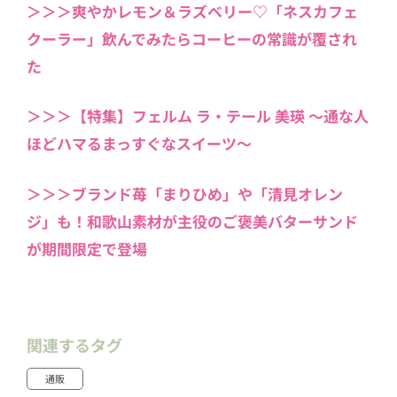
＞＞＞爽やかレモン＆ラズベリー♡「ネスカフェ
クーラー」飲んでみたらコーヒーの常識が覆され
た
＞＞＞【特集】フェルム ラ・テール 美瑛 〜通な人
ほどハマるまっすぐなスイーツ〜
＞＞＞ブランド苺「まりひめ」や「清見オレン
ジ」も！和歌山素材が主役のご褒美バターサンド
が期間限定で登場
関連するタグ
通販