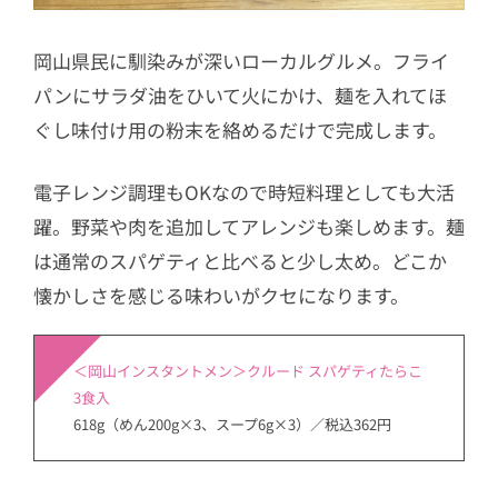
岡山県民に馴染みが深いローカルグルメ。フライ
パンにサラダ油をひいて火にかけ、麺を入れてほ
ぐし味付け用の粉末を絡めるだけで完成します。
電子レンジ調理もOKなので時短料理としても大活
躍。野菜や肉を追加してアレンジも楽しめます。麺
は通常のスパゲティと比べると少し太め。どこか
懐かしさを感じる味わいがクセになります。
＜岡山インスタントメン＞クルード スパゲティたらこ
3食入
618g（めん200g×3、スープ6g×3）／税込362円