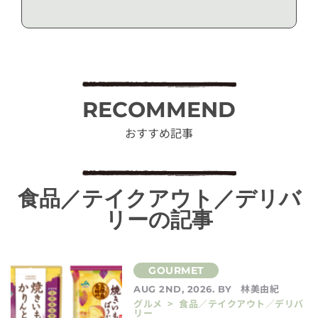
RECOMMEND
おすすめ記事
食品／テイクアウト／デリバ
リーの記事
林美由紀
AUG 2ND, 2026. BY
グルメ > 食品／テイクアウト／デリバ
リー