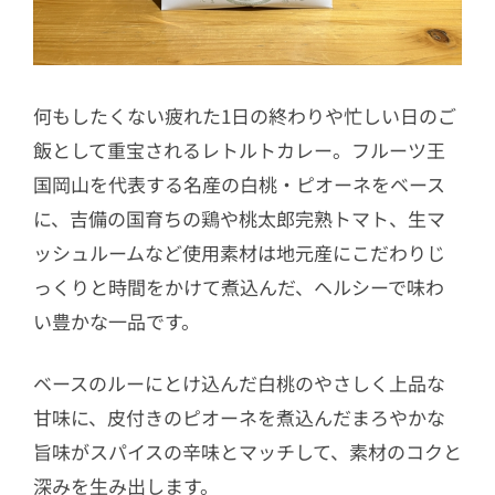
何もしたくない疲れた1日の終わりや忙しい日のご
飯として重宝されるレトルトカレー。フルーツ王
国岡山を代表する名産の白桃・ピオーネをベース
に、吉備の国育ちの鶏や桃太郎完熟トマト、生マ
ッシュルームなど使用素材は地元産にこだわりじ
っくりと時間をかけて煮込んだ、ヘルシーで味わ
い豊かな一品です。
ベースのルーにとけ込んだ白桃のやさしく上品な
甘味に、皮付きのピオーネを煮込んだまろやかな
旨味がスパイスの辛味とマッチして、素材のコクと
深みを生み出します。