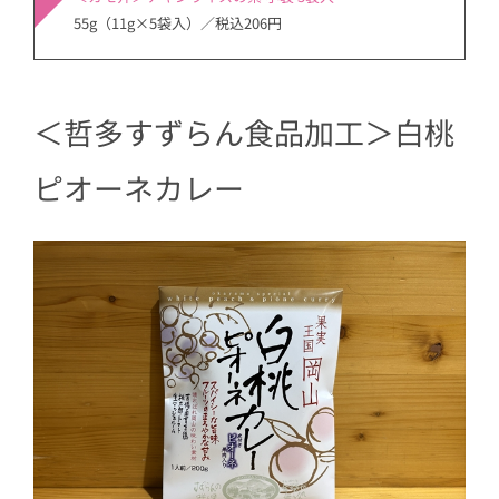
55g（11g×5袋入）／税込206円
＜哲多すずらん食品加工＞白桃
ピオーネカレー