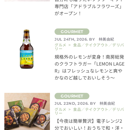
専門店「アドラブルフラワーズ」
がオープン！
林美由紀
JUL 24TH, 2026. BY
グルメ > 食品／テイクアウト／デリバ
リー
規格外のレモンが変身！南房総発
のクラフトラガー「LEMON LAGE
R」はフレッシュなレモンと爽や
かなのど越しでおいしそう～
林美由紀
JUL 22ND, 2026. BY
グルメ > 食品／テイクアウト／デリバ
リー
【今夜は簡単贅沢】電子レンジ2
分でおいしい！おうちで和・洋・