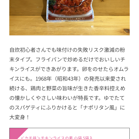
自炊初心者さんでも味付けの失敗リスク激減の粉
末タイプ。フライパンで炒めるだけでおいしいチ
キンライスができあがります。卵をのせたらオムラ
イスにも。1968年（昭和43年）の発売以来愛され
続ける、鶏肉と野菜の旨味が生きた香辛料控えめ
の懐かしくやさしい味わいが特長です。ゆでたて
のスパゲティにふりかけると「ナポリタン風」に
大変身！
＜カモ井＞チキンライスの素 小袋 5袋入