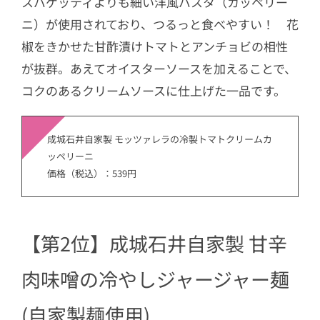
スパゲッティよりも細い洋風パスタ（カッペリー
ニ）が使用されており、つるっと食べやすい！ 花
椒をきかせた甘酢漬けトマトとアンチョビの相性
が抜群。あえてオイスターソースを加えることで、
コクのあるクリームソースに仕上げた一品です。
成城石井自家製 モッツァレラの冷製トマトクリームカ
ッペリーニ
価格（税込）：539円
【第2位】成城石井自家製 甘辛
肉味噌の冷やしジャージャー麺
(自家製麺使用)