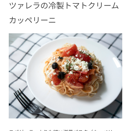
ツァレラの冷製トマトクリーム
トマト冷製カッペリーニ
カッペリーニ