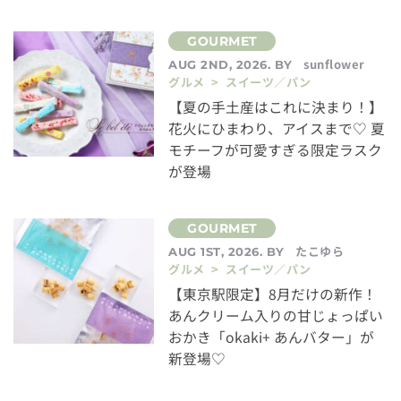
sunflower
AUG 2ND, 2026. BY
グルメ > スイーツ／パン
【夏の手土産はこれに決まり！】
花火にひまわり、アイスまで♡ 夏
モチーフが可愛すぎる限定ラスク
が登場
たこゆら
AUG 1ST, 2026. BY
グルメ > スイーツ／パン
【東京駅限定】8月だけの新作！
あんクリーム入りの甘じょっぱい
おかき「okaki+ あんバター」が
新登場♡