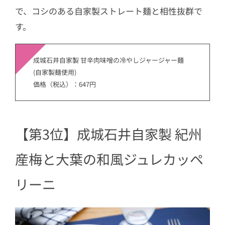
で、コシのある自家製ストレート麺と相性抜群で
す。
成城石井自家製 甘辛肉味噌の冷やしジャージャー麺
(自家製麺使用)
価格（税込）：647円
【第3位】成城石井自家製 紀州
産梅と大葉の和風ジュレカッペ
リーニ