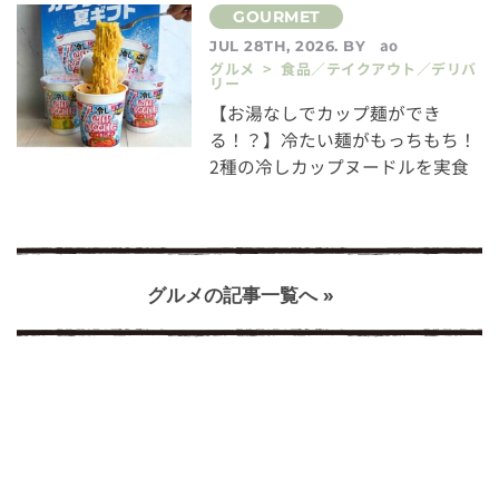
ao
JUL 28TH, 2026. BY
グルメ > 食品／テイクアウト／デリバ
リー
【お湯なしでカップ麺ができ
る！？】冷たい麺がもっちもち！
2種の冷しカップヌードルを実食
グルメの記事一覧へ »