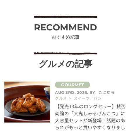
RECOMMEND
おすすめ記事
グルメの記事
たこゆら
AUG 3RD, 2026. BY
グルメ > スイーツ／パン
【発売13年のロングセラー】賛否
両論の「大鬼しみるげんこつ」に
大容量セットが新登場！話題のあ
られがもっと買いやすくなりまし