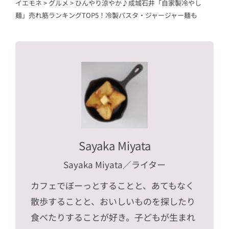
イエモネ
>
グルメ
>
ひんやり涼やか♪成城石井「自家製冷やし
麺」売れ筋ランキングTOP5！冷製パスタ・ジャージャー麺も
Sayaka Miyata
Sayaka Miyata
／ライター
カフェでぼーっとすることと、あてもなく
散歩することと、おいしいものを探したり
食べたりすることが好き。子どもが生まれ