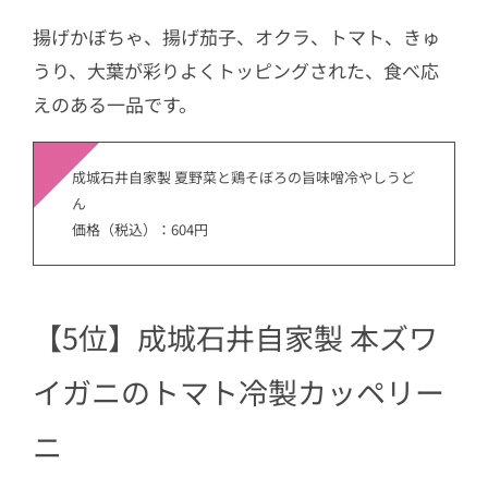
揚げかぼちゃ、揚げ茄子、オクラ、トマト、きゅ
うり、大葉が彩りよくトッピングされた、食べ応
えのある一品です。
成城石井自家製 夏野菜と鶏そぼろの旨味噌冷やしうど
ん
価格（税込）：604円
【5位】成城石井自家製 本ズワ
イガニのトマト冷製カッペリー
ニ