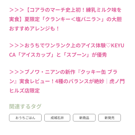
＞＞＞【コアラのマーチ史上初！練乳ミルク味を
実食】夏限定「クランキー＜塩バニラ＞」の大胆
おすすめアレンジも！
＞＞＞おうちでワンランク上のアイス体験♡KEYU
CA「アイスカップ」と「スプーン」が優秀
＞＞＞ブノワ・ニアンの新作『クッキー缶 ブラ
ン』実食レビュー！4種のバランスが絶妙｜虎ノ門
ヒルズ店限定
関連するタグ
おうちごはん
成城石井
新商品
新発売