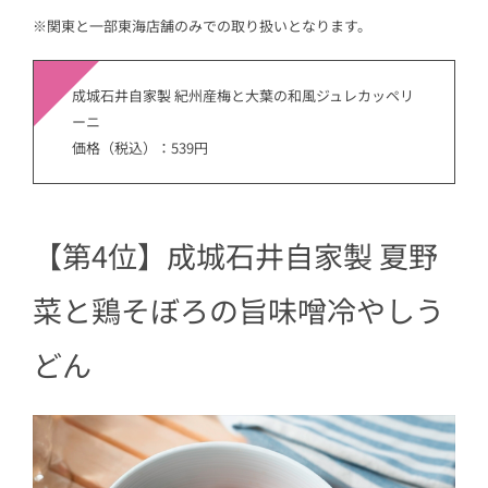
※関東と一部東海店舗のみでの取り扱いとなります。
成城石井自家製 紀州産梅と大葉の和風ジュレカッペリ
ーニ
価格（税込）：539円
【第4位】成城石井自家製 夏野
菜と鶏そぼろの旨味噌冷やしう
どん