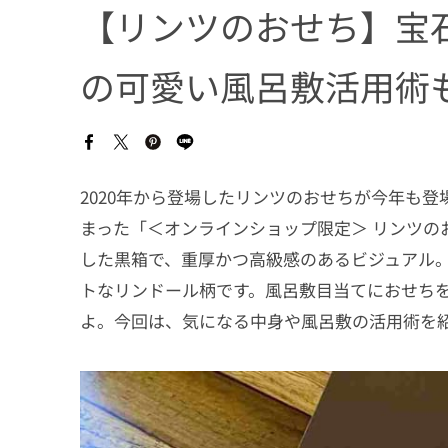
【リンツのおせち】宝
の可愛い風呂敷活用術
2020年から登場したリンツのおせちが今年も
まった「＜オンラインショップ限定＞ リンツのお
した黒箱で、重厚かつ高級感のあるビジュアル
トなリンドール柄です。風呂敷目当てにおせち
よ。今回は、気になる中身や風呂敷の活用術を