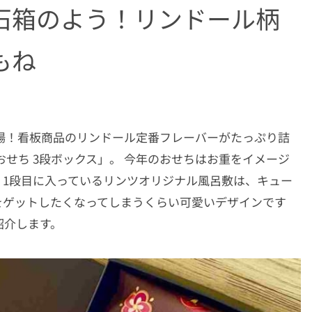
石箱のよう！リンドール柄
もね
登場！看板商品のリンドール定番フレーバーがたっぷり詰
せち 3段ボックス」。 今年のおせちはお重をイメージ
。1段目に入っているリンツオリジナル風呂敷は、キュー
をゲットしたくなってしまうくらい可愛いデザインです
紹介します。