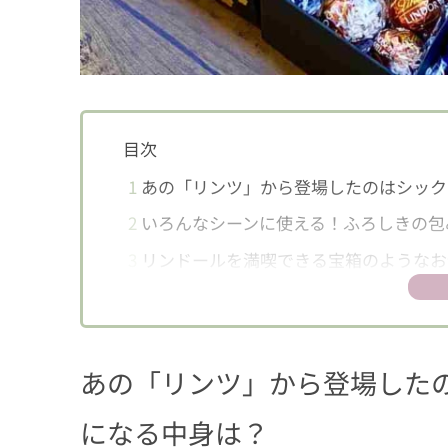
目次
1
あの「リンツ」から登場したのはシック
2
いろんなシーンに使える！ふろしきの包
3
リンドールを満喫できる宝箱のようなお
あの「リンツ」から登場した
になる中身は？