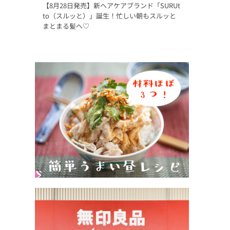
【8月28日発売】新ヘアケアブランド「SURUt
to（スルッと）」誕生！忙しい朝もスルッと
まとまる髪へ♡