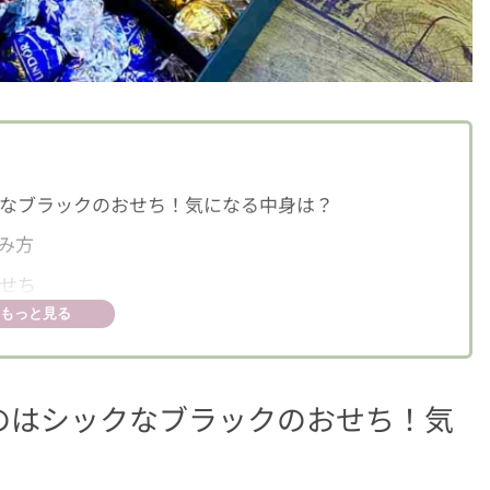
なブラックのおせち！気になる中身は？
み方
せち
もっと見る
のはシックなブラックのおせち！気