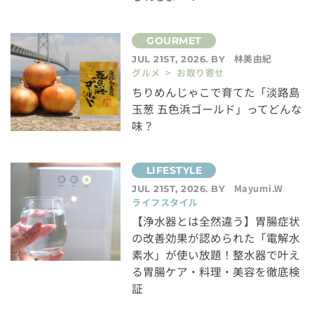
林美由紀
JUL 21ST, 2026. BY
グルメ > お取り寄せ
ちりめんじゃこで育てた「淡路島
玉葱 五色浜ゴールド」ってどんな
味？
Mayumi.W
JUL 21ST, 2026. BY
ライフスタイル
【浄水器とは全然違う】胃腸症状
の改善効果が認められた「電解水
素水」が使い放題！整水器で叶え
る胃腸ケア・料理・美容を徹底検
証