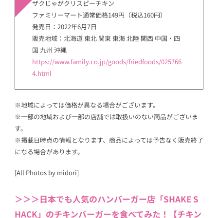
ザクじゃがクリスピーチキン
ファミリーマート通常価格149円（税込160円）
発売日：2022年6月7日
販売地域：北海道 東北 関東 東海 北陸 関西 中国・四
国 九州 沖縄
https://www.family.co.jp/goods/friedfoods/025766
4.html
※地域によっては価格が異なる場合がございます。
※一部の地域および一部の店舗では取扱いのない商品がございま
す。
※掲載日時点の情報となります、商品によっては予告なく販売終了
になる場合があります。
[All Photos by midori]
＞＞＞日本でも人気のハンバーガー店「SHAKE S
HACK」のチキンバーガーを食べてみた！【チキン