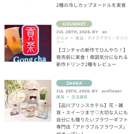
2種の冷しカップヌードルを実食
ao
JUL 28TH, 2026. BY
グルメ > 食品／テイクアウト／デリバ
リー
【ゴンチャの新作でひんやり！】
発売前に実食！南国気分になれる
新作ドリンク2種をレビュー
sunflower
JUL 26TH, 2026. BY
雑貨 > 生活雑貨
【品川プリンスホテル】花・雑
貨・スイーツまで♡大切な人にも
自分にも贈りたいフラワーギフト
専門店「アドラブルフラワーズ」
がオープン！