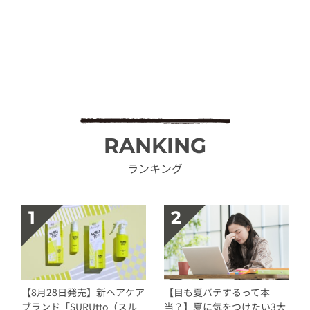
RANKING
ランキング
【8月28日発売】新ヘアケア
【目も夏バテするって本
ブランド「SURUtto（スル
当？】夏に気をつけたい3大