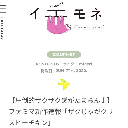
CATEGORY
ライター midori
POSTED BY
掲載日:
JUN 7TH, 2022.
【圧倒的ザクザク感がたまらん♪】
ファミマ新作速報「ザクじゃがクリ
スピーチキン」