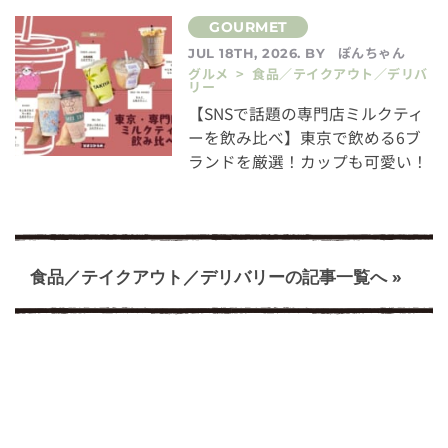
ぽんちゃん
JUL 18TH, 2026. BY
グルメ > 食品／テイクアウト／デリバ
リー
【SNSで話題の専門店ミルクティ
ーを飲み比べ】東京で飲める6ブ
ランドを厳選！カップも可愛い！
食品／テイクアウト／デリバリーの記事一覧へ »