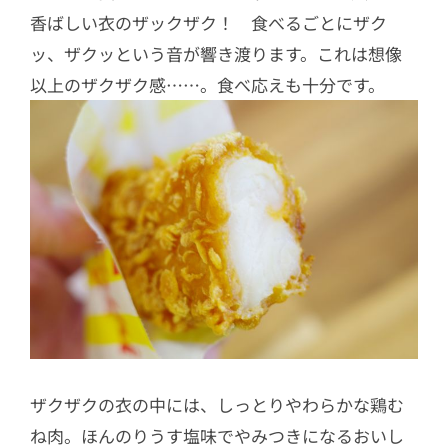
香ばしい衣のザックザク！ 食べるごとにザク
ッ、ザクッという音が響き渡ります。これは想像
以上のザクザク感……。食べ応えも十分です。
ザクザクの衣の中には、しっとりやわらかな鶏む
ね肉。ほんのりうす塩味でやみつきになるおいし