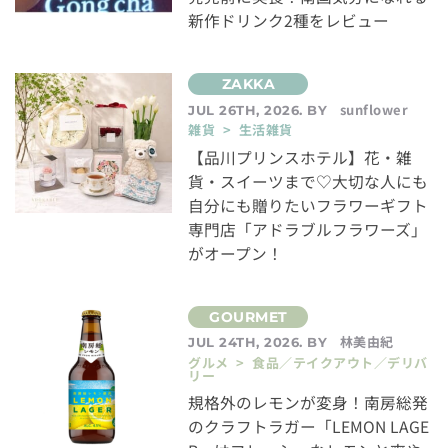
新作ドリンク2種をレビュー
sunflower
JUL 26TH, 2026. BY
雑貨 > 生活雑貨
【品川プリンスホテル】花・雑
貨・スイーツまで♡大切な人にも
自分にも贈りたいフラワーギフト
専門店「アドラブルフラワーズ」
がオープン！
林美由紀
JUL 24TH, 2026. BY
グルメ > 食品／テイクアウト／デリバ
リー
規格外のレモンが変身！南房総発
のクラフトラガー「LEMON LAGE