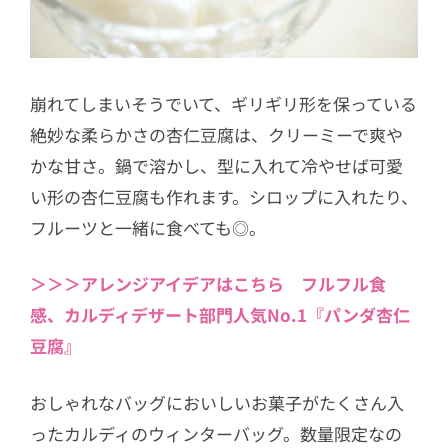
崩れてしまいそうでいて、ギリギリ形を保っている
絶妙な柔らかさの杏仁豆腐は、クリーミーで爽や
かな甘さ。鍋で溶かし、型に入れて冷やせば可愛
い形の杏仁豆腐も作れます。シロップに入れたり、
フルーツと一緒に食べても◎。
＞＞＞アレンジアイデアはこちら フルフル食
感、カルディデザート部門人気No.1『パンダ杏仁
豆腐』
おしゃれなバッグにおいしいお菓子がたくさん入
ったカルディのウィンターバッグ。数量限定なの