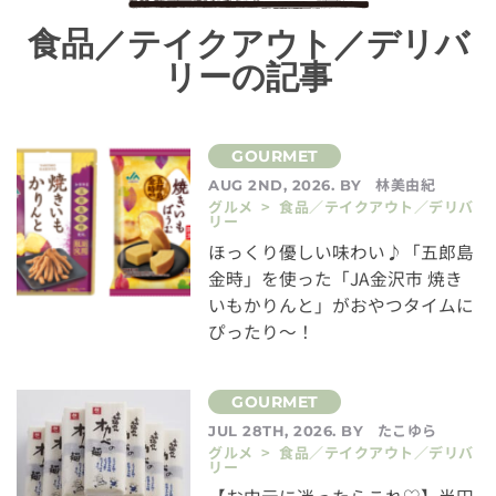
食品／テイクアウト／デリバ
リーの記事
林美由紀
AUG 2ND, 2026. BY
グルメ > 食品／テイクアウト／デリバ
リー
ほっくり優しい味わい♪「五郎島
金時」を使った「JA金沢市 焼き
いもかりんと」がおやつタイムに
ぴったり～！
たこゆら
JUL 28TH, 2026. BY
グルメ > 食品／テイクアウト／デリバ
リー