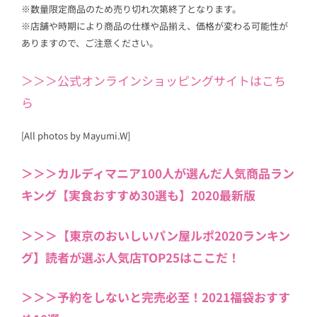
※数量限定商品のため売り切れ次第終了となります。
※店舗や時期により商品の仕様や品揃え、価格が変わる可能性が
ありますので、ご注意ください。
＞＞＞公式オンラインショッピングサイトはこち
ら
[All photos by Mayumi.W]
＞＞＞カルディマニア100人が選んだ人気商品ラン
キング【実食おすすめ30選も】2020最新版
＞＞＞【東京のおいしいパン屋ルポ2020ランキン
グ】読者が選ぶ人気店TOP25はここだ！
＞＞＞予約をしないと完売必至！2021福袋おすす