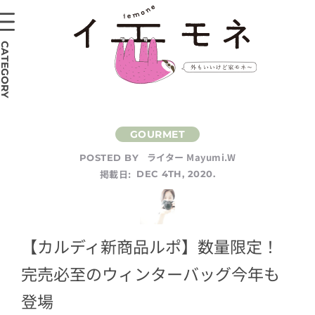
CATEGORY
ライター Mayumi.W
POSTED BY
掲載日:
DEC 4TH, 2020.
【カルディ新商品ルポ】数量限定！
完売必至のウィンターバッグ今年も
登場