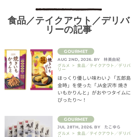
食品／テイクアウト／デリバ
リーの記事
林美由紀
AUG 2ND, 2026. BY
グルメ > 食品／テイクアウト／デリバ
リー
ほっくり優しい味わい♪「五郎島
金時」を使った「JA金沢市 焼き
いもかりんと」がおやつタイムに
ぴったり～！
たこゆら
JUL 28TH, 2026. BY
グルメ > 食品／テイクアウト／デリバ