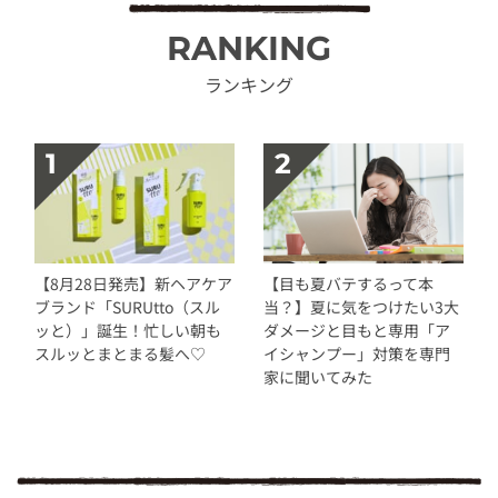
RANKING
ランキング
【8月28日発売】新ヘアケア
【目も夏バテするって本
ブランド「SURUtto（スル
当？】夏に気をつけたい3大
ッと）」誕生！忙しい朝も
ダメージと目もと専用「ア
スルッとまとまる髪へ♡
イシャンプー」対策を専門
家に聞いてみた