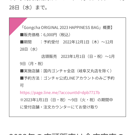
28日（水）まで。
「Gongcha ORIGINAL 2023 HAPPINESS BAG」概要】
■販売価格：6,000円（税込）
■期間 ：予約受付 2022年12月1日（木）～12月
28日（水）
店頭販売 2023年1月1日（日・祝）～1月
9日（月・祝）
■実施店舗：国内ゴンチャ全店（岐阜又丸店を除く）
■予約方法：ゴンチャ公式LINEアカウントのみご予約
可
https://page.line.me/?accountId=dpb7717b
※2023年1月1日（日・祝）～9日（火・祝）の期間中
に受付店舗・注文カウンターにてお受け取り