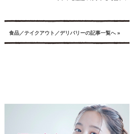
食品／テイクアウト／デリバリーの記事一覧へ »