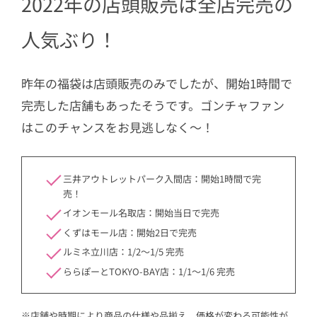
2022年の店頭販売は全店完売の
人気ぶり！
昨年の福袋は店頭販売のみでしたが、開始1時間で
完売した店舗もあったそうです。ゴンチャファン
はこのチャンスをお見逃しなく～！
三井アウトレットパーク入間店：開始1時間で完
売！
イオンモール名取店：開始当日で完売
くずはモール店：開始2日で完売
ルミネ立川店：1/2～1/5 完売
ららぽーとTOKYO-BAY店：1/1～1/6 完売
※店舗や時期により商品の仕様や品揃え、価格が変わる可能性が