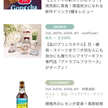
発売前に実食！南国気分になれる
新作ドリンク2種をレビュー
sunflower
JUL 26TH, 2026. BY
雑貨 > 生活雑貨
【品川プリンスホテル】花・雑
貨・スイーツまで♡大切な人にも
自分にも贈りたいフラワーギフト
専門店「アドラブルフラワーズ」
がオープン！
林美由紀
JUL 24TH, 2026. BY
グルメ > 食品／テイクアウト／デリバ
リー
規格外のレモンが変身！南房総発