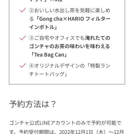
②おいしい水出し茶を気軽に楽しめ
る
「Gong cha×HARIO フィルター
インボトル」
③ご自宅やオフィスでも
淹れたての
ゴンチャのお茶の味わいを味わえる
「Tea Bag Can」
④オリジナルデザインの「特製ラン
チトートバッグ」
予約方法は？
ゴンチャ公式LINEアカウントのみで予約が可能で
す。予約受付期間は、2022年12月1日（木）～12月