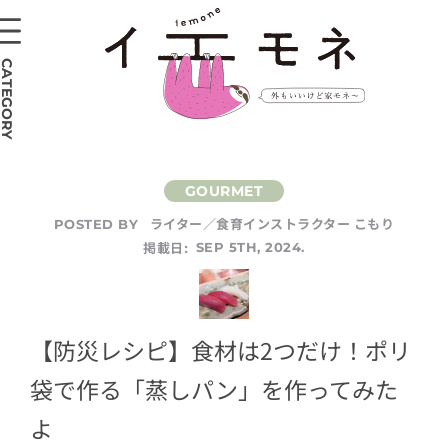
CATEGORY
ライター／食育インストラクター こもり
POSTED BY
掲載日:
SEP 5TH, 2024.
【防災レシピ】食材は2つだけ！ポリ
袋で作る「蒸しパン」を作ってみた
よ