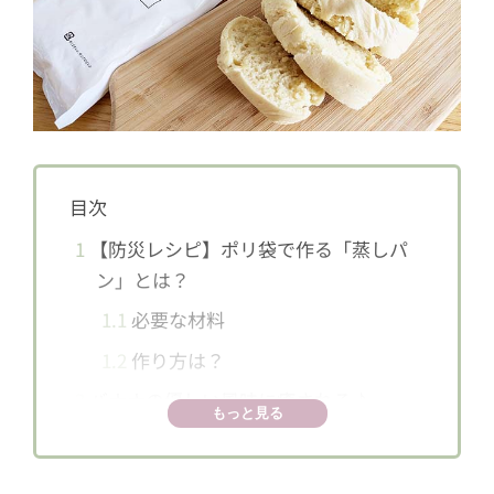
目次
1
【防災レシピ】ポリ袋で作る「蒸しパ
ン」とは？
1.1
必要な材料
1.2
作り方は？
2
バナナの優しい風味に癒される♪
もっと見る
3
覚えておきたい！防災レシピ