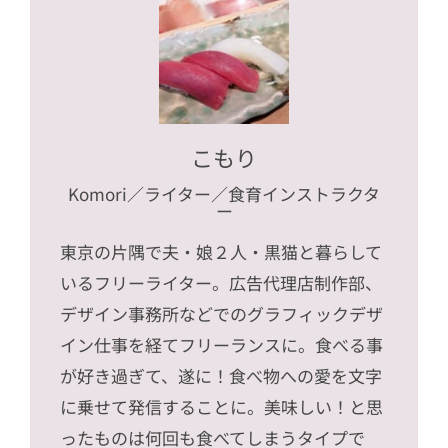
こもり
Komori
／ライター／食育インストラクタ
ー
東京の片隅で夫・娘２人・黒猫と暮らして
いるフリーライター。広告代理店制作部、
デザイン事務所などでのグラフィックデザ
イン仕事を経てフリーランスに。食べる事
が好き過ぎて、遂に！食べ物への愛を文字
に乗せて発信することに。美味しい！と思
ったものは何回も食べてしまうタイプで