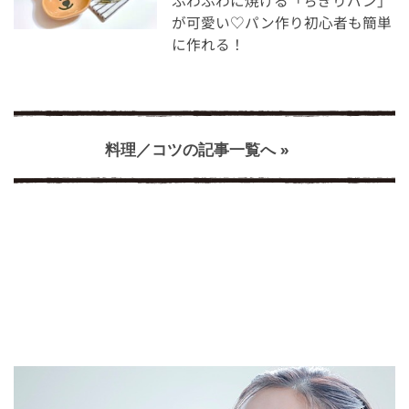
ふわふわに焼ける「ちぎりパン」
が可愛い♡パン作り初心者も簡単
に作れる！
料理／コツの記事一覧へ »