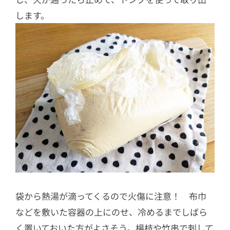
します。
袋から熱湯が滴ってくるので火傷に注意！ 布巾
などを敷いた容器の上にのせ、冷めるまでしばら
く置いておいた方がよさそう。楊枝や竹串で刺して