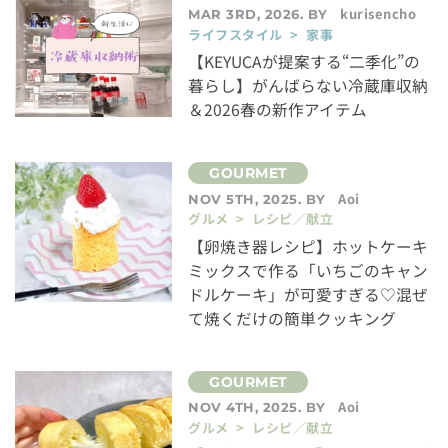
kurisencho
MAR 3RD, 2026. BY
ライフスタイル > 家事
【KEYUCAが提案する“二季化”の
暮らし】がんばらない冷蔵庫収納
＆2026春の新作アイテム
Aoi
NOV 5TH, 2025. BY
グルメ > レシピ／献立
【卵焼き器レシピ】ホットケーキ
ミックスで作る「いちごのキャン
ドルケーキ」が可愛すぎる♡混ぜ
て焼くだけの簡単クッキング
Aoi
NOV 4TH, 2025. BY
グルメ > レシピ／献立