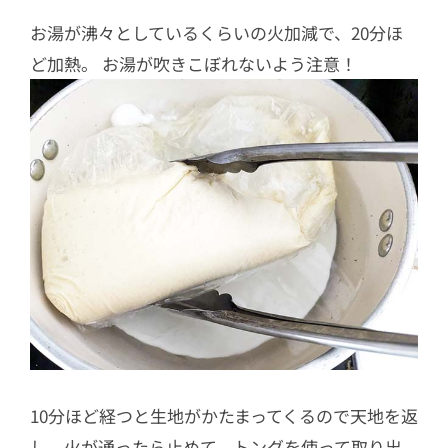
お湯が沸々としているくらいの火加減で、20分ほ
ど加熱。 お湯が吹きこぼれないよう注意！
10分ほど経つと生地がかたまってくるので天地を返
し、火が通ったら止めて、トングを使って取り出