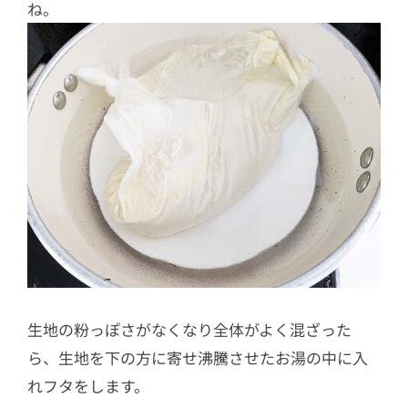
ね。
生地の粉っぽさがなくなり全体がよく混ざった
ら、生地を下の方に寄せ沸騰させたお湯の中に入
れフタをします。