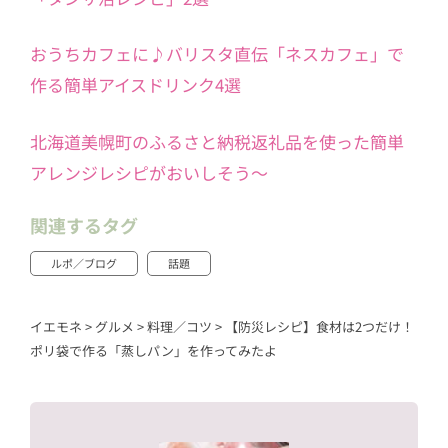
おうちカフェに♪バリスタ直伝「ネスカフェ」で
作る簡単アイスドリンク4選
北海道美幌町のふるさと納税返礼品を使った簡単
アレンジレシピがおいしそう～
関連するタグ
ルポ／ブログ
話題
イエモネ
>
グルメ
>
料理／コツ
>
【防災レシピ】食材は2つだけ！
ポリ袋で作る「蒸しパン」を作ってみたよ