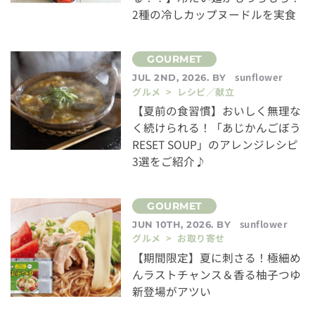
2種の冷しカップヌードルを実食
sunflower
JUL 2ND, 2026. BY
グルメ > レシピ／献立
【夏前の食習慣】おいしく無理な
く続けられる！「あじかんごぼう
RESET SOUP」のアレンジレシピ
3選をご紹介♪
sunflower
JUN 10TH, 2026. BY
グルメ > お取り寄せ
【期間限定】夏に刺さる！極細め
んラストチャンス＆香る柚子つゆ
新登場がアツい