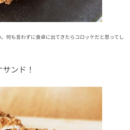
の。何も言わずに食卓に出てきたらコロッケだと思ってし
ケサンド！