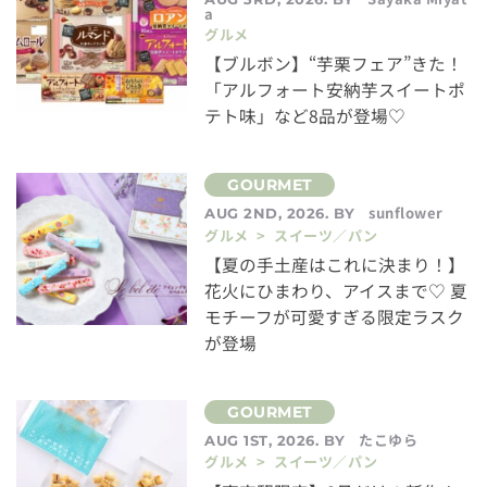
a
グルメ
【ブルボン】“芋栗フェア”きた！
「アルフォート安納芋スイートポ
テト味」など8品が登場♡
sunflower
AUG 2ND, 2026. BY
グルメ > スイーツ／パン
【夏の手土産はこれに決まり！】
花火にひまわり、アイスまで♡ 夏
モチーフが可愛すぎる限定ラスク
が登場
たこゆら
AUG 1ST, 2026. BY
グルメ > スイーツ／パン