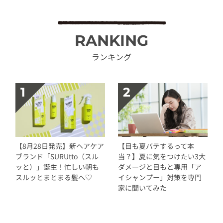
RANKING
ランキング
【8月28日発売】新ヘアケア
【目も夏バテするって本
ブランド「SURUtto（スル
当？】夏に気をつけたい3大
ッと）」誕生！忙しい朝も
ダメージと目もと専用「ア
スルッとまとまる髪へ♡
イシャンプー」対策を専門
家に聞いてみた