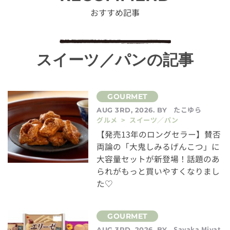
おすすめ記事
スイーツ／パンの記事
たこゆら
AUG 3RD, 2026. BY
グルメ > スイーツ／パン
【発売13年のロングセラー】賛否
両論の「大鬼しみるげんこつ」に
大容量セットが新登場！話題のあ
られがもっと買いやすくなりまし
た♡
Sayaka Miyat
AUG 3RD, 2026. BY