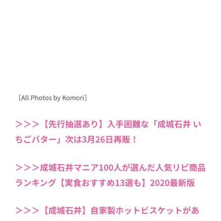
［All Photos by Komori］
＞＞＞【先行抽選あり】入手困難な「成城石井 い
ちごバター」次は3月26日再販！
＞＞＞成城石井マニア100人が選んだ人気リピ商品
ランキング【実食おすすめ13選も】2020最新版
＞＞＞【成城石井】自家製ホットビスケットがあ