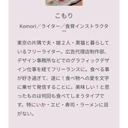
こもり
Komori
／ライター／食育インストラクタ
ー
東京の片隅で夫・娘２人・黒猫と暮らして
いるフリーライター。広告代理店制作部、
デザイン事務所などでのグラフィックデザ
イン仕事を経てフリーランスに。食べる事
が好き過ぎて、遂に！食べ物への愛を文字
に乗せて発信することに。美味しい！と思
ったものは何回も食べてしまうタイプで
す。特にいか・エビ・寿司・ラーメンに目
がない。