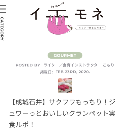
CATEGORY
ライター／食育インストラクター こもり
POSTED BY
掲載日:
FEB 23RD, 2020.
【成城石井】サクフワもっちり！ジ
ュワーっとおいしいクランペット実
食ルポ！