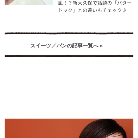
風！？新大久保で話題の「バター
トック」との違いもチェック♪
スイーツ／パンの記事一覧へ »