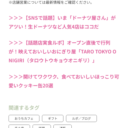
※店舗営業については最新情報をご確認ください。
＞＞＞【SNSで話題】いま「ドーナツ屋さん」が
アツい！生ドーナツなど人気4店はココだ
＞＞＞【話題店実食ルポ】オープン直後で行列
が！映えておいしいおにぎり屋「TARO TOKYO O
NIGIRI（タロウトウキョウオニギリ）」
＞＞＞開けてワクワク、食べておいしいほっこり可
愛いクッキー缶20選
関連するタグ
おうちカフェ
ギフト
ルポ／ブログ