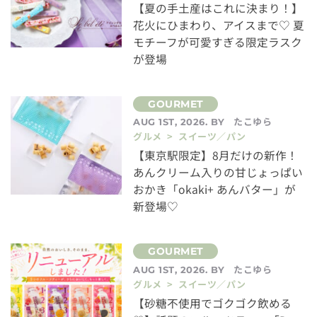
【夏の手土産はこれに決まり！】
花火にひまわり、アイスまで♡ 夏
モチーフが可愛すぎる限定ラスク
が登場
たこゆら
AUG 1ST, 2026. BY
グルメ > スイーツ／パン
【東京駅限定】8月だけの新作！
あんクリーム入りの甘じょっぱい
おかき「okaki+ あんバター」が
新登場♡
たこゆら
AUG 1ST, 2026. BY
グルメ > スイーツ／パン
【砂糖不使用でゴクゴク飲める