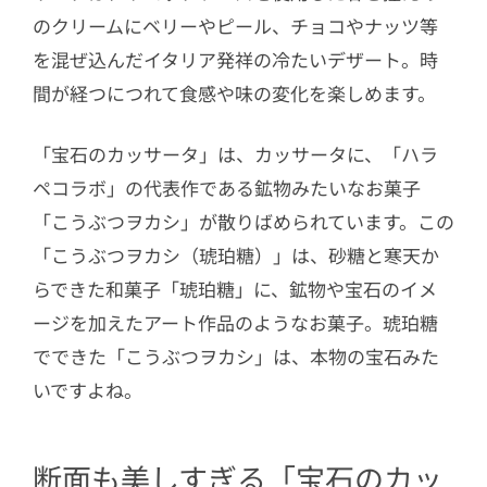
のクリームにベリーやピール、チョコやナッツ等
を混ぜ込んだイタリア発祥の冷たいデザート。時
間が経つにつれて食感や味の変化を楽しめます。
「宝石のカッサータ」は、カッサータに、「ハラ
ペコラボ」の代表作である鉱物みたいなお菓子
「こうぶつヲカシ」が散りばめられています。この
「こうぶつヲカシ（琥珀糖）」は、砂糖と寒天か
らできた和菓子「琥珀糖」に、鉱物や宝石のイメ
ージを加えたアート作品のようなお菓子。琥珀糖
でできた「こうぶつヲカシ」は、本物の宝石みた
いですよね。
断面も美しすぎる「宝石のカッ