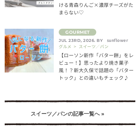
ける青森りんご×濃厚チーズがた
まらない♡
sunflower
JUL 23RD, 2026. BY
グルメ > スイーツ／パン
【ローソン新作「バター餅」をレ
ビュー！】思ったより焼き菓子
風！？新大久保で話題の「バター
トック」との違いもチェック♪
スイーツ／パンの記事一覧へ »