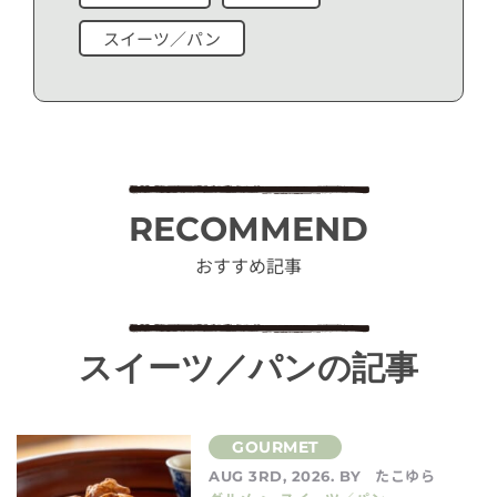
スイーツ／パン
RECOMMEND
おすすめ記事
スイーツ／パンの記事
たこゆら
AUG 3RD, 2026. BY