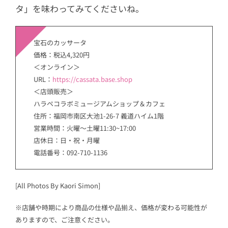
タ」を味わってみてくださいね。
宝石のカッサータ
価格：税込​​4,320円
＜オンライン＞
URL：
https://cassata.base.shop
＜店頭販売＞
ハラペコラボミュージアムショップ＆カフェ
住所：福岡市南区大池1-26-7 義道ハイム1階
営業時間：火曜～土曜11:30~17:00
店休日：日・祝・月曜
電話番号：092-710-1136
[All Photos By Kaori Simon]
※店舗や時期により商品の仕様や品揃え、価格が変わる可能性が
ありますので、ご注意ください。