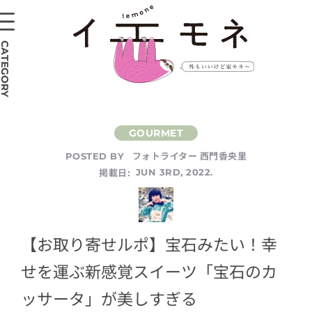
CATEGORY
フォトライター 西門香央里
POSTED BY
掲載日:
JUN 3RD, 2022.
【お取り寄せルポ】宝石みたい！幸
せを運ぶ新感覚スイーツ「宝石のカ
ッサータ」が美しすぎる