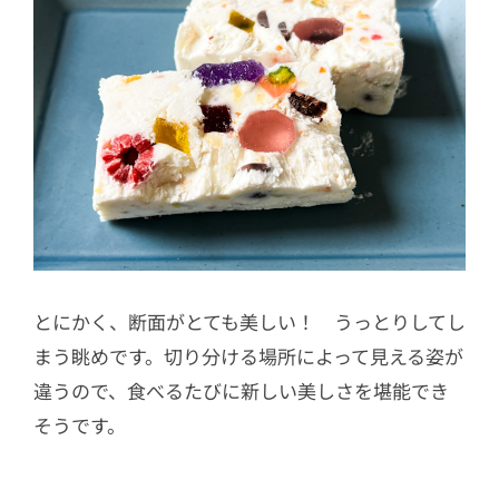
とにかく、断面がとても美しい！ うっとりしてし
まう眺めです。切り分ける場所によって見える姿が
違うので、食べるたびに新しい美しさを堪能でき
そうです。