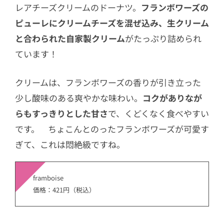
レアチーズクリームのドーナツ。
フランボワーズの
ピューレにクリームチーズを混ぜ込み、生クリーム
と合わられた自家製クリーム
がたっぷり詰められ
ています！
クリームは、フランボワーズの香りが引き立った
少し酸味のある爽やかな味わい。
コクがありなが
らもすっきりとした甘さ
で、くどくなく食べやすい
です。 ちょこんとのったフランボワーズが可愛す
ぎて、これは悶絶級ですね。
framboise
価格：421円（税込）