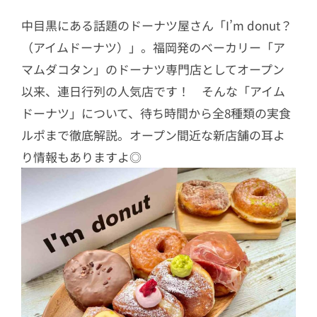
中目黒にある話題のドーナツ屋さん「I’m donut？
（アイムドーナツ）」。福岡発のベーカリー「ア
マムダコタン」のドーナツ専門店としてオープン
以来、連日行列の人気店です！ そんな「アイム
ドーナツ」について、待ち時間から全8種類の実食
ルポまで徹底解説。オープン間近な新店舗の耳よ
り情報もありますよ◎