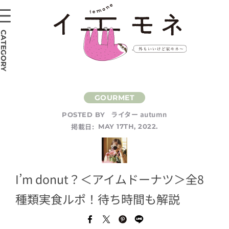
CATEGORY
ライター autumn
POSTED BY
掲載日:
MAY 17TH, 2022.
I’m donut？＜アイムドーナツ＞全8
種類実食ルポ！待ち時間も解説