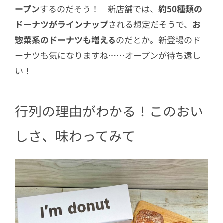
ープン
するのだそう！ 新店舗では、
約50種類の
ドーナツがラインナップ
される想定だそうで、
お
惣菜系のドーナツも増える
のだとか。新登場のド
ーナツも気になりますね……オープンが待ち遠し
い！
行列の理由がわかる！このおい
しさ、味わってみて