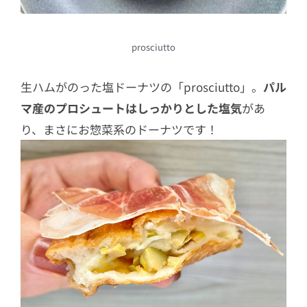
prosciutto
生ハムがのった塩ドーナツの「prosciutto」。
パル
マ産のプロシュートはしっかりとした塩気
があ
り、まさにお惣菜系のドーナツです！