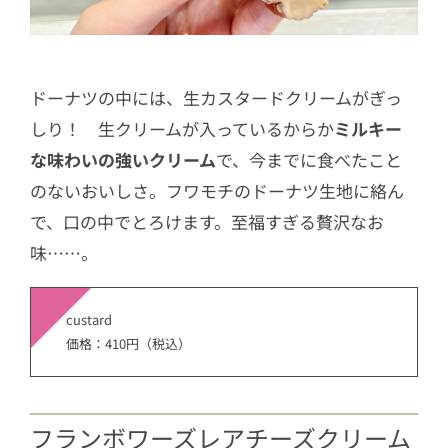
ドーナツの中には、生カスタードクリームがぎっ
しり！ 生クリームが入っているからか
ミルキー
な味わいの強いクリーム
で、今までに食べたこと
のないおいしさ。フワモチのドーナツ生地に絡ん
で、口の中でとろけます。至福すぎる贅沢なお
味……。
custard
価格：410円（税込）
フランボワーズレアチーズクリーム