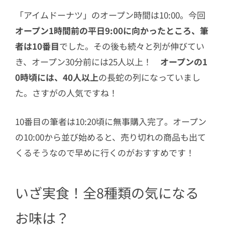
「アイムドーナツ」のオープン時間は10:00。今回
オープン1時間前の平日9:00に向かったところ、筆
者は10番目
でした。その後も続々と列が伸びてい
き、オープン30分前には25人以上！
オープンの1
0時頃には、40人以上
の長蛇の列になっていまし
た。さすがの人気ですね！
10番目の筆者は10:20頃に無事購入完了。オープン
の10:00から並び始めると、売り切れの商品も出て
くるそうなので早めに行くのがおすすめです！
いざ実食！全8種類の気になる
お味は？