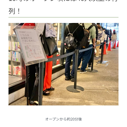
列！
オープンから約20分後