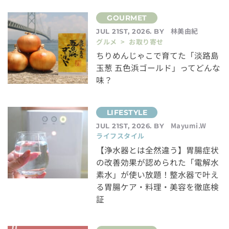
林美由紀
JUL 21ST, 2026. BY
グルメ > お取り寄せ
ちりめんじゃこで育てた「淡路島
玉葱 五色浜ゴールド」ってどんな
味？
Mayumi.W
JUL 21ST, 2026. BY
ライフスタイル
【浄水器とは全然違う】胃腸症状
の改善効果が認められた「電解水
素水」が使い放題！整水器で叶え
る胃腸ケア・料理・美容を徹底検
証