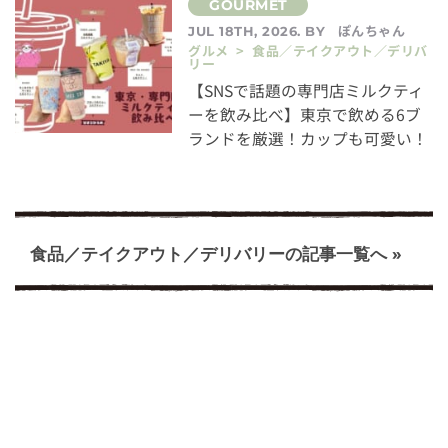
ぽんちゃん
JUL 18TH, 2026. BY
グルメ > 食品／テイクアウト／デリバ
リー
【SNSで話題の専門店ミルクティ
ーを飲み比べ】東京で飲める6ブ
ランドを厳選！カップも可愛い！
食品／テイクアウト／デリバリーの記事一覧へ »