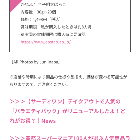
かねふく 辛子明太ばらこ
内容量：30g×20個
価格：1,498円（税込）
賞味期限：私が購入したときは約8カ月
※実際の賞味期限は購入時に要確認
https://www.costco.co.jp/
［All Photos by Jun Inaba］
※店舗や時期により商品の仕様や品揃え、価格が変わる可能性が
ありますので、ご注意ください。
＞＞＞【サーティワン】テイクアウトで人気の
「バラエティパック」がリニューアルしたよ！ど
れがお得？｜News
＞＞＞業務スーパーマニア100人が選ぶ人気商品ラ