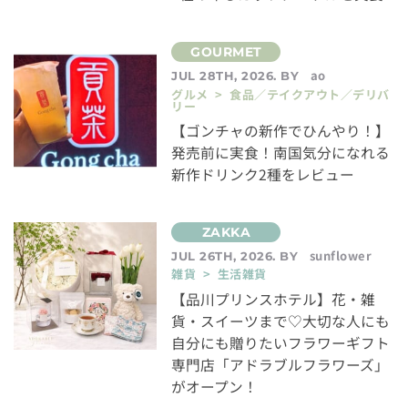
ao
JUL 28TH, 2026. BY
グルメ > 食品／テイクアウト／デリバ
リー
【ゴンチャの新作でひんやり！】
発売前に実食！南国気分になれる
新作ドリンク2種をレビュー
sunflower
JUL 26TH, 2026. BY
雑貨 > 生活雑貨
【品川プリンスホテル】花・雑
貨・スイーツまで♡大切な人にも
自分にも贈りたいフラワーギフト
専門店「アドラブルフラワーズ」
がオープン！