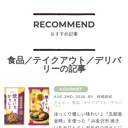
RECOMMEND
おすすめ記事
食品／テイクアウト／デリバ
リーの記事
林美由紀
AUG 2ND, 2026. BY
グルメ > 食品／テイクアウト／デリバ
リー
ほっくり優しい味わい♪「五郎島
金時」を使った「JA金沢市 焼き
いもかりんと」がおやつタイムに