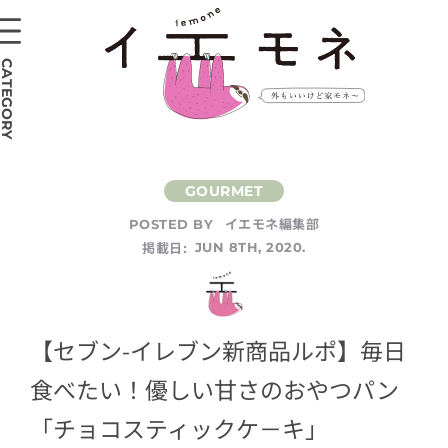
CATEGORY
イエモネ編集部
POSTED BY
掲載日:
JUN 8TH, 2020.
【セブン-イレブン新商品ルポ】毎日
食べたい！優しい甘さのおやつパン
「チョコスティックケ－キ」