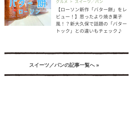
グルメ > スイーツ／パン
【ローソン新作「バター餅」をレ
ビュー！】思ったより焼き菓子
風！？新大久保で話題の「バター
トック」との違いもチェック♪
スイーツ／パンの記事一覧へ »