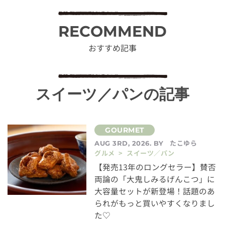
RECOMMEND
おすすめ記事
スイーツ／パンの記事
たこゆら
AUG 3RD, 2026. BY
グルメ > スイーツ／パン
【発売13年のロングセラー】賛否
両論の「大鬼しみるげんこつ」に
大容量セットが新登場！話題のあ
られがもっと買いやすくなりまし
た♡