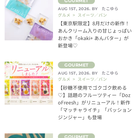
たこゆら
AUG 1ST, 2026. BY
グルメ > スイーツ／パン
【東京駅限定】8月だけの新作！
あんクリーム入りの甘じょっぱい
おかき「okaki+ あんバター」が
新登場♡
たこゆら
AUG 1ST, 2026. BY
グルメ > スイーツ／パン
【砂糖不使用でゴクゴク飲める
♡】話題のフルーツティー「Doz
oFreesh」がリニューアル！新作
「マッチャライチ」「パッション
ジンジャー」も登場