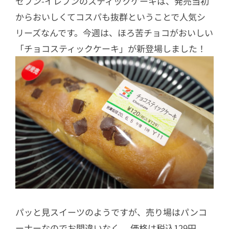
セブン-イレブンのスティックケーキは、発売当初
からおいしくてコスパも抜群ということで人気シ
リーズなんです。今週は、ほろ苦チョコがおいしい
「チョコスティックケーキ」が新登場しました！
パッと見スイーツのようですが、売り場はパンコ
ーナーなのでお間違いなく。 価格は税込129円。