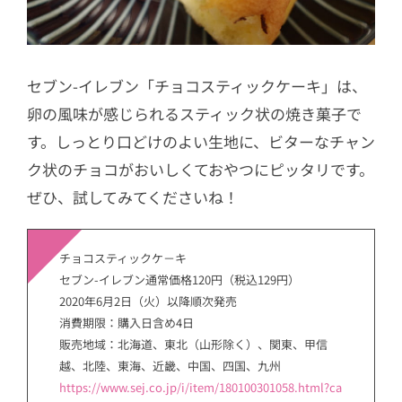
セブン-イレブン「チョコスティックケーキ」は、
卵の風味が感じられるスティック状の焼き菓子で
す。しっとり口どけのよい生地に、ビターなチャン
ク状のチョコがおいしくておやつにピッタリです。
ぜひ、試してみてくださいね！
チョコスティックケ－キ
セブン-イレブン通常価格120円（税込129円）
2020年6月2日（火）以降順次発売
消費期限：購入日含め4日
販売地域：北海道、東北（山形除く）、関東、甲信
越、北陸、東海、近畿、中国、四国、九州
https://www.sej.co.jp/i/item/180100301058.html?ca