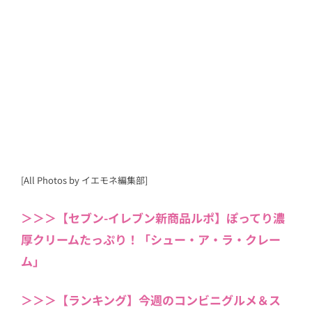
[All Photos by イエモネ編集部]
＞＞＞【セブン-イレブン新商品ルポ】ぽってり濃
厚クリームたっぷり！「シュー・ア・ラ・クレー
ム」
＞＞＞【ランキング】今週のコンビニグルメ＆ス