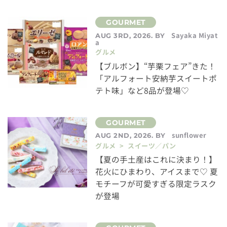
Sayaka Miyat
AUG 3RD, 2026. BY
a
グルメ
【ブルボン】“芋栗フェア”きた！
「アルフォート安納芋スイートポ
テト味」など8品が登場♡
sunflower
AUG 2ND, 2026. BY
グルメ > スイーツ／パン
【夏の手土産はこれに決まり！】
花火にひまわり、アイスまで♡ 夏
モチーフが可愛すぎる限定ラスク
が登場