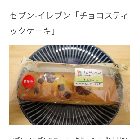
セブン-イレブン「チョコスティ
ックケ－キ」