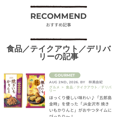
RECOMMEND
おすすめ記事
食品／テイクアウト／デリバ
リーの記事
林美由紀
AUG 2ND, 2026. BY
グルメ > 食品／テイクアウト／デリバ
リー
ほっくり優しい味わい♪「五郎島
金時」を使った「JA金沢市 焼き
いもかりんと」がおやつタイムに
ぴったり～！