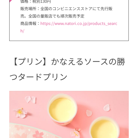
価格：税別130円
販売場所：全国のコンビニエンスストアにて先行販
売。全国の量販店でも順次販売予定
商品情報：
https://www.natori.co.jp/products_searc
h/
【プリン】かなえるソースの勝
つタードプリン