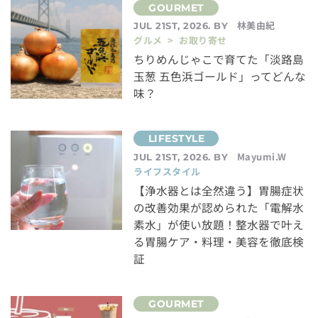
林美由紀
JUL 21ST, 2026. BY
グルメ > お取り寄せ
ちりめんじゃこで育てた「淡路島
玉葱 五色浜ゴールド」ってどんな
味？
Mayumi.W
JUL 21ST, 2026. BY
ライフスタイル
【浄水器とは全然違う】胃腸症状
の改善効果が認められた「電解水
素水」が使い放題！整水器で叶え
る胃腸ケア・料理・美容を徹底検
証