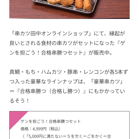
「串カツ田中オンラインショップ」にて、縁起が
良いとされる食材の串カツがセットになった『ゲ
ンを担ごう！合格串勝つセット』が販売中。
真鯛・もち・ハムカツ・豚串・レンコンが各5本ず
つ入った豪華なラインナップは、「豪華串カツ」
＝『合格串勝つ（合格し勝つ）』にもかかってい
るそう！
ゲンを担ごう！合格串勝つセット
価格：4,999円（税込）
（「5,000円に満たない＝５を欠く＝ごをかく＝合