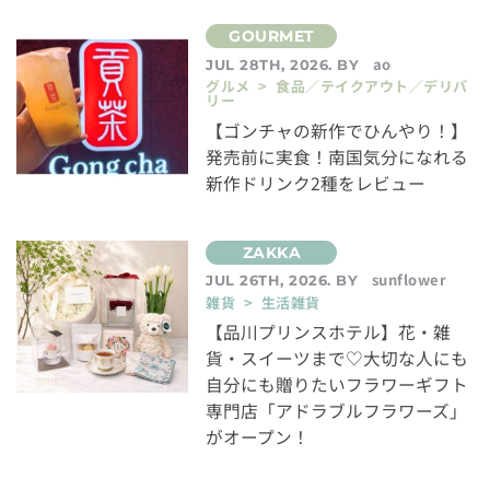
ao
JUL 28TH, 2026. BY
グルメ > 食品／テイクアウト／デリバ
リー
【ゴンチャの新作でひんやり！】
発売前に実食！南国気分になれる
新作ドリンク2種をレビュー
sunflower
JUL 26TH, 2026. BY
雑貨 > 生活雑貨
【品川プリンスホテル】花・雑
貨・スイーツまで♡大切な人にも
自分にも贈りたいフラワーギフト
専門店「アドラブルフラワーズ」
がオープン！