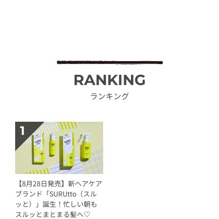
RANKING
ランキング
【8月28日発売】新ヘアケア
ブランド「SURUtto（スル
ッと）」誕生！忙しい朝も
スルッとまとまる髪へ♡