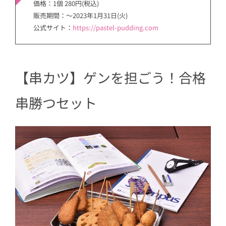
価格：1個 280円(税込)
販売期間：〜2023年1月31日(火)
公式サイト：
https://pastel-pudding.com
【串カツ】ゲンを担ごう！合格
串勝つセット