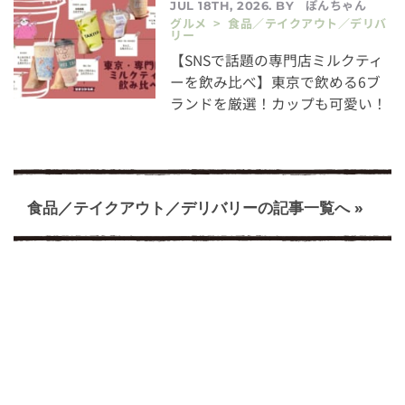
ぽんちゃん
JUL 18TH, 2026. BY
グルメ > 食品／テイクアウト／デリバ
リー
【SNSで話題の専門店ミルクティ
ーを飲み比べ】東京で飲める6ブ
ランドを厳選！カップも可愛い！
食品／テイクアウト／デリバリーの記事一覧へ »