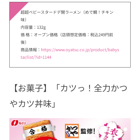
超超ベビースタードデ開ラーメン（めで鯛！チキン
味）
内容量：132g
価 格：オープン価格（店頭想定価格：税込249円前
後）
商品情報：
https://www.oyatsu.co.jp/product/babys
tar/list/?id=1144
【
お菓子】「カツっ！全力かつ
やカツ丼味」