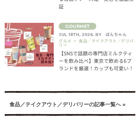
証
ぽんちゃん
JUL 18TH, 2026. BY
グルメ > 食品／テイクアウト／デリバ
リー
【SNSで話題の専門店ミルクティ
ーを飲み比べ】東京で飲める6ブ
ランドを厳選！カップも可愛い！
食品／テイクアウト／デリバリーの記事一覧へ »