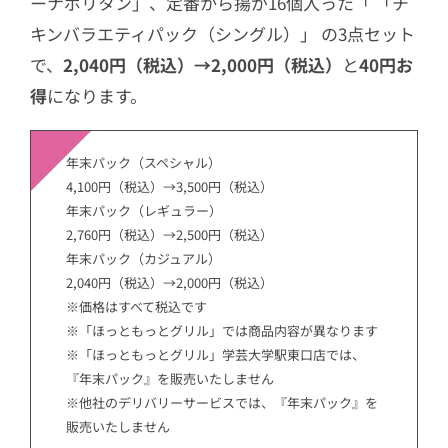
ーナポリタン」、定番から揚が16個入った「 「チ
キンバラエティパック（シングル）」 の3点セット
で、
2,040円（税込）→2,000円（税込）
と
40円お
得
になります。
年末パック（スペシャル）
4,100円（税込）→3,500円（税込）
年末パック（レギュラー）
2,760円（税込）→2,500円（税込）
年末パック（カジュアル）
2,040円（税込）→2,000円（税込）
※価格はすべて税込です
※「ほっともっとグリル」では商品内容が異なります
※「ほっともっとグリル」学芸大学駅東口店では、
『年末パック』を販売いたしません
※他社のデリバリーサービスでは、『年末パック』を
販売いたしません