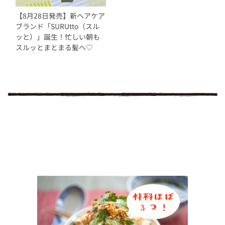
【8月28日発売】新ヘアケア
ブランド「SURUtto（スル
ッと）」誕生！忙しい朝も
スルッとまとまる髪へ♡