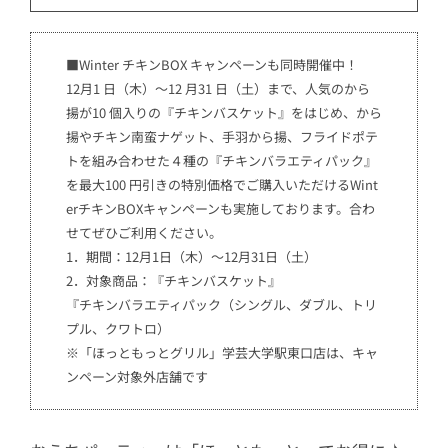
■Winter チキンBOX キャンペーンも同時開催中！
12月1 日（木）～12 月31 日（土）まで、人気のから
揚が10 個入りの『チキンバスケット』をはじめ、から
揚やチキン南蛮ナゲット、手羽から揚、フライドポテ
トを組み合わせた４種の『チキンバラエティパック』
を最大100 円引きの特別価格でご購入いただけるWint
erチキンBOXキャンペーンも実施しております。合わ
せてぜひご利用ください。
1．期間：12月1日（木）～12月31日（土）
2．対象商品：『チキンバスケット』
『チキンバラエティパック（シングル、ダブル、トリ
プル、クワトロ）
※「ほっともっとグリル」学芸大学駅東口店は、キャ
ンペーン対象外店舗です