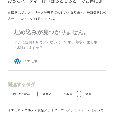
おうちパーティーは「ほっともっと」でお得に♪
※情報はプレスリリース発表時点のものとなります。最新情報は公
式サイトなどでご確認ください。
関連するタグ
おうちごはん
新商品
新発売
話題
イエモネ
>
グルメ
>
食品／テイクアウト／デリバリー
>
【ほっと