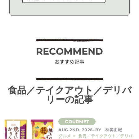
RECOMMEND
おすすめ記事
食品／テイクアウト／デリバ
リーの記事
林美由紀
AUG 2ND, 2026. BY
グルメ > 食品／テイクアウト／デリバ