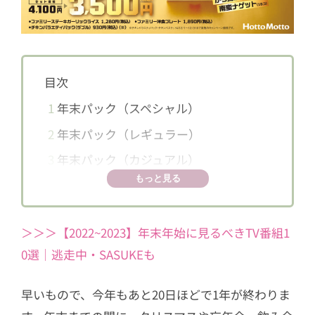
目次
1
年末パック（スペシャル）
2
年末パック（レギュラー）
3
年末パック（カジュアル）
もっと見る
＞＞＞【2022~2023】年末年始に見るべきTV番組1
0選｜逃走中・SASUKEも
早いもので、今年もあと20日ほどで1年が終わりま