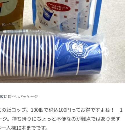
縦に長〜いパッケージ
紙コップ。100個で税込100円ってお得ですよね！ 1
ケージ。持ち帰りにちょっと不便なのが難点ではあります
一人様10本までです。