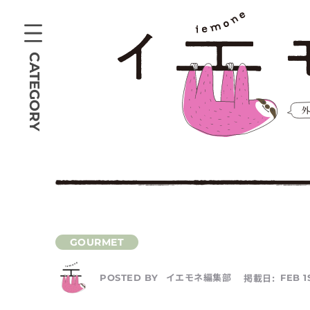
CATEGORY
イエモネ編集部
掲載日:
FEB 1
POSTED BY