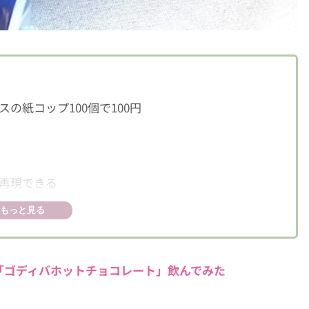
の紙コップ100個で100円
再現できる
もっと見る
「ゴディバホットチョコレート」飲んでみた