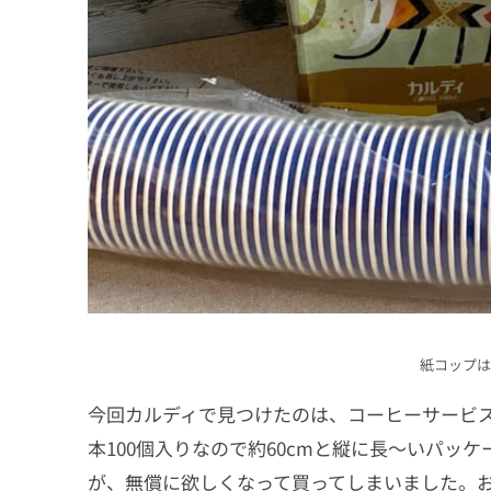
紙コップは
今回カルディで見つけたのは、コーヒーサービスの
本100個入りなので約60cmと縦に長〜いパッ
が、無償に欲しくなって買ってしまいました。お