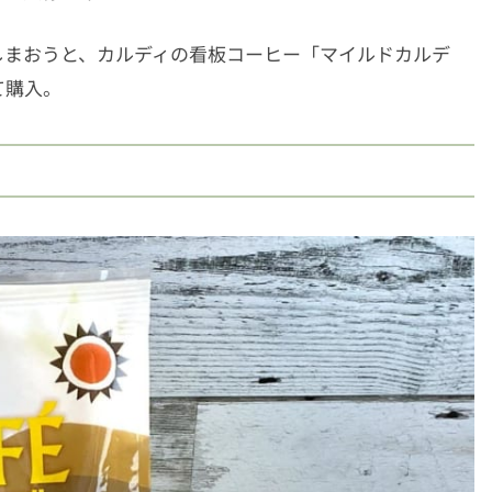
しまおうと、カルディの看板コーヒー「マイルドカルデ
て購入。