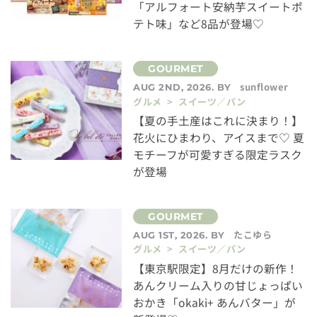
「アルフォート安納芋スイートポ
テト味」など8品が登場♡
sunflower
AUG 2ND, 2026. BY
グルメ > スイーツ／パン
【夏の手土産はこれに決まり！】
花火にひまわり、アイスまで♡ 夏
モチーフが可愛すぎる限定ラスク
が登場
たこゆら
AUG 1ST, 2026. BY
グルメ > スイーツ／パン
【東京駅限定】8月だけの新作！
あんクリーム入りの甘じょっぱい
おかき「okaki+ あんバター」が