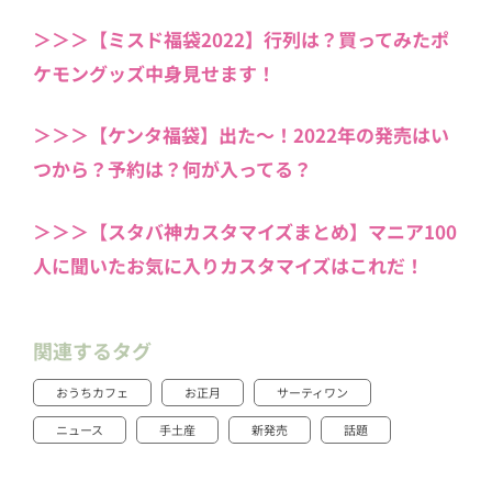
＞＞＞【ミスド福袋2022】行列は？買ってみたポ
ケモングッズ中身見せます！
＞＞＞
【ケンタ福袋】出た〜！2022年の発売はい
つから？予約は？何が入ってる？
＞＞＞【スタバ神カスタマイズまとめ】マニア100
人に聞いたお気に入りカスタマイズはこれだ！
関連するタグ
おうちカフェ
お正月
サーティワン
ニュース
手土産
新発売
話題