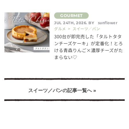
sunflower
JUL 24TH, 2026. BY
グルメ > スイーツ／パン
300台が即完売した「タルトタタ
ンチーズケーキ」が定番化！とろ
ける青森りんご×濃厚チーズがた
まらない♡
スイーツ／パンの記事一覧へ »