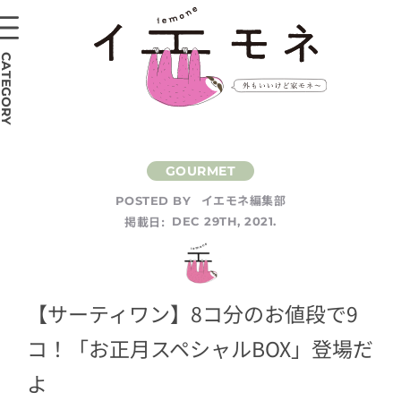
CATEGORY
イエモネ編集部
POSTED BY
掲載日:
DEC 29TH, 2021.
【サーティワン】8コ分のお値段で9
コ！「お正月スペシャルBOX」登場だ
よ