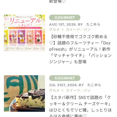
新登場♡
たこゆら
AUG 1ST, 2026. BY
グルメ > スイーツ／パン
【砂糖不使用でゴクゴク飲める
♡】話題のフルーツティー「Doz
oFreesh」がリニューアル！新作
「マッチャライチ」「パッション
ジンジャー」も登場
たこゆら
JUL 31ST, 2026. BY
グルメ > スイーツ／パン
【スタバ新作】SNSで話題の「ク
ッキー＆クリーム チーズケーキ」
はひとくちでリピ確。しっとりほ
ろほろ食感に夢中♡