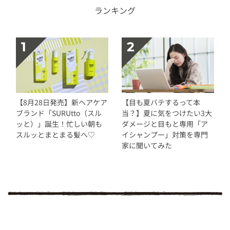
ランキング
【8月28日発売】新ヘアケア
【目も夏バテするって本
ブランド「SURUtto（スル
当？】夏に気をつけたい3大
ッと）」誕生！忙しい朝も
ダメージと目もと専用「ア
スルッとまとまる髪へ♡
イシャンプー」対策を専門
家に聞いてみた