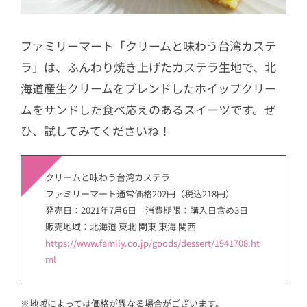
ファミリーマート「クリームと味わう台湾カステ
ラ」は、ふんわり焼き上げたカステラ生地で、北
海道産生クリームをブレンドしたホイップクリー
ムをサンドした食べ応えのあるスイーツです。ぜ
ひ、試してみてくださいね！
クリームと味わう台湾カステラ
ファミリーマート通常価格202円（税込218円）
発売日：2021年7月6日 消費期限：購入日含め3日
販売地域：北海道 東北 関東 東海 関西
https://www.family.co.jp/goods/dessert/1941708.ht
ml
※地域によっては価格が異なる場合がございます。