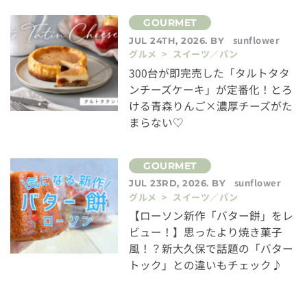
sunflower
JUL 24TH, 2026. BY
グルメ > スイーツ／パン
300台が即完売した「タルトタタ
ンチーズケーキ」が定番化！とろ
ける青森りんご×濃厚チーズがた
まらない♡
sunflower
JUL 23RD, 2026. BY
グルメ > スイーツ／パン
【ローソン新作「バター餅」をレ
ビュー！】思ったより焼き菓子
風！？新大久保で話題の「バター
トック」との違いもチェック♪