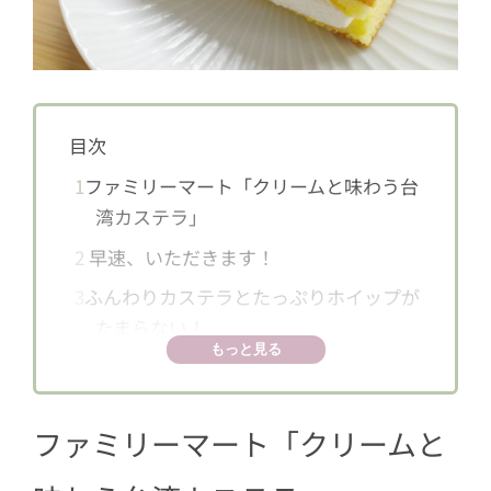
目次
1
ファミリーマート「クリームと味わう台
湾カステラ」
2
早速、いただきます！
3
ふんわりカステラとたっぷりホイップが
たまらない！
もっと見る
ファミリーマート「
クリームと