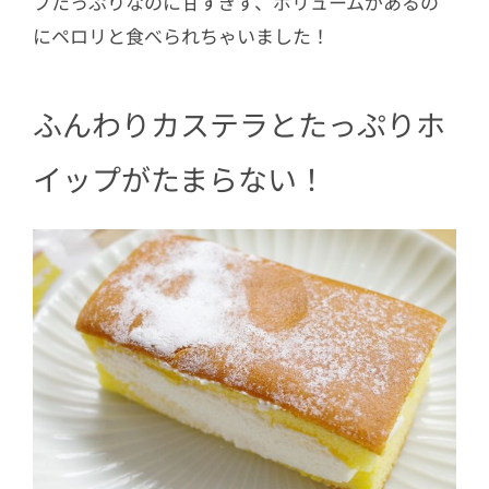
プたっぷりなのに甘すぎず、ボリュームがあるの
にペロリと食べられちゃいました！
ふんわりカステラとたっぷりホ
イップがたまらない！