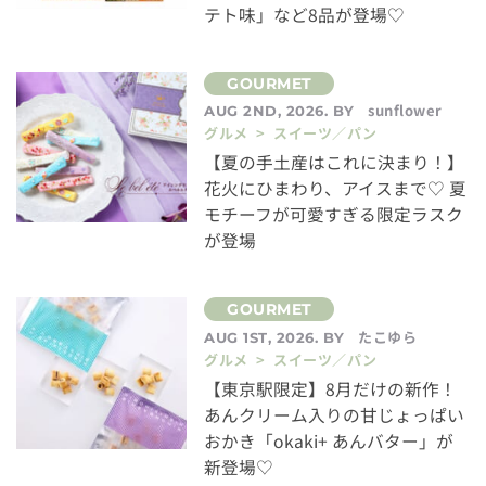
テト味」など8品が登場♡
sunflower
AUG 2ND, 2026. BY
グルメ > スイーツ／パン
【夏の手土産はこれに決まり！】
花火にひまわり、アイスまで♡ 夏
モチーフが可愛すぎる限定ラスク
が登場
たこゆら
AUG 1ST, 2026. BY
グルメ > スイーツ／パン
【東京駅限定】8月だけの新作！
あんクリーム入りの甘じょっぱい
おかき「okaki+ あんバター」が
新登場♡