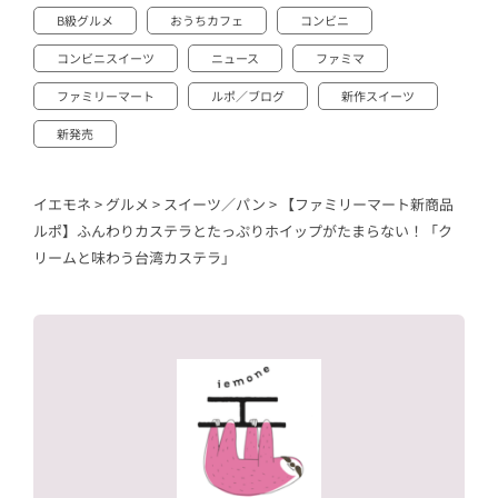
B級グルメ
おうちカフェ
コンビニ
コンビニスイーツ
ニュース
ファミマ
ファミリーマート
ルポ／ブログ
新作スイーツ
新発売
イエモネ
>
グルメ
>
スイーツ／パン
>
【ファミリーマート新商品
ルポ】ふんわりカステラとたっぷりホイップがたまらない！「ク
リームと味わう台湾カステラ」