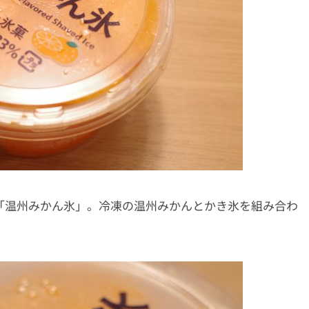
した「温州みかん氷」。冷凍の温州みかんとかき氷を組み合わ
。