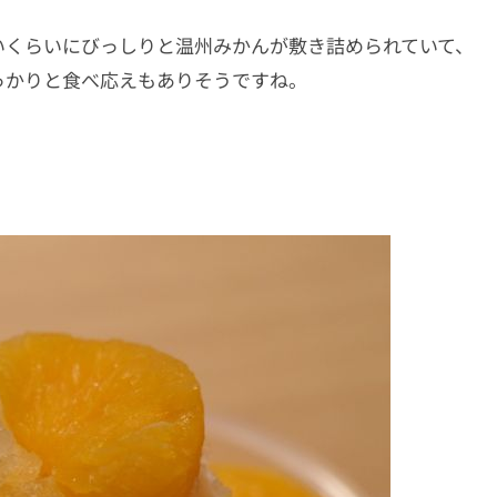
いくらいにびっしりと温州みかんが敷き詰められていて、
っかりと食べ応えもありそうですね。