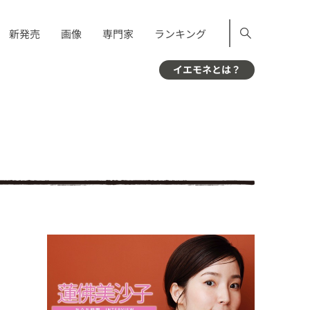
新発売
画像
専門家
ランキング
イエモネとは？