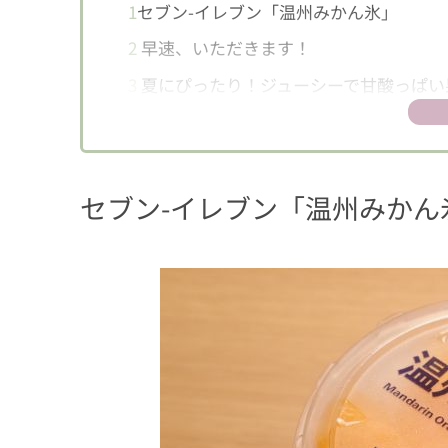
1
セブン-イレブン「温州みかん氷」
2
早速、いただきます！
3
夏にぴったり！ジューシーで甘酸っぱい
セブン-イレブン「
温州みかん