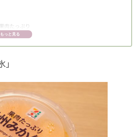
果肉たっぷり
もっと見る
氷
」