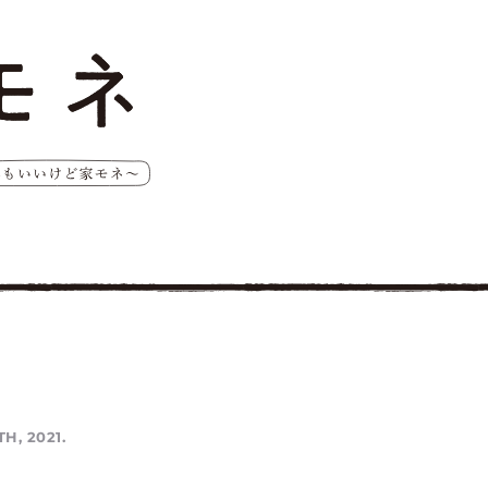
TH, 2021.