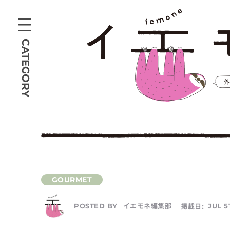
CATEGORY
イエモネ編集部
掲載日:
JUL 5
POSTED BY