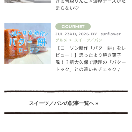
ける青森りんご×濃厚チーズがた
まらない♡
sunflower
JUL 23RD, 2026. BY
グルメ > スイーツ／パン
【ローソン新作「バター餅」をレ
ビュー！】思ったより焼き菓子
風！？新大久保で話題の「バター
トック」との違いもチェック♪
スイーツ／パンの記事一覧へ »