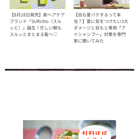
【8月28日発売】新ヘアケア
【目も夏バテするって本
ブランド「SURUtto（スル
当？】夏に気をつけたい3大
ッと）」誕生！忙しい朝も
ダメージと目もと専用「ア
スルッとまとまる髪へ♡
イシャンプー」対策を専門
家に聞いてみた