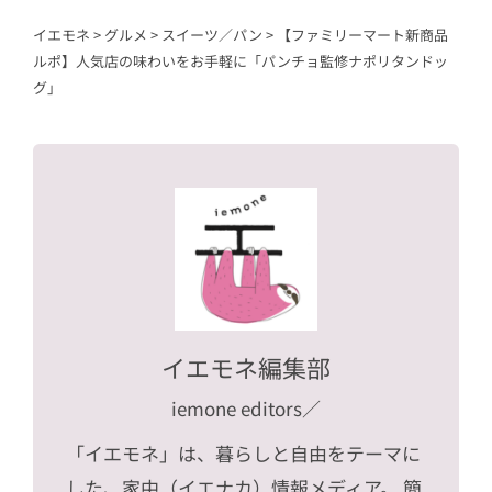
イエモネ
>
グルメ
>
スイーツ／パン
>
【ファミリーマート新商品
ルポ】人気店の味わいをお手軽に「パンチョ監修ナポリタンドッ
グ」
イエモネ編集部
iemone editors
／
「イエモネ」は、暮らしと自由をテーマに
した、家中（イエナカ）情報メディア。 簡