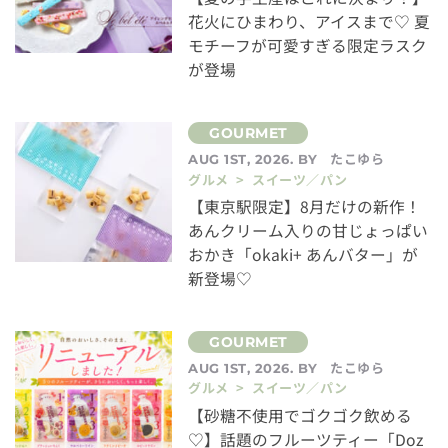
花火にひまわり、アイスまで♡ 夏
モチーフが可愛すぎる限定ラスク
が登場
たこゆら
AUG 1ST, 2026. BY
グルメ > スイーツ／パン
【東京駅限定】8月だけの新作！
あんクリーム入りの甘じょっぱい
おかき「okaki+ あんバター」が
新登場♡
たこゆら
AUG 1ST, 2026. BY
グルメ > スイーツ／パン
【砂糖不使用でゴクゴク飲める
♡】話題のフルーツティー「Doz