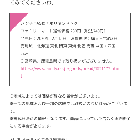
てみてくださいね。
パンチョ監修ナポリタンドッグ
ファミリーマート通常価格 230円（税込248円）
発売日：2020年12月15日 消費期限：購入日含め3日
売地域：北海道 東北 関東 東海 北陸 関西 中国・四国
九州
※宮崎県、鹿児島県では取り扱いがございません。
https://www.family.co.jp/goods/bread/1521177.htm
l
※地域によっては価格が異なる場合がございます。
※一部の地域および一部の店舗では取扱いのない商品がございま
す。
※掲載日時点の情報となります、商品によっては予告なく販売終了
になる場合があります。
[All Photos By イエモネ編集部]