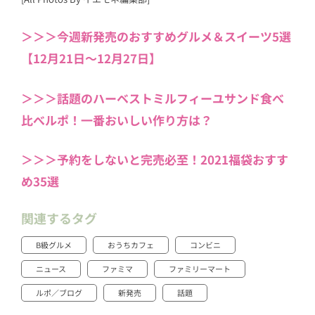
＞＞＞今週新発売のおすすめグルメ＆スイーツ5選
【12月21日～12月27日】
＞＞＞話題のハーベストミルフィーユサンド食べ
比べルポ！一番おいしい作り方は？
＞＞＞予約をしないと完売必至！2021福袋おすす
め35選
関連するタグ
B級グルメ
おうちカフェ
コンビニ
ニュース
ファミマ
ファミリーマート
ルポ／ブログ
新発売
話題