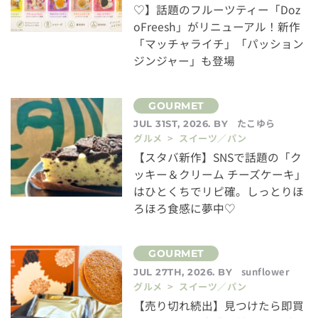
♡】話題のフルーツティー「Doz
oFreesh」がリニューアル！新作
「マッチャライチ」「パッション
ジンジャー」も登場
たこゆら
JUL 31ST, 2026. BY
グルメ > スイーツ／パン
【スタバ新作】SNSで話題の「ク
ッキー＆クリーム チーズケーキ」
はひとくちでリピ確。しっとりほ
ろほろ食感に夢中♡
sunflower
JUL 27TH, 2026. BY
グルメ > スイーツ／パン
【売り切れ続出】見つけたら即買