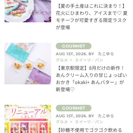
【夏の手土産はこれに決まり！】
花火にひまわり、アイスまで♡ 夏
モチーフが可愛すぎる限定ラスク
が登場
たこゆら
AUG 1ST, 2026. BY
グルメ > スイーツ／パン
【東京駅限定】8月だけの新作！
あんクリーム入りの甘じょっぱい
おかき「okaki+ あんバター」が
新登場♡
たこゆら
AUG 1ST, 2026. BY
グルメ > スイーツ／パン
【砂糖不使用でゴクゴク飲める