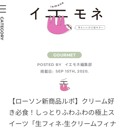
CATEGORY
イエモネ編集部
POSTED BY
掲載日:
SEP 15TH, 2020.
【ローソン新商品ルポ】クリーム好
き必食！しっとりふわふわの極上ス
イーツ「生フィネ-生クリームフィナ