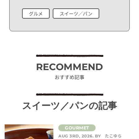
グルメ
スイーツ／パン
RECOMMEND
おすすめ記事
スイーツ／パンの記事
たこゆら
AUG 3RD, 2026. BY