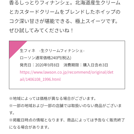
香るしっとりフィナンシェ。北海道産生クリーム
とカスタードクリームをブレンドしたホイップの
コク深い甘さが堪能できる、極上スイーツです。
ぜひ試してみてくださいね！
生フィネ -生クリームフィナンシェ-
ローソン通常価格240円(税込)
発売日：2020年9月8日 消費期限：購入日含め3日
https://www.lawson.co.jp/recommend/original/det
ail/1406108_1996.html
※地域によっては価格が異なる場合がございます。
※一部の地域および一部の店舗では取扱いのない商品がございま
す。
※掲載日時点の情報となります、商品によっては予告なく販売終了
になる場合があります。