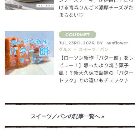
ける青森りんご×濃厚チーズがた
まらない♡
sunflower
JUL 23RD, 2026. BY
グルメ > スイーツ／パン
【ローソン新作「バター餅」をレ
ビュー！】思ったより焼き菓子
風！？新大久保で話題の「バター
トック」との違いもチェック♪
スイーツ／パンの記事一覧へ »