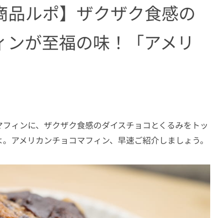
商品ルポ】ザクザク食感の
ィンが至福の味！「アメリ
マフィンに、ザクザク食感のダイスチョコとくるみをトッ
よ。アメリカンチョコマフィン、早速ご紹介しましょう。