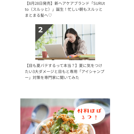
【8月28日発売】新ヘアケアブランド「SURUt
to（スルッと）」誕生！忙しい朝もスルッと
まとまる髪へ♡
【目も夏バテするって本当？】夏に気をつけ
たい3大ダメージと目もと専用「アイシャンプ
ー」対策を専門家に聞いてみた