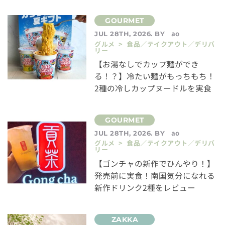
ao
JUL 28TH, 2026. BY
グルメ > 食品／テイクアウト／デリバ
リー
【お湯なしでカップ麺ができ
る！？】冷たい麺がもっちもち！
2種の冷しカップヌードルを実食
ao
JUL 28TH, 2026. BY
グルメ > 食品／テイクアウト／デリバ
リー
【ゴンチャの新作でひんやり！】
発売前に実食！南国気分になれる
新作ドリンク2種をレビュー