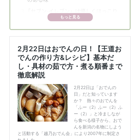
3
「セブン-イレブン」は優しくほっこり
もっと見る
で好バランス