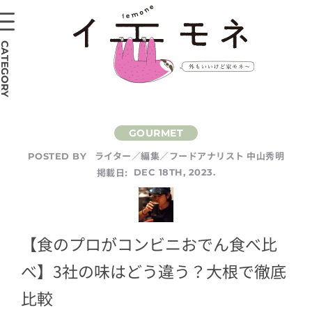
CATEGORY
ライター／編集／フードアナリスト 中山秀明
POSTED BY
掲載日:
DEC 18TH, 2023.
【食のプロがコンビニおでん食べ比
べ】3社の味はどう違う？大根で徹底
比較