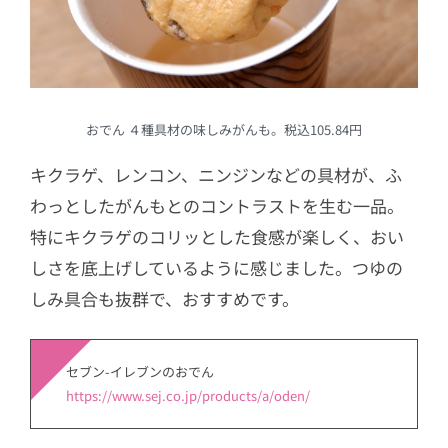
おでん ４種具材の味しみがんも。税込105.84円
キクラゲ、レンコン、ニンジンなどの具材が、ふ
わっとしたがんもとのコントラストを生む一品。
特にキクラゲのコリッとした食感が楽しく、おい
しさを底上げしているように感じました。つゆの
しみ具合も抜群で、おすすめです。
セブン-イレブンのおでん
https://www.sej.co.jp/products/a/oden/