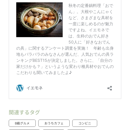
関連するタグ
B級グルメ
おうちカフェ
コンビニ