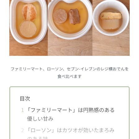
ファミリーマート、ローソン、セブン-イレブンのレジ横おでんを
食べ比べます
目次
1
「ファミリーマート」は円熟感のある
優しい甘み
2
「ローソン」はカツオが効いたまろみ
のある味