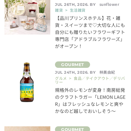
sunflower
JUL 26TH, 2026. BY
雑貨 > 生活雑貨
【品川プリンスホテル】花・雑
貨・スイーツまで♡大切な人にも
自分にも贈りたいフラワーギフト
専門店「アドラブルフラワーズ」
がオープン！
林美由紀
JUL 24TH, 2026. BY
グルメ > 食品／テイクアウト／デリバ
リー
規格外のレモンが変身！南房総発
のクラフトラガー「LEMON LAGE
R」はフレッシュなレモンと爽や
かなのど越しでおいしそう～