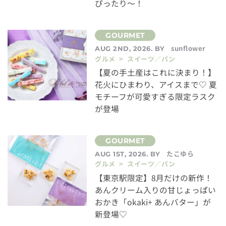
ぴったり～！
sunflower
AUG 2ND, 2026. BY
グルメ > スイーツ／パン
【夏の手土産はこれに決まり！】
花火にひまわり、アイスまで♡ 夏
モチーフが可愛すぎる限定ラスク
が登場
たこゆら
AUG 1ST, 2026. BY
グルメ > スイーツ／パン
【東京駅限定】8月だけの新作！
あんクリーム入りの甘じょっぱい
おかき「okaki+ あんバター」が
新登場♡