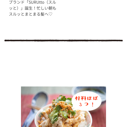
ブランド「SURUtto（スル
ッと）」誕生！忙しい朝も
スルッとまとまる髪へ♡