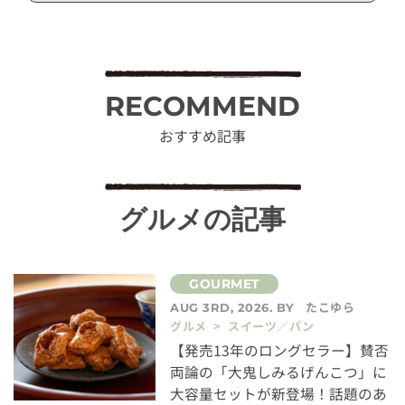
RECOMMEND
おすすめ記事
グルメの記事
たこゆら
AUG 3RD, 2026. BY
グルメ > スイーツ／パン
【発売13年のロングセラー】賛否
両論の「大鬼しみるげんこつ」に
大容量セットが新登場！話題のあ