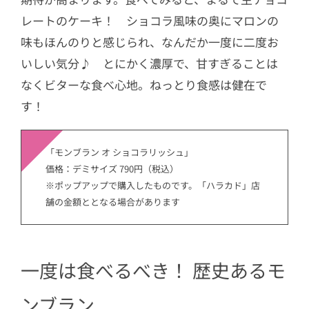
レートのケーキ！ ショコラ風味の奥にマロンの
味もほんのりと感じられ、なんだか一度に二度お
いしい気分♪ とにかく濃厚で、甘すぎることは
なくビターな食べ心地。ねっとり食感は健在で
す！
「モンブラン オ ショコラリッシュ」
価格：デミサイズ 790円（税込）
※ポップアップで購入したものです。「ハラカド」店
舗の金額ととなる場合があります
一度は食べるべき！ 歴史あるモ
ンブラン