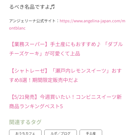
るべき名品ですよ♬
アンジェリーナ公式サイト：
https://www.angelina-japan.com/m
ontblanc
【業務スーパー】手土産にもおすすめ♪ 「ダブル
チーズケーキ」が可愛くて上品
【シャトレーゼ】「瀬戸内レモンスイーツ」おす
すめ8選！期間限定販売中だよ
【5/21発売】今週買いたい！コンビニスイーツ新
商品ランキングベスト5
関連するタグ
おうちカフェ
ルポ／ブログ
手土産