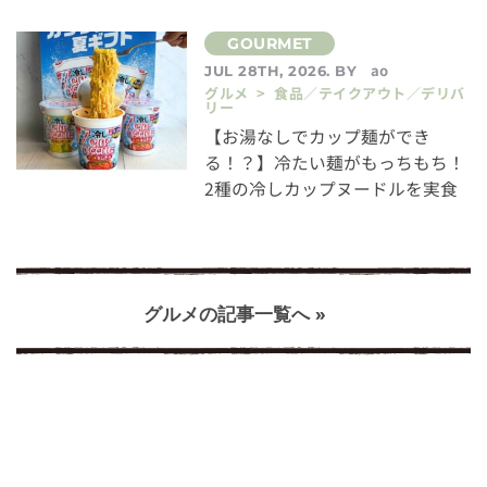
ao
JUL 28TH, 2026. BY
グルメ > 食品／テイクアウト／デリバ
リー
【お湯なしでカップ麺ができ
る！？】冷たい麺がもっちもち！
2種の冷しカップヌードルを実食
グルメの記事一覧へ »