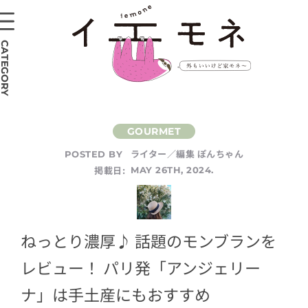
CATEGORY
ライター／編集 ぽんちゃん
POSTED BY
掲載日:
MAY 26TH, 2024.
ねっとり濃厚♪ 話題のモンブランを
レビュー！ パリ発「アンジェリー
ナ」は手土産にもおすすめ