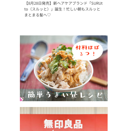
【8月28日発売】新ヘアケアブランド「SURUt
to（スルッと）」誕生！忙しい朝もスルッと
まとまる髪へ♡