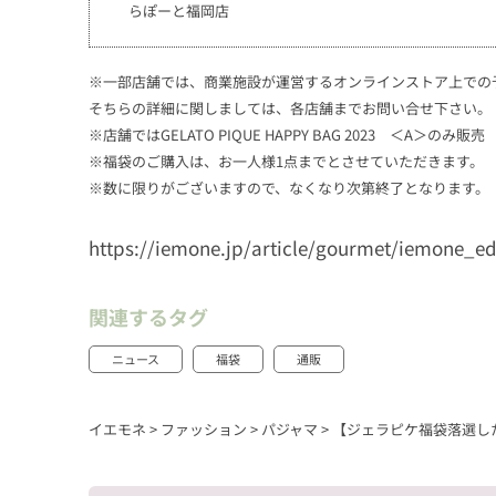
らぽーと福岡店
※一部店舗では、商業施設が運営するオンラインストア上での
そちらの詳細に関しましては、各店舗までお問い合せ下さい。
※店舗ではGELATO PIQUE HAPPY BAG 2023 ＜A＞のみ販売
※福袋のご購入は、お一人様1点までとさせていただきます。
※数に限りがございますので、なくなり次第終了となります。
https://iemone.jp/article/gourmet/iemone_ed
関連するタグ
ニュース
福袋
通販
イエモネ
>
ファッション
>
パジャマ
>
【ジェラピケ福袋落選し