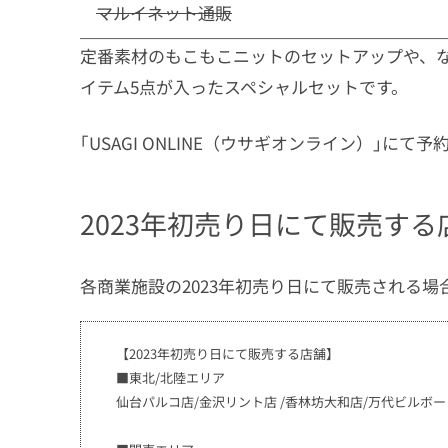
マルイネット通販
定番素材のもこもこニットのセットアップや、
イテム5点が入ったスペシャルセットです。
｢USAGI ONLINE（ウサギオンライン）｣に
2023年初売り日にて販売する
各商業施設の2023年初売り日にて販売される
【2023年初売り日にて販売する店舗】
■東北/北陸エリア
仙台パルコ店/金沢リント店 /香林坊大和店/万代ビルボ