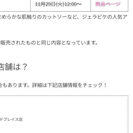
11月29日(火)12:00〜
商品ページ
なめらかな肌触りのカットソーなど、ジェラピケの人気ア
て予約販売されたものと同じ内容となっています。
店舗は？
場合もあります。詳細は下記店舗情報をチェック！
ードプレイス店