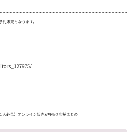
予約販売となります。
itors_127975/
た人必見】オンライン販売&初売り店舗まとめ