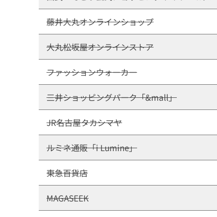
藤井大丸オンラインショップ
大丸松坂屋オンラインストア
ファッションウォーカー
三井ショッピングパーク「&mall」
JR名古屋タカシマヤ
ルミネ通販「i Lumine」
東急百貨店
MAGASEEK