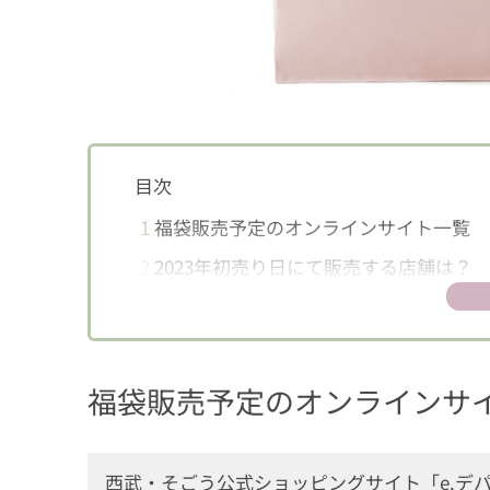
目次
1
福袋販売予定のオンラインサイト一覧
2
2023年初売り日にて販売する店舗は？
福袋販売予定のオンラインサ
西武・そごう公式ショッピングサイト「e.デ