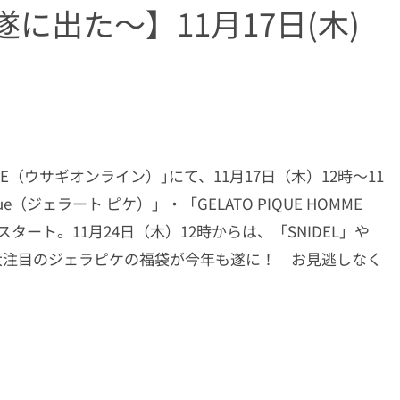
遂に出た～】11月17日(木)
NE（ウサギオンライン）｣にて、11月17日（木）12時～11
e（ジェラート ピケ）」・「GELATO PIQUE HOMME
タート。11月24日（木）12時からは、「SNIDEL」や
毎年大注目のジェラピケの福袋が今年も遂に！ お見逃しなく