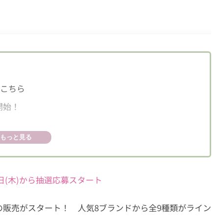
はこちら
開始！
！
もっと見る
7日(木)から抽選応募スタート
3年福袋の販売がスタート！ 人気8ブランドから全9種類がライン