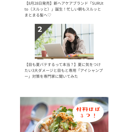
【8月28日発売】新ヘアケアブランド「SURUt
to（スルッと）」誕生！忙しい朝もスルッと
まとまる髪へ♡
【目も夏バテするって本当？】夏に気をつけ
たい3大ダメージと目もと専用「アイシャンプ
ー」対策を専門家に聞いてみた