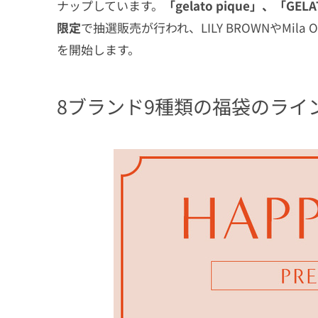
ナップしています。
「gelato pique」、「GEL
限定
で抽選販売が行われ、LILY BROWNやMila
を開始します。
8ブランド9種類の福袋のライ