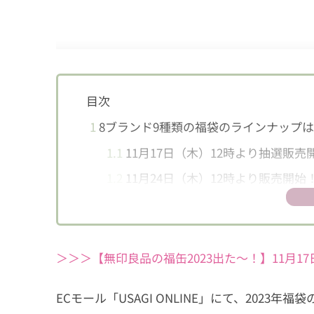
目次
1
8ブランド9種類の福袋のラインナップ
1.1
11月17日（木）12時より抽選販売
1.2
11月24日（木）12時より販売開始
＞＞＞【無印良品の福缶2023出た〜！】11月1
ECモール「USAGI ONLINE」にて、202