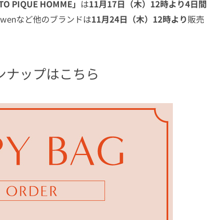
ATO PIQUE HOMME」
は
11月17日（木）12時より4日間
 Owenなど他のブランドは
11月24日（木）12時より
販売
ンナップはこちら