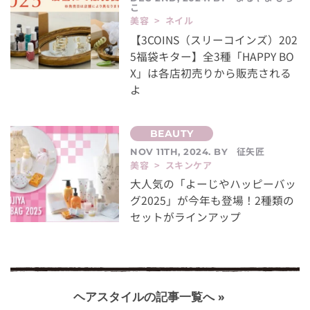
こ
美容 > ネイル
【3COINS（スリーコインズ）202
5福袋キター】全3種「HAPPY BO
X」は各店初売りから販売される
よ
征矢匠
NOV 11TH, 2024. BY
美容 > スキンケア
大人気の「よーじやハッピーバッ
グ2025」が今年も登場！2種類の
セットがラインアップ
ヘアスタイルの記事一覧へ »