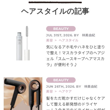
ヘアスタイルの記事
林美由紀
JUL 31ST, 2026. BY
美容 > ヘアスタイル
気になるアホ毛やハネをひと塗り
で整え！マスカラタイプのヘアジ
ェル「スムースキープヘアマスカ
ラ」が便利そう♪
林美由紀
JUN 26TH, 2026. BY
美容 > ヘアケア
髪をただ乾かすだけじゃなくケア
して整える新発想のドライヤ
ー！？今までのドライヤーと何が