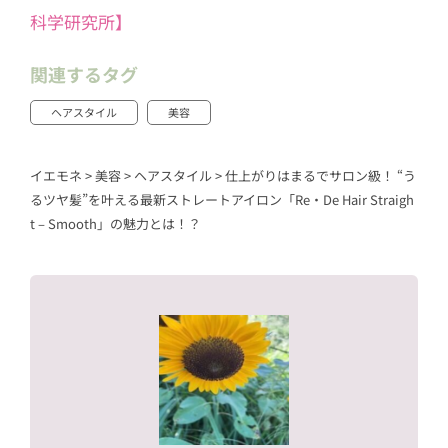
科学研究所】
関連するタグ
ヘアスタイル
美容
イエモネ
>
美容
>
ヘアスタイル
>
仕上がりはまるでサロン級！ “う
るツヤ髪”を叶える最新ストレートアイロン「Re・De Hair Straigh
t – Smooth」の魅力とは！？