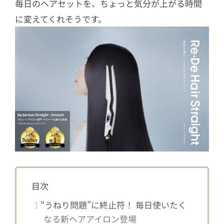
毎日のヘアセットを、ちょっと気分が上がる時間
に変えてくれそうです。
目次
1
“うねり問題”に終止符！ 毎日使いたく
なる新ヘアアイロン登場