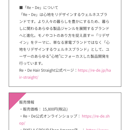
■「Re・De」について
「Re・De」は心地をリデザインするウェルネスブラ
ンドです。より人々の暮らしを豊かにするため、暮ら
しに関わるあらゆる製品ジャンルを展開するブランド
へと進化。モノやコトのあり方を捉え直す＝「リデザ
イン」をテーマに、単なる家電ブランドではなく「心
地をリデザインするウェルネスブランド」として、ユ
ーザーのあらゆる“心地”にフォーカスした製品開発を
行っています。
Re・De Hair Straight公式ページ：
https://re-de.jp/ha
ir-straight/
販売情報
・販売価格： 15,800円(税込)
・Re・De公式オンラインショップ：
https://re-de.sh
op/
・PIXELA GROUP Shop Amazon店 ：
https://www.