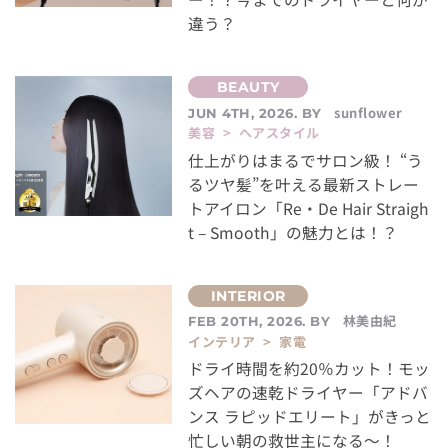
違う？
sunflower
JUN 4TH, 2026. BY
美容 > ヘアスタイル
仕上がりはまるでサロン級！ “う
るツヤ髪”を叶える最新ストレー
トアイロン「Re・De Hair Straigh
t – Smooth」の魅力とは！？
林美由紀
FEB 20TH, 2026. BY
インテリア > 家電
ドライ時間を約20％カット！モッ
ズヘアの速乾ドライヤー「アドバ
ンス ラピッドエリート」がきっと
忙しい朝の救世主になる～！