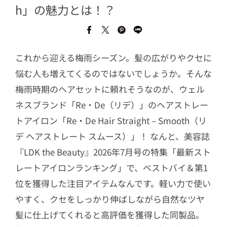
h」の魅力とは！？
これから迎える梅雨シーズン。髪の広がりやクセに
悩む人も増えてくるのではないでしょうか。そんな
梅雨時期のヘアセットに頼れそうなのが、ウェル
ネスブランド「Re・De（リデ）」のヘアストレー
トアイロン「Re・De Hair Straight – Smooth（リ
デ ヘアストレート スムース）」！ なんと、美容誌
『LDK the Beauty』2026年7月号の特集「最新スト
レートアイロンランキング」で、ベストバイ＆第1
位を獲得した注目アイテムなんです。軽い力で使い
やすく、クセをしっかり伸ばしながら自然なツヤ
髪に仕上げてくれると高評価を獲得した同製品。