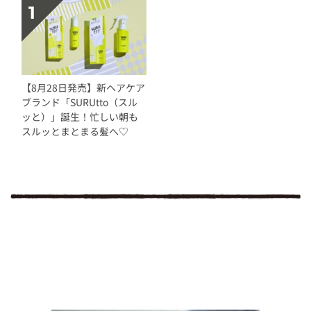
【8月28日発売】新ヘアケア
ブランド「SURUtto（スル
ッと）」誕生！忙しい朝も
スルッとまとまる髪へ♡