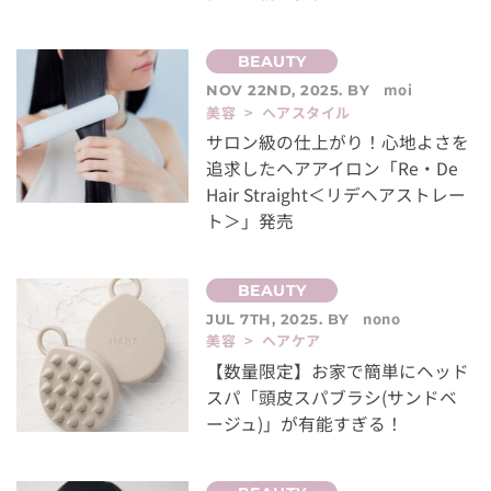
moi
NOV 22ND, 2025. BY
美容 > ヘアスタイル
サロン級の仕上がり！心地よさを
追求したヘアアイロン「Re・De
Hair Straight＜リデヘアストレー
ト＞」発売
nono
JUL 7TH, 2025. BY
美容 > ヘアケア
【数量限定】お家で簡単にヘッド
スパ「頭皮スパブラシ(サンドベ
ージュ)」が有能すぎる！