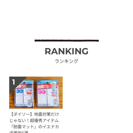
RANKING
ランキング
【ダイソー】地震対策だけ
じゃない！超優秀アイテム
「耐震マット」のイエナカ
活用術6選