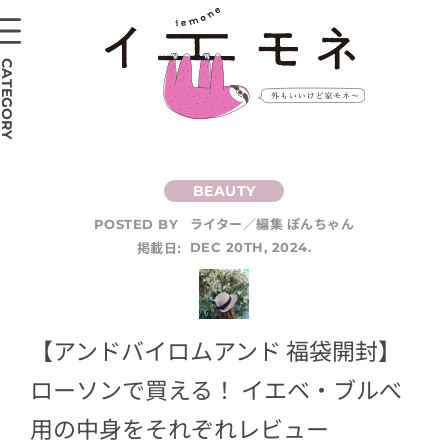
CATEGORY
ライター／編集 ぽんちゃん
POSTED BY
掲載日:
DEC 20TH, 2024.
【アンドバイロムアンド 福袋開封】
ローソンで買える！ イエベ・ブルべ
用の中身をそれぞれレビュー