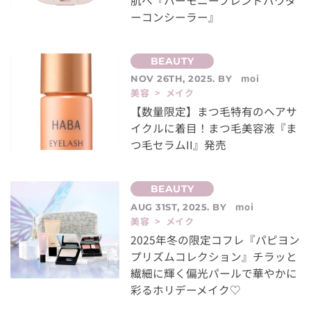
肌へ『ハーモニーブレンドパウダ
ーコンシーラー』
moi
NOV 26TH, 2025. BY
美容 > メイク
【数量限定】まつ毛特有のヘアサ
イクルに着目！まつ毛美容液『ま
つ毛セラムII』発売
moi
AUG 31ST, 2025. BY
美容 > メイク
2025年冬の限定コフレ『パピヨン
プリズムコレクション』チラッと
繊細に輝く偏光パールで華やかに
彩るホリデーメイク♡