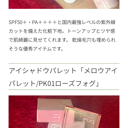
SPF50＋・PA＋＋＋＋と国内最強レベルの紫外線
カットを備えた化粧下地。トーンアップとツヤ感
で肌綺麗に見せてくれます。 乾燥毛穴も埋められ
そうな優秀アイテムです。
アイシャドウパレット「メロウアイ
パレット/PK01ローズフォグ」