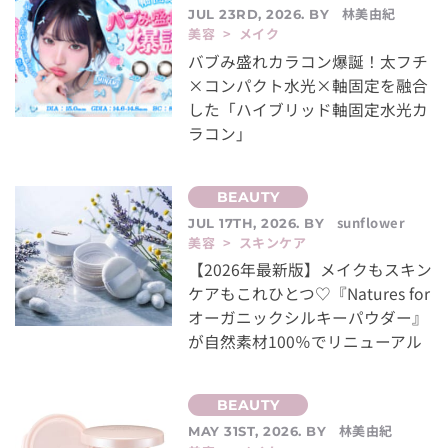
林美由紀
JUL 23RD, 2026. BY
美容 > メイク
バブみ盛れカラコン爆誕！太フチ
×コンパクト水光×軸固定を融合
した「ハイブリッド軸固定水光カ
ラコン」
sunflower
JUL 17TH, 2026. BY
美容 > スキンケア
【2026年最新版】メイクもスキン
ケアもこれひとつ♡『Natures for
オーガニックシルキーパウダー』
が自然素材100％でリニューアル
林美由紀
MAY 31ST, 2026. BY