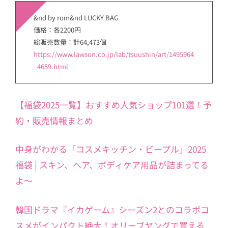
&nd by rom&nd LUCKY BAG
価格：各2200円
総販売数量：計64,473個
https://www.lawson.co.jp/lab/tsuushin/art/1495964
_4659.html
【福袋2025一覧】おすすめ人気ショップ101選！予
約・販売情報まとめ
中身がわかる「コスメキッチン・ビープル」2025
福袋 | スキン、ヘア、ボディケア用品が詰まってる
よ～
韓国ドラマ『イカゲーム』シーズン2とのコラボコ
スメがインパクト絶大！オリーブヤングで買える