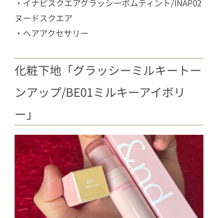
・イナピスクエアグラッシーボムティント/INAP02
ヌードスクエア
・ヘアアクセサリー
化粧下地「グラッシーミルキートー
ンアップ/BE01ミルキーアイボリ
ー」