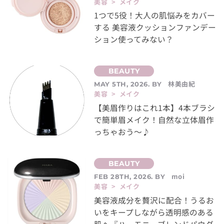
美容 > メイク
1つで5役！大人の肌悩みをカバー
する 美容液クッションファンデー
ション使ってみない？
林美由紀
MAY 5TH, 2026. BY
美容 > メイク
【美眉作りはこれ1本】4本ブラシ
で簡単眉メイク！自然な立体眉作
っちゃおう～♪
moi
FEB 28TH, 2026. BY
美容 > メイク
美容液成分を贅沢に配合！うるお
いをキープしながら透明感のある