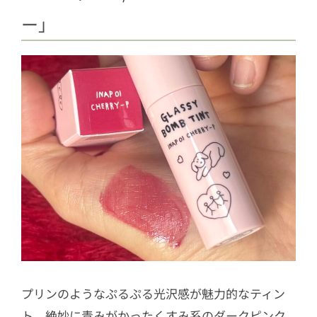
ー」
プリンのようなぷるぷる光沢感が魅力的なティン
ト。絶妙に青みがかったくすみ系のダークピンク