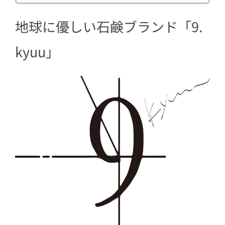
3.3
ツクレルネコキット003
地球に優しい石鹸ブランド「9.
kyuu」