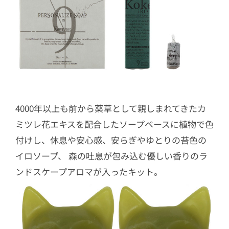
4000年以上も前から薬草として親しまれてきたカ
ミツレ花エキスを配合したソープベースに植物で色
付けし、休息や安心感、安らぎやゆとりの苔色の
イロソープ、 森の吐息が包み込む優しい香りのラ
ンドスケープアロマが入ったキット。