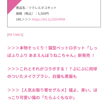
商品名：ツクレルネコキット
価格（税込）：5,500円
URL＞＞＞
https://bit.ly/2SEHPkR
[
PR TIMES
]
＞＞＞本物そっくり！猫型ペットロボット「しっ
ぽふりふり あまえんぼうねこちゃん」新発売 ！
＞＞＞これとそれがコラボする！？ぷにぷに肉球
のついたメイクブラシ、白猫も黒猫も
＞＞＞【人気お取り寄せグルメ】福よ、来い。ほ
っこり可愛い猫の「たらふくもなか」