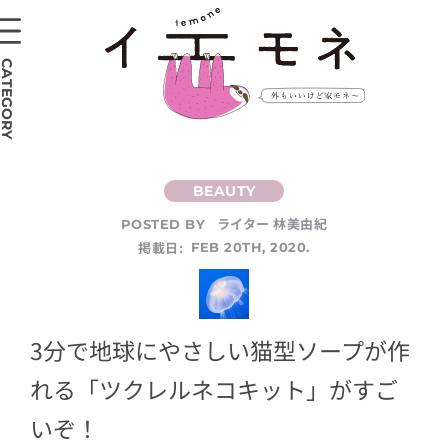
CATEGORY
ライター 林美由紀
POSTED BY
掲載日:
FEB 20TH, 2020.
3分で地球にやさしい猫型ソープが作
れる「ツクレルネコキット」がすご
いぞ！