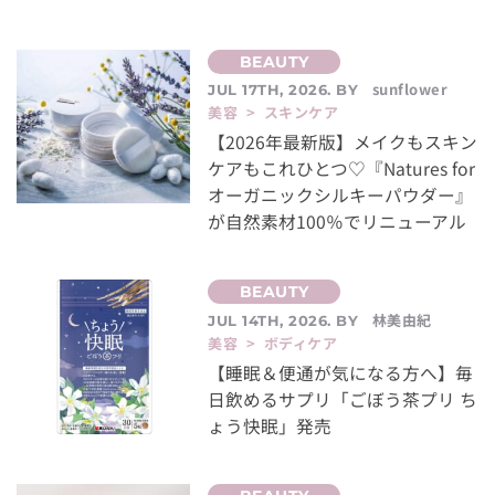
sunflower
JUL 17TH, 2026. BY
美容 > スキンケア
【2026年最新版】メイクもスキン
ケアもこれひとつ♡『Natures for
オーガニックシルキーパウダー』
が自然素材100％でリニューアル
林美由紀
JUL 14TH, 2026. BY
美容 > ボディケア
【睡眠＆便通が気になる方へ】毎
日飲めるサプリ「ごぼう茶プリ ち
ょう快眠」発売