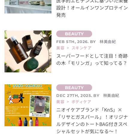
医学的エビデンスに基づいた栄養
設計！オールインワンプロテイン
発売
林美由紀
FEB 5TH, 2026. BY
美容 > スキンケア
スーパーフードとして注目！奇跡
の木「モリンガ」って知ってる？
林美由紀
DEC 27TH, 2025. BY
美容 > ボディケア
ニオイケアブランド「KnS」×
「リサとガスパール」！オリジナ
ルデザインのトートBAG付きスペ
シャルセットが気になる～！