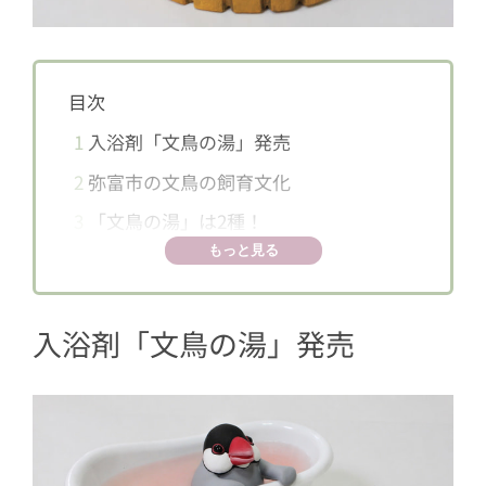
目次
1
入浴剤「文鳥の湯」発売
2
弥富市の文鳥の飼育文化
3
「文鳥の湯」は2種！
もっと見る
入浴剤「文鳥の湯」発売