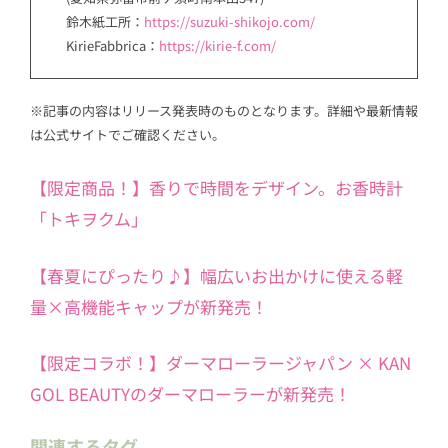
鈴木紙工所：
https://suzuki-shikojo.com/
KirieFabbrica：
https://kirie-f.com/
※記事の内容はリリース発表時のものとなります。詳細や最新情報
は公式サイトでご確認ください。
【限定商品！】香りで時間をデザイン。お香時計
「トキヲクム」
【春夏にぴったり♪】幅広いお出かけに使える軽
量×高機能キャップが新発売！
【限定コラボ！】ダーマローラージャパン × KAN
GOL BEAUTYのダーマローラーが新発売！
関連するタグ