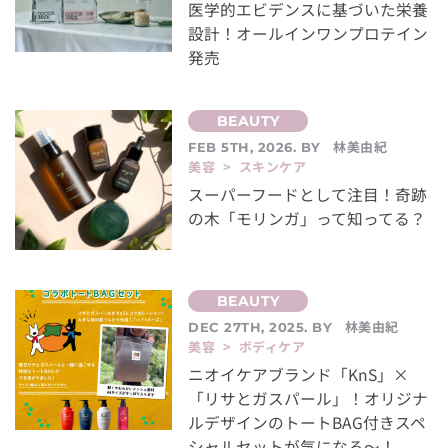
医学的エビデンスに基づいた栄養
設計！オールインワンプロテイン
発売
林美由紀
FEB 5TH, 2026. BY
美容 > スキンケア
スーパーフードとして注目！奇跡
の木「モリンガ」って知ってる？
林美由紀
DEC 27TH, 2025. BY
美容 > ボディケア
ニオイケアブランド「KnS」×
「リサとガスパール」！オリジナ
ルデザインのトートBAG付きスペ
シャルセットが気になる～！