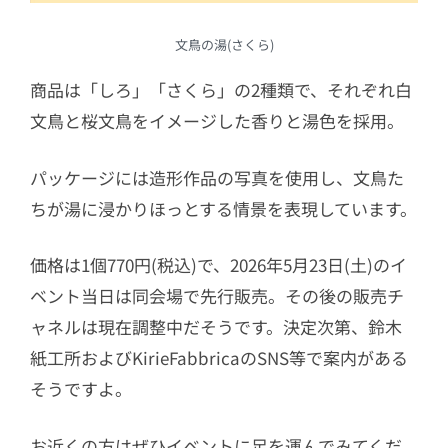
文鳥の湯(さくら)
商品は「しろ」「さくら」の2種類で、それぞれ白
文鳥と桜文鳥をイメージした香りと湯色を採用。
パッケージには造形作品の写真を使用し、文鳥た
ちが湯に浸かりほっとする情景を表現しています。
価格は1個770円(税込)で、2026年5月23日(土)のイ
ベント当日は同会場で先行販売。その後の販売チ
ャネルは現在調整中だそうです。決定次第、鈴木
紙工所およびKirieFabbricaのSNS等で案内がある
そうですよ。
お近くの方はぜひイベントに足を運んでみてくだ