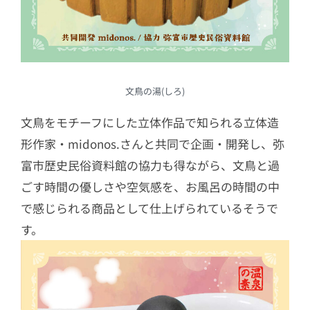
文鳥の湯(しろ)
文鳥をモチーフにした立体作品で知られる立体造
形作家・midonos.さんと共同で企画・開発し、弥
富市歴史民俗資料館の協力も得ながら、文鳥と過
ごす時間の優しさや空気感を、お風呂の時間の中
で感じられる商品として仕上げられているそうで
す。