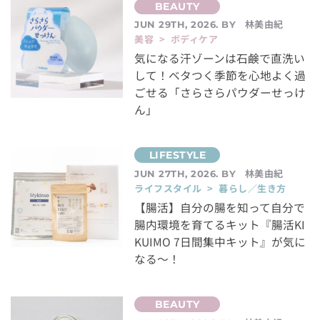
林美由紀
JUN 29TH, 2026. BY
美容 > ボディケア
気になる汗ゾーンは石鹸で直洗い
して！ベタつく季節を心地よく過
ごせる「さらさらパウダーせっけ
ん」
林美由紀
JUN 27TH, 2026. BY
ライフスタイル > 暮らし／生き方
【腸活】自分の腸を知って自分で
腸内環境を育てるキット『腸活KI
KUIMO 7日間集中キット』が気に
なる～！