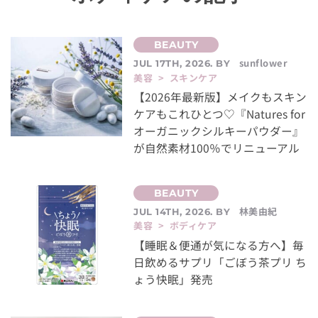
sunflower
JUL 17TH, 2026. BY
美容 > スキンケア
【2026年最新版】メイクもスキン
ケアもこれひとつ♡『Natures for
オーガニックシルキーパウダー』
が自然素材100％でリニューアル
林美由紀
JUL 14TH, 2026. BY
美容 > ボディケア
【睡眠＆便通が気になる方へ】毎
日飲めるサプリ「ごぼう茶プリ ち
ょう快眠」発売