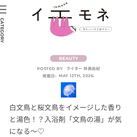
CATEGORY
ライター 林美由紀
POSTED BY
掲載日:
MAY 12TH, 2026.
白文鳥と桜文鳥をイメージした香り
と湯色！？入浴剤「文鳥の湯」が気
になる～♡