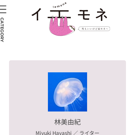
CATEGORY
林美由紀
Miyuki Hayashi
／ ライター