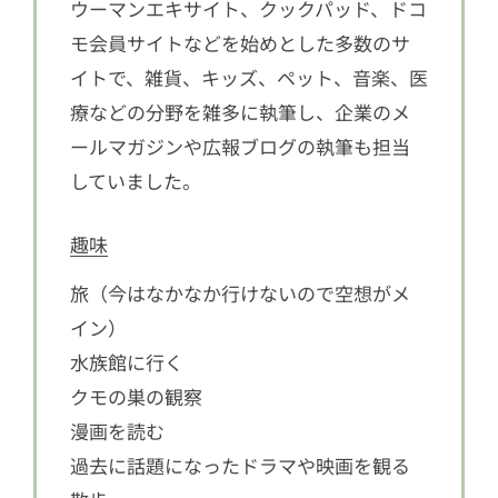
ウーマンエキサイト、クックパッド、ドコ
モ会員サイトなどを始めとした多数のサ
イトで、雑貨、キッズ、ペット、音楽、医
療などの分野を雑多に執筆し、企業のメ
ールマガジンや広報ブログの執筆も担当
していました。
趣味
旅（今はなかなか行けないので空想がメ
イン）
水族館に行く
クモの巣の観察
漫画を読む
過去に話題になったドラマや映画を観る