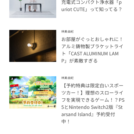
充電式コンパクト浄水器「p
uriot CUTE」って知ってる？
林美由紀
お部屋がぐっとおしゃれに！
アルミ鋳物製ブラケットライ
ト「CAST ALUMINUM LAM
P」が素敵すぎる
林美由紀
【予約特典は限定白いスポー
ツカー！】理想のスローライ
フを実現できるゲーム！？PS
5とNintendo Switch2版『St
arsand Island』予約受付
中！