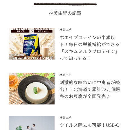
林美由紀の記事
林美由紀
ホエイプロテインの半額以
下！毎日の栄養補給ができる
「スキムミルクプロテイン」
って知ってる？
林美由紀
刺激的な味わいに中毒者が続
出！？北海道で累計22万個販
売のお豆腐が全国発売♪
林美由紀
ウイルス除去も可能！USB-C