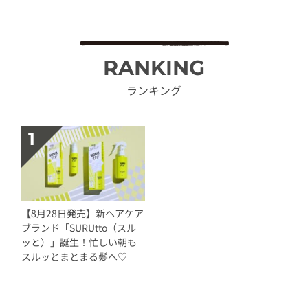
RANKING
ランキング
【8月28日発売】新ヘアケア
ブランド「SURUtto（スル
ッと）」誕生！忙しい朝も
スルッとまとまる髪へ♡