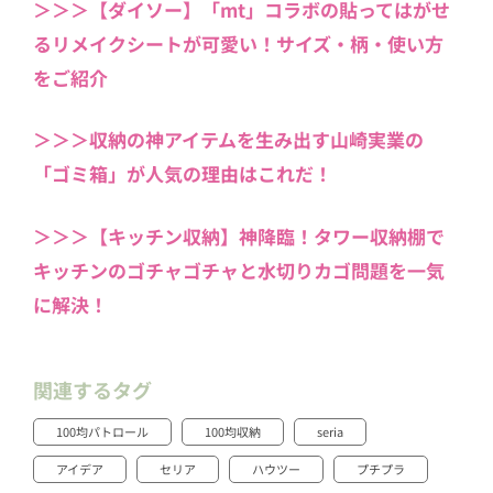
＞＞＞【ダイソー】「mt」コラボの貼ってはがせ
るリメイクシートが可愛い！サイズ・柄・使い方
をご紹介
＞＞＞収納の神アイテムを生み出す山崎実業の
「ゴミ箱」が人気の理由はこれだ！
＞＞＞【キッチン収納】神降臨！タワー収納棚で
キッチンのゴチャゴチャと水切りカゴ問題を一気
に解決！
関連するタグ
100均パトロール
100均収納
seria
アイデア
セリア
ハウツー
プチプラ