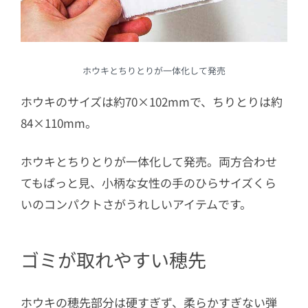
ホウキとちりとりが一体化して発売
ホウキのサイズは約70×102mmで、ちりとりは約
84×110mm。
ホウキとちりとりが一体化して発売。両方合わせ
てもぱっと見、小柄な女性の手のひらサイズくら
いのコンパクトさがうれしいアイテムです。
ゴミが取れやすい穂先
ホウキの穂先部分は硬すぎず、柔らかすぎない弾