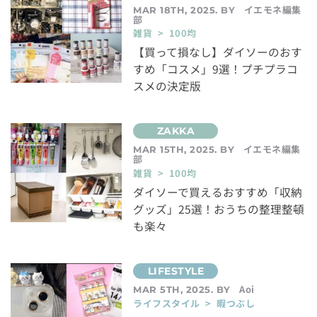
イエモネ編集
MAR 18TH, 2025. BY
部
雑貨 > 100均
【買って損なし】ダイソーのおす
すめ「コスメ」9選！プチプラコ
スメの決定版
イエモネ編集
MAR 15TH, 2025. BY
部
雑貨 > 100均
ダイソーで買えるおすすめ「収納
グッズ」25選！おうちの整理整頓
も楽々
Aoi
MAR 5TH, 2025. BY
ライフスタイル > 暇つぶし