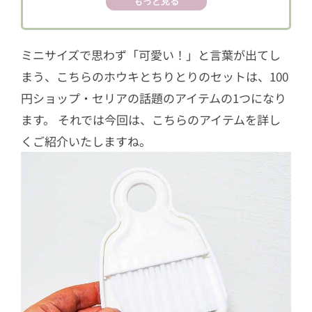
もっと見る
5
実はグレーも絶賛発売中！
6
セリアの掃除グッズでさらにキレイ好
ミニサイズで思わず「可愛い！」と言葉が出てし
き！
まう、こちらのホウキとちりとりのセットは、100
円ショップ・セリアの話題のアイテムの1つになり
ます。 それでは今回は、こちらのアイテムを詳し
くご紹介いたしますね。