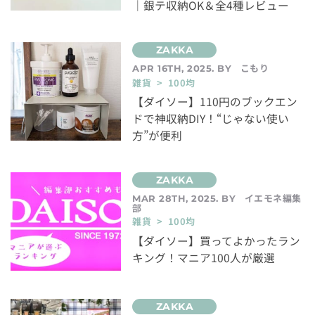
｜銀テ収納OK＆全4種レビュー
こもり
APR 16TH, 2025. BY
雑貨 > 100均
【ダイソー】110円のブックエン
ドで神収納DIY！“じゃない使い
方”が便利
イエモネ編集
MAR 28TH, 2025. BY
部
雑貨 > 100均
【ダイソー】買ってよかったラン
キング！マニア100人が厳選