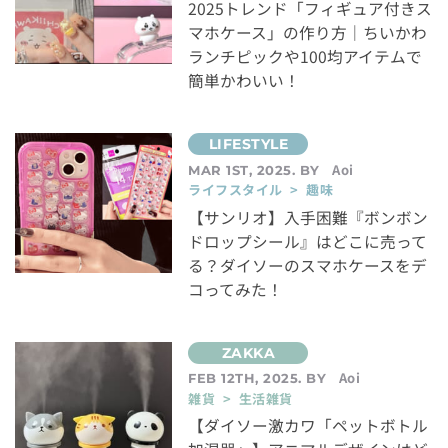
2025トレンド「フィギュア付きス
マホケース」の作り方｜ちいかわ
ランチピックや100均アイテムで
簡単かわいい！
Aoi
MAR 1ST, 2025. BY
ライフスタイル > 趣味
【サンリオ】入手困難『ボンボン
ドロップシール』はどこに売って
る？ダイソーのスマホケースをデ
コってみた！
Aoi
FEB 12TH, 2025. BY
雑貨 > 生活雑貨
【ダイソー激カワ「ペットボトル