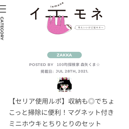
CATEGORY
100均探検家 森矢くま☆
POSTED BY
掲載日:
JUL 28TH, 2021.
【セリア使用ルポ】収納も◎でちょ
こっと掃除に便利！マグネット付き
ミニホウキとちりとりのセット