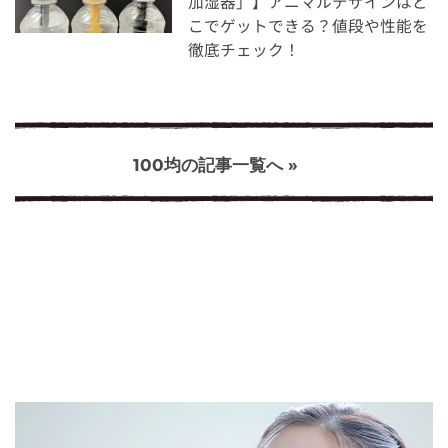
加湿器」】アニマルデザインはど
こでゲットできる？値段や性能を
徹底チェック！
100均の記事一覧へ »