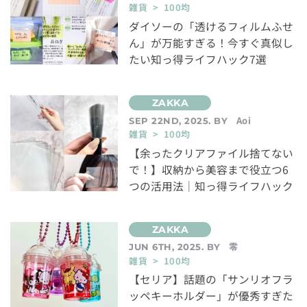
雑貨 > 100均
ダイソーの「透けるフィルムふせ
ん」が万能すぎる！今すぐ真似し
たい知っ得ライフハック7選
Aoi
SEP 22ND, 2025. BY
雑貨 > 100均
【余ったクリアファイル捨てない
で！】収納から美容まで役立つ6
つの活用法｜知っ得ライフハック
零
JUN 6TH, 2025. BY
雑貨 > 100均
【セリア】話題の「サンリオフラ
ッペキーホルダー」が優秀すぎた