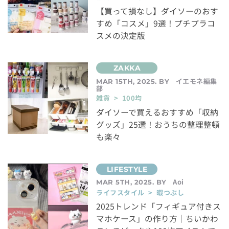
【買って損なし】ダイソーのおす
すめ「コスメ」9選！プチプラコ
スメの決定版
イエモネ編集
MAR 15TH, 2025. BY
部
雑貨 > 100均
ダイソーで買えるおすすめ「収納
グッズ」25選！おうちの整理整頓
も楽々
Aoi
MAR 5TH, 2025. BY
ライフスタイル > 暇つぶし
2025トレンド「フィギュア付きス
マホケース」の作り方｜ちいかわ