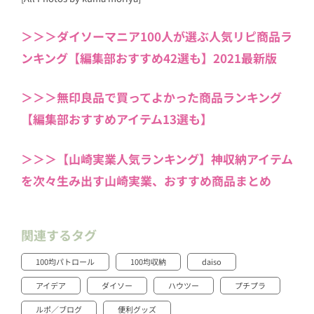
＞＞＞ダイソーマニア100人が選ぶ人気リピ商品ラ
ンキング【編集部おすすめ42選も】2021最新版
＞＞＞無印良品で買ってよかった商品ランキング
【編集部おすすめアイテム13選も】
＞＞＞【山崎実業人気ランキング】神収納アイテム
を次々生み出す山崎実業、おすすめ商品まとめ
関連するタグ
100均パトロール
100均収納
daiso
アイデア
ダイソー
ハウツー
プチプラ
ルポ／ブログ
便利グッズ