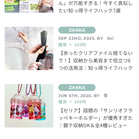
ん」が万能すぎる！今すぐ真似し
たい知っ得ライフハック7選
Aoi
SEP 22ND, 2025. BY
雑貨 > 100均
【余ったクリアファイル捨てない
で！】収納から美容まで役立つ6
つの活用法｜知っ得ライフハック
零
JUN 6TH, 2025. BY
雑貨 > 100均
【セリア】話題の「サンリオフラ
ッペキーホルダー」が優秀すぎた
｜銀テ収納OK＆全4種レビュー