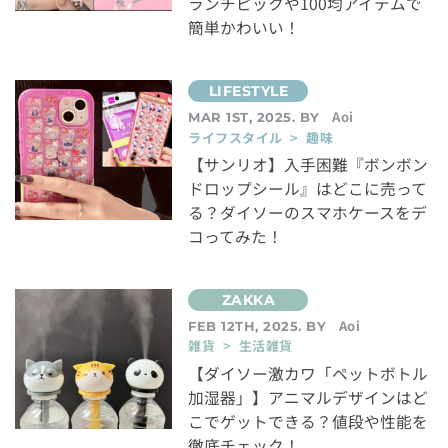
ランチピックや100均アイテムで
簡単かわいい！
Aoi
MAR 1ST, 2025. BY
ライフスタイル > 趣味
【サンリオ】入手困難『ボンボン
ドロップシール』はどこに売って
る？ダイソーのスマホケースをデ
コってみた！
Aoi
FEB 12TH, 2025. BY
雑貨 > 生活雑貨
【ダイソー激カワ「ペットボトル
加湿器」】アニマルデザインはど
こでゲットできる？値段や性能を
徹底チェック！