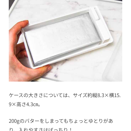
ケースの大きさについては、サイズ約縦8.3×横15.
9×高さ4.3㎝。
200gのバターをしまってもちょっとゆとりがあ
り、入れやすさはばっちり！