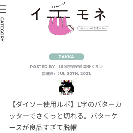
CATEGORY
100均探検家 森矢くま☆
POSTED BY
掲載日:
JUL 30TH, 2021.
【ダイソー使用ルポ】L字のバターカ
ッターでさくっと切れる。バターケ
ースが良品すぎて脱帽