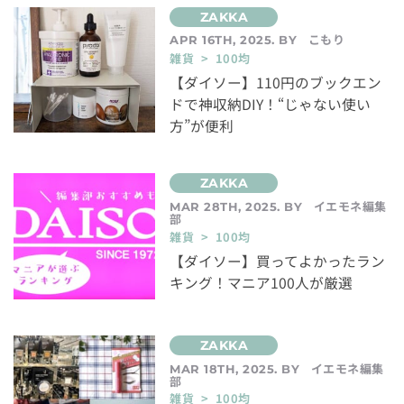
こもり
APR 16TH, 2025. BY
雑貨 > 100均
【ダイソー】110円のブックエン
ドで神収納DIY！“じゃない使い
方”が便利
イエモネ編集
MAR 28TH, 2025. BY
部
雑貨 > 100均
【ダイソー】買ってよかったラン
キング！マニア100人が厳選
イエモネ編集
MAR 18TH, 2025. BY
部
雑貨 > 100均