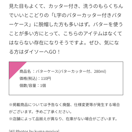
見た目もよくて、カッター付き、洗うのもらくちん
でいいとこどりの「L字のバターカッター付きバタ
ーケース」に脱帽した方も多いはず。バターを使う
ことが多い方にとって、こちらのアイテムはなくて
はならない存在になりそうですよ。ぜひ、気にな
る方はダイソーへGO！
商品名 ：バターケース(バターカッター付、280ml)
価格(税込)：110円
個数/容量：1個
※掲載商品については予告なく廃盤、仕様変更等が発生する場合
がございます。予めご了承ください。
※店舗によって品揃えが異なり、在庫がない場合がございます。
[All Photos by kuma moriya]