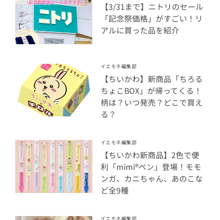
【3/31まで】ニトリのセール
「記念祭価格」がすごい！リ
アルに買った品を紹介
イエモネ編集部
【ちいかわ】新商品「ちろる
ちょこBOX」が帰ってくる！
柄は？いつ発売？どこで買え
る？
イエモネ編集部
【ちいかわ新商品】2色で便
利「mimi®ペン」登場！モモ
ンガ、カニちゃん、あのこな
ど全9種
イエモネ編集部