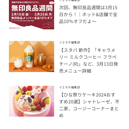
次回、無印良品週間は3月15
日から！｜ネット&店舗で全
品10％オフだよ～
イエモネ編集部
【スタバ 新作】「キャラメ
リー ミルクコーヒー フラペ
チーノ(R)」など、3月13日発
売メニュー詳細
イエモネ編集部
【ひな祭りケーキ2024おす
すめ20選】シャトレーゼ、不
二家、コージーコーナーまと
め