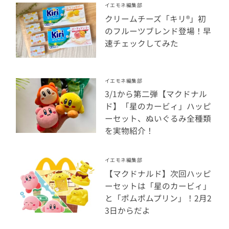
イエモネ編集部
クリームチーズ「キリ®」初
のフルーツブレンド登場！早
速チェックしてみた
イエモネ編集部
3/1から第二弾【マクドナル
ド】「星のカービィ」ハッピ
ーセット、ぬいぐるみ全種類
を実物紹介！
イエモネ編集部
【マクドナルド】次回ハッピ
ーセットは「星のカービィ」
と「ポムポムプリン」！2月2
3日からだよ