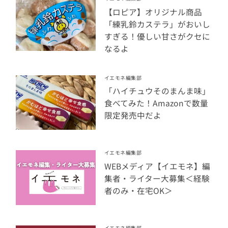
【ロピア】オリジナル商品
「練乳鈴カステラ」がおいし
すぎる！優しい甘さがクセに
なるよ
イエモネ編集部
「ハイチュウそのまんま味」
食べてみた！Amazonで数量
限定発売中だよ
イエモネ編集部
WEBメディア【イエモネ】編
集者・ライター大募集＜経験
者のみ・在宅OK＞
イエモネ編集部