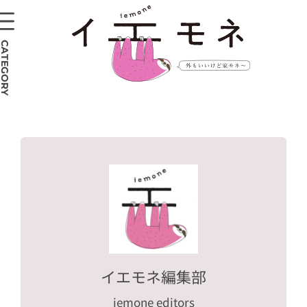
CATEGORY
イエモネ編集部
iemone editors