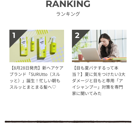
RANKING
ランキング
【8月28日発売】新ヘアケア
【目も夏バテするって本
ブランド「SURUtto（スル
当？】夏に気をつけたい3大
ッと）」誕生！忙しい朝も
ダメージと目もと専用「ア
スルッとまとまる髪へ♡
イシャンプー」対策を専門
家に聞いてみた