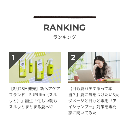
RANKING
ランキング
【8月28日発売】新ヘアケア
【目も夏バテするって本
ブランド「SURUtto（スル
当？】夏に気をつけたい3大
ッと）」誕生！忙しい朝も
ダメージと目もと専用「ア
スルッとまとまる髪へ♡
イシャンプー」対策を専門
家に聞いてみた