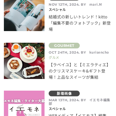
mari.M
NOV 12TH, 2024. BY
スペシャル
結婚式の新しいトレンド！kitto
「編集不要のフォトブック」新登
場
kurisencho
OCT 24TH, 2024. BY
グルメ
【ラベイユ】と【ミエラティエ】
のクリスマスケーキ&ギフト登
場！上品なスイーツが集結
イエモネ編集
MAR 13TH, 2024. BY
部
スペシャル
WEBメディア【イエモネ】編集