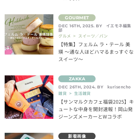
イエモネ編集
DEC 16TH, 2025. BY
部
グルメ > スイーツ／パン
【特集】フェルム ラ・テール 美
瑛 〜通な人ほどハマるまっすぐな
スイーツ〜
kurisencho
DEC 26TH, 2024. BY
雑貨 > 生活雑貨
【サンマルクカフェ福袋2025】キ
ュートな中身を開封速報！岡山発
ジーンズメーカーとWコラボ