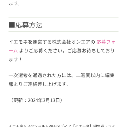
ます。
■応募方法
イエモネを運営する株式会社オンエアの
応募フォ
ーム
よりご応募ください。ご応募お待ちしており
ます！
一次選考を通過された方には、二週間以内に編集
部よりご連絡差し上げます。
（更新：2024年3月13日）
イエモネ
>
スペシャル
>
WEBメディア【イエモネ】編集者・ライ