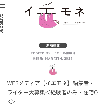
CATEGORY
イエモネ編集部
POSTED BY
掲載日:
MAR 13TH, 2024.
WEBメディア【イエモネ】編集者・
ライター大募集＜経験者のみ・在宅O
K＞