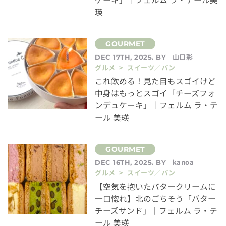
瑛
山口彩
DEC 17TH, 2025. BY
グルメ > スイーツ／パン
これ飲める！見た目もスゴイけど
中身はもっとスゴイ「チーズフォ
ンデュケーキ」｜フェルム ラ・テ
ール 美瑛
kanoa
DEC 16TH, 2025. BY
グルメ > スイーツ／パン
【空気を抱いたバタークリームに
一口惚れ】北のごちそう「バター
チーズサンド」｜フェルム ラ・テ
ール 美瑛