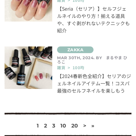
雑貨 > 100均
【Seria（セリア）】セルフジェ
ルネイルのやり方！揃える道具
や、すぐ剥がれないテクニックも
紹介
まるやま ひ
MAR 30TH, 2024. BY
ろこ
雑貨 > 100均
【2024春新色全紹介】セリアのジ
ェルネイルアイテム一覧！コスパ
最強のセルフネイルを楽しもう
1
2
3
10
20
>
»