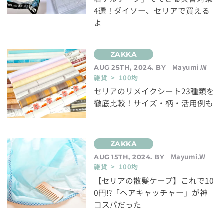
4選！ダイソー、セリアで買える
よ
Mayumi.W
AUG 25TH, 2024. BY
雑貨 > 100均
セリアのリメイクシート23種類を
徹底比較！サイズ・柄・活用例も
Mayumi.W
AUG 15TH, 2024. BY
雑貨 > 100均
【セリアの散髪ケープ】これで10
0円!?「ヘアキャッチャー」が神
コスパだった