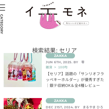
CATEGORY
検索結果: セリア
零
JUN 6TH, 2025. BY
雑貨 > 100均
【セリア】話題の「サンリオフラ
ッペキーホルダー」が優秀すぎた
｜銀テ収納OK＆全4種レビュー
まるやま ひろ
DEC 21ST, 2024. BY