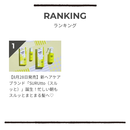
RANKING
ランキング
【8月28日発売】新ヘアケア
ブランド「SURUtto（スル
ッと）」誕生！忙しい朝も
スルッとまとまる髪へ♡