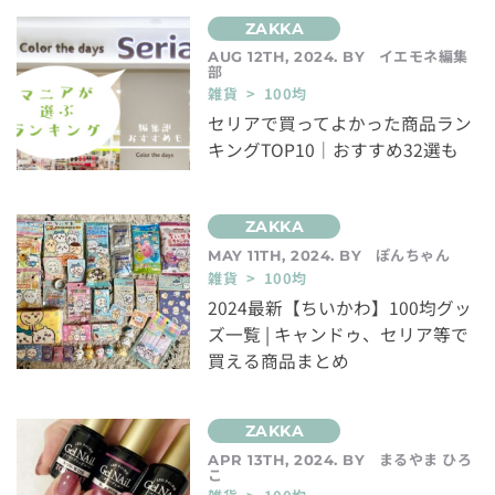
イエモネ編集
AUG 12TH, 2024. BY
部
雑貨 > 100均
セリアで買ってよかった商品ラン
キングTOP10｜おすすめ32選も
ぽんちゃん
MAY 11TH, 2024. BY
雑貨 > 100均
2024最新【ちいかわ】100均グッ
ズ一覧 | キャンドゥ、セリア等で
買える商品まとめ
まるやま ひろ
APR 13TH, 2024. BY
こ