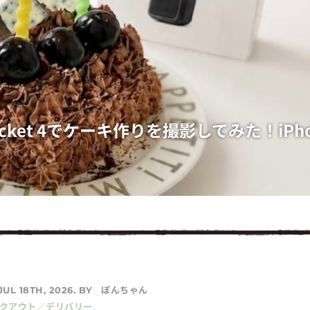
Pocket 4でケーキ作りを撮影してみた！iPh
ぽんちゃん
JUL 18TH, 2026. BY
イクアウト／デリバリー