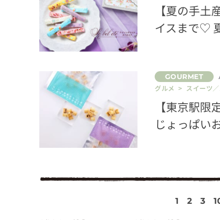
【夏の手土
イスまで♡
グルメ > スイーツ
【東京駅限
じょっぱいお
1
2
3
1