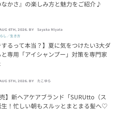
のなかさ』の楽しみ方と魅力をご紹介♪
Sayaka Miyata
AUG 6TH, 2026. BY
暮らし／生き方
テするって本当？】夏に気をつけたい3大ダ
もと専用「アイシャンプー」対策を専門家
た
たこゆら
AUG 5TH, 2026. BY
発売】新ヘアケアブランド「SURUtto（ス
誕生！忙しい朝もスルッとまとまる髪へ♡