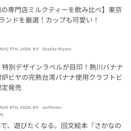
題の専門店ミルクティーを飲み比べ】東京
ブランドを厳選！カップも可愛い！
Sayaka Miyata
AUG 7TH, 2026. BY
A』特別デザインラベルが目印！熱川バナナ
射炉ビヤの完熟台湾バナナ使用クラフトビ
限定発売
sunflower
AUG 6TH, 2026. BY
味
んで、遊びたくなる。回文絵本『さかなの