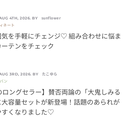
sunflower
AUG 4TH, 2026. BY
ディネート
囲気を手軽にチェンジ♡ 組み合わせに悩ま
カーテンをチェック
たこゆら
AUG 3RD, 2026. BY
／パン
年のロングセラー】賛否両論の「大鬼しみる
に大容量セットが新登場！話題のあられが
やすくなりました♡