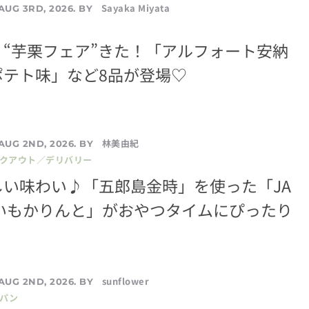
Sayaka Miyata
AUG 3RD, 2026. BY
“芋栗フェア”きた！「アルフォート安納
ポテト味」など8品が登場♡
林美由紀
AUG 2ND, 2026. BY
イクアウト／デリバリー
しい味わい♪「五郎島金時」を使った「JA
きいもかりんと」がおやつタイムにぴったり
sunflower
AUG 2ND, 2026. BY
／パン