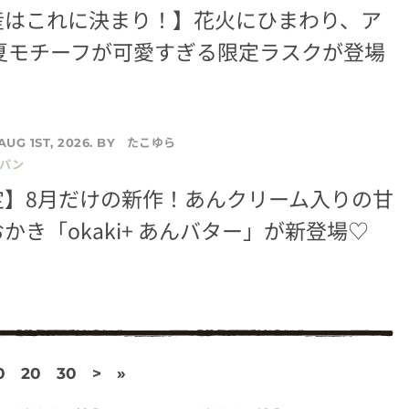
産はこれに決まり！】花火にひまわり、ア
 夏モチーフが可愛すぎる限定ラスクが登場
たこゆら
AUG 1ST, 2026. BY
／パン
定】8月だけの新作！あんクリーム入りの甘
かき「okaki+ あんバター」が新登場♡
0
20
30
>
»