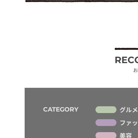
REC
お
グルメ
CATEGORY
ファッ
美容