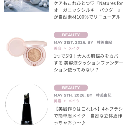
ケアもこれひとつ♡『Natures for
オーガニックシルキーパウダー』
が自然素材100％でリニューアル
林美由紀
MAY 31ST, 2026. BY
美容 > メイク
1つで5役！大人の肌悩みをカバー
する 美容液クッションファンデー
ション使ってみない？
林美由紀
MAY 5TH, 2026. BY
美容 > メイク
【美眉作りはこれ1本】4本ブラシ
で簡単眉メイク！自然な立体眉作
っちゃおう～♪