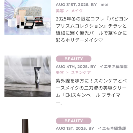
moi
AUG 31ST, 2025. BY
美容 > メイク
2025年冬の限定コフレ『パピヨン
プリズムコレクション』チラッと
繊細に輝く偏光パールで華やかに
彩るホリデーメイク♡
イエモネ編集部
AUG 4TH, 2025. BY
美容 > スキンケア
紫外線を味方に！スキンケアとベ
ースメイクの二刀流の美容クリー
ム「Ekiスキンベール プライマ
ー」
イエモネ編集部
AUG 1ST, 2025. BY