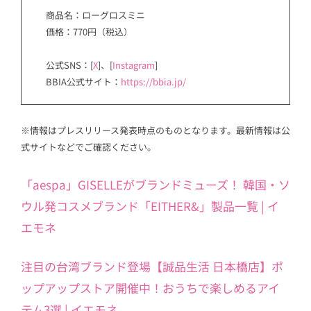
商品名：ローグロスミニ
価格：770円（税込）
公式SNS：[
X
]、[
Instagram
]
BBIA公式サイト：
https://bbia.jp/
※情報はプレスリリース発表時点のものとなります。最新情報は公
式サイトなどでご確認ください。
「aespa」GISELLEがブランドミューズ！ 韓国・ソ
ウル発コスメブランド「EITHER&」製品一覧 | イ
エモネ
注目の台湾ブランド登場【誠品生活 日本橋店】ポ
ップアップストア開催中！おうちで楽しめるアイ
テム3選 | イエモネ