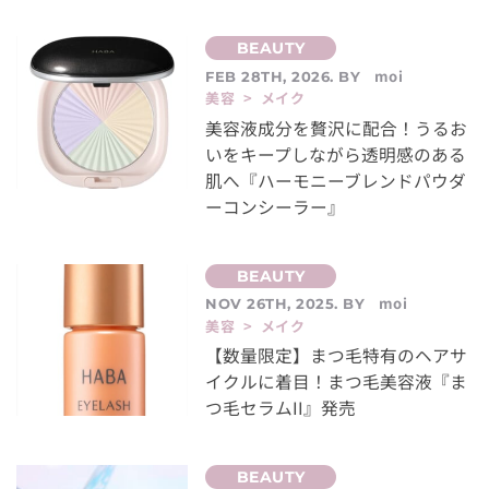
moi
FEB 28TH, 2026. BY
美容 > メイク
美容液成分を贅沢に配合！うるお
いをキープしながら透明感のある
肌へ『ハーモニーブレンドパウダ
ーコンシーラー』
moi
NOV 26TH, 2025. BY
美容 > メイク
【数量限定】まつ毛特有のヘアサ
イクルに着目！まつ毛美容液『ま
つ毛セラムII』発売