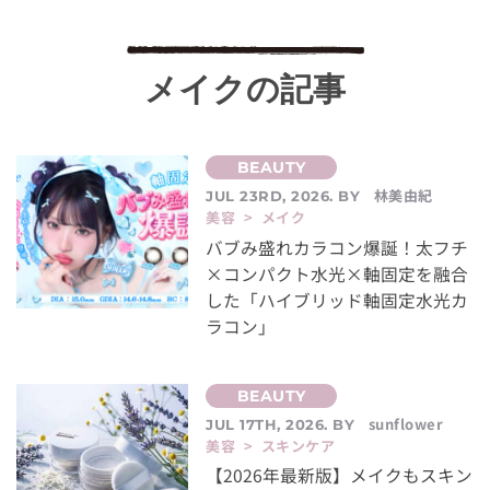
メイクの記事
林美由紀
JUL 23RD, 2026. BY
美容 > メイク
バブみ盛れカラコン爆誕！太フチ
×コンパクト水光×軸固定を融合
した「ハイブリッド軸固定水光カ
ラコン」
sunflower
JUL 17TH, 2026. BY
美容 > スキンケア
【2026年最新版】メイクもスキン