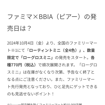
ファミマ×BBIA（ピアー）の発
売日は？
2024年10月4日（金）より、全国のファミリーマー
ト※1にて「
ローティントミニ（全4色）」、数量
限定で「ローグロスミニ」
の発売をスタート。
各
種770円（税込）
で順次展開されます。「ローグロ
スミニ」は在庫がなくなり次第、予告なく終了と
なる点にご注意ください。また、ファミリーマー
ト先行発売となっており、ひと足先にゲットできる
のも見逃せないポイント！
※1……一部店舗を除くファミリーマート約10,000店舗