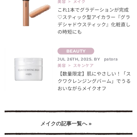
美容 > メイク
これ1本でグラデーションが完成
♡スティック型アイカラー『グラ
デシャドウスティック』化粧直し
の時短にも
patora
JUL 26TH, 2025. BY
美容 > スキンケア
【数量限定】肌にやさしい！「ス
クワクレンジングバーム」でうる
おいながらメイクオフ
メイクの記事一覧へ »