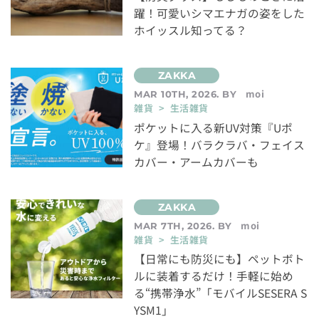
躍！可愛いシマエナガの姿をした
ホイッスル知ってる？
moi
MAR 10TH, 2026. BY
雑貨 > 生活雑貨
ポケットに入る新UV対策『Uポ
ケ』登場！バラクラバ・フェイス
カバー・アームカバーも
moi
MAR 7TH, 2026. BY
雑貨 > 生活雑貨
【日常にも防災にも】ペットボト
ルに装着するだけ！手軽に始め
る“携帯浄水”「モバイルSESERA S
YSM1」