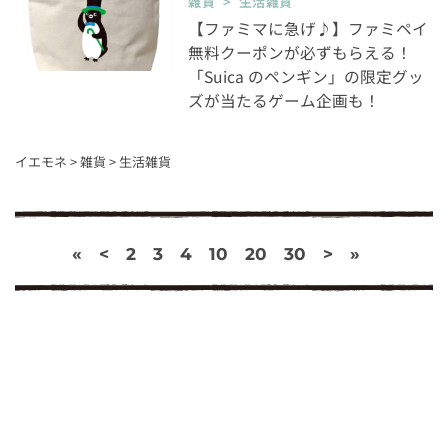
雑貨 > 生活雑貨
【ファミマに急げ♪】ファミペイ
無料クーポンが必ずもらえる！
「Suica のペンギン」の限定グッ
ズが当たるゲーム企画も！
イエモネ
>
雑貨
>
生活雑貨
«
<
2
3
4
10
20
30
>
»