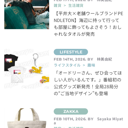
雑貨 > 生活雑貨
【平井大×老舗ウールブランドPE
NDLETON】海辺に持って行って
も部屋に飾ってもよさそう！おし
ゃれなタオルが発売
林美由紀
FEB 14TH, 2026. BY
ライフスタイル > 趣味
「オードリーさん、ぜひ会ってほ
しい人がいるんです。」番組初の
公式グッズ新発売！全局28局分
の“ご当地デザイン”も登場
Sayaka Miyat
FEB 10TH, 2026. BY
a