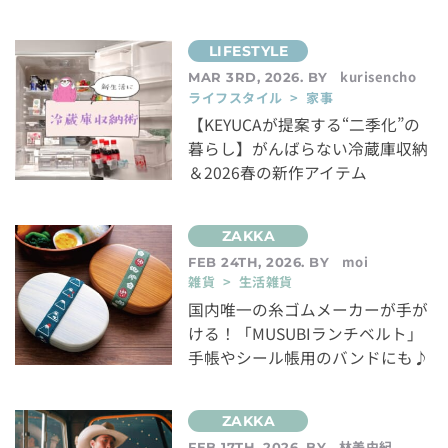
kurisencho
MAR 3RD, 2026. BY
ライフスタイル > 家事
【KEYUCAが提案する“二季化”の
暮らし】がんばらない冷蔵庫収納
＆2026春の新作アイテム
moi
FEB 24TH, 2026. BY
雑貨 > 生活雑貨
国内唯一の糸ゴムメーカーが手が
ける！「MUSUBIランチベルト」
手帳やシール帳用のバンドにも♪
林美由紀
FEB 17TH, 2026. BY