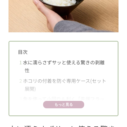
目次
1
水に濡らさずサッと使える驚きの剥離
性
2
ホコリの付着を防ぐ専用ケース(セット
展開)
3
角を使って小回りも利く「先端フラッ
もっと見る
ト形状」
4
握りやすさを追求した「S字カーブ取っ
手」