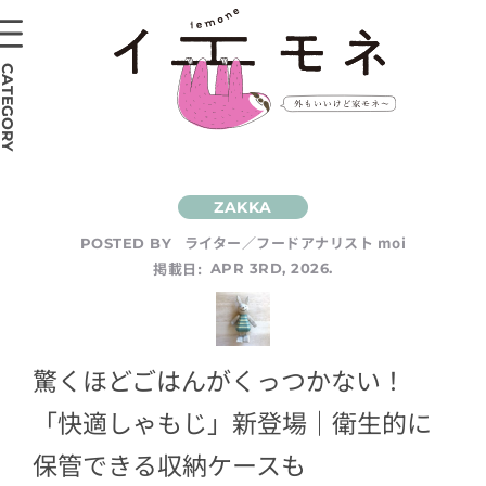
CATEGORY
ライター／フードアナリスト moi
POSTED BY
掲載日:
APR 3RD, 2026.
驚くほどごはんがくっつかない！
「快適しゃもじ」新登場｜衛生的に
保管できる収納ケースも