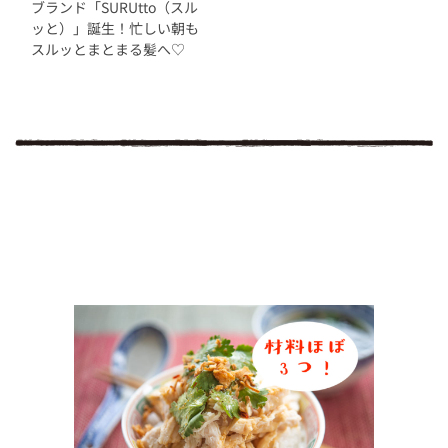
ブランド「SURUtto（スル
ッと）」誕生！忙しい朝も
スルッとまとまる髪へ♡