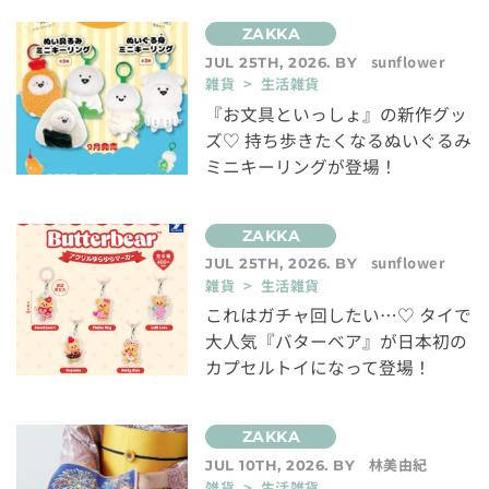
sunflower
JUL 25TH, 2026. BY
雑貨 > 生活雑貨
『お文具といっしょ』の新作グッ
ズ♡ 持ち歩きたくなるぬいぐるみ
ミニキーリングが登場！
sunflower
JUL 25TH, 2026. BY
雑貨 > 生活雑貨
これはガチャ回したい…♡ タイで
大人気『バターベア』が日本初の
カプセルトイになって登場！
林美由紀
JUL 10TH, 2026. BY
雑貨 > 生活雑貨