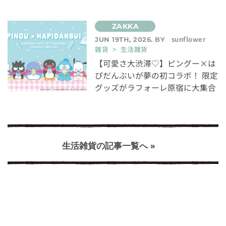
sunflower
JUN 19TH, 2026. BY
雑貨 > 生活雑貨
【可愛さ大渋滞♡】ピングー×は
ぴだんぶいが夢の初コラボ！ 限定
グッズがラフォーレ原宿に大集合
生活雑貨の記事一覧へ »