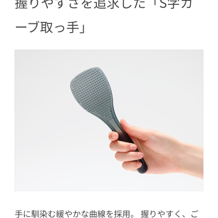
握りやすさを追求した「S字カ
ーブ取っ手」
手に馴染む緩やかな曲線を採用。 握りやすく、ご