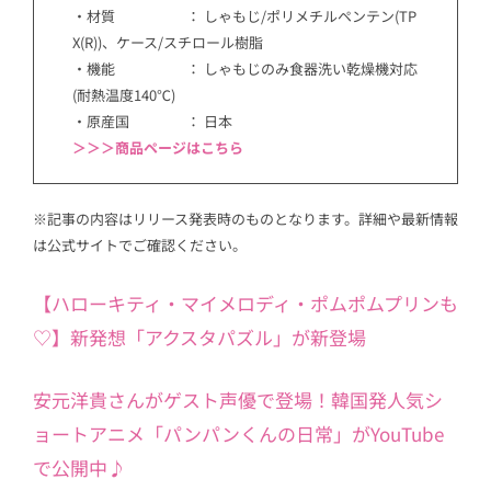
・材質 ： しゃもじ/ポリメチルペンテン(TP
X(R))、ケース/スチロール樹脂
・機能 ： しゃもじのみ食器洗い乾燥機対応
(耐熱温度140℃)
・原産国 ： 日本
＞＞＞商品ページはこちら
※記事の内容はリリース発表時のものとなります。詳細や最新情報
は公式サイトでご確認ください。
【ハローキティ・マイメロディ・ポムポムプリンも
♡】新発想「アクスタパズル」が新登場
安元洋貴さんがゲスト声優で登場！韓国発人気シ
ョートアニメ「パンパンくんの日常」がYouTube
で公開中♪