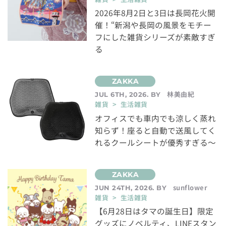
2026年8月2日と3日は長岡花火開
催！“新潟や長岡の風景をモチー
フにした雑貨シリーズが素敵すぎ
る
林美由紀
JUL 6TH, 2026. BY
雑貨 > 生活雑貨
オフィスでも車内でも涼しく蒸れ
知らず！座ると自動で送風してく
れるクールシートが優秀すぎる～
sunflower
JUN 24TH, 2026. BY
雑貨 > 生活雑貨
【6月28日はタマの誕生日】限定
グッズにノベルティ、LINEスタン