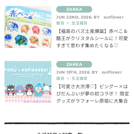
sunflower
JUN 22ND, 2026. BY
雑貨 > 生活雑貨
【福島のバズ土産爆誕】赤べこ＆
酪王がクリスタルシールに！可愛
すぎて思わず集めたくなる♡
sunflower
JUN 19TH, 2026. BY
雑貨 > 生活雑貨
【可愛さ大渋滞♡】ピングー×は
ぴだんぶいが夢の初コラボ！ 限定
グッズがラフォーレ原宿に大集合