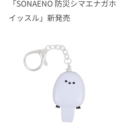
「SONAENO 防災シマエナガホ
2.3
人気の高いシマエナガデザイン
イッスル」新発売