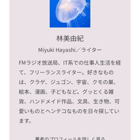
林美由紀
Miyuki Hayashi
／ライター
FMラジオ放送局、IT系での仕事人生活を経
て、フリーランスライター。好きなもの
は、クラゲ、ジュゴン、宇宙、クモの巣、
絵本、漫画、子どもなど。グッとくる雑
貨、ハンドメイド作品、文具、生き物、可
愛いものとヘンテコなものを日々探してい
ます。
著者のプロフィールを詳しく見る