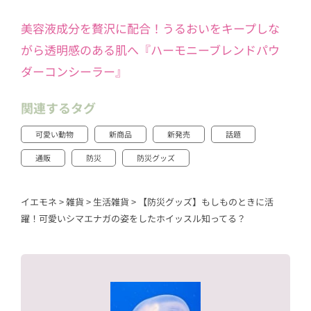
美容液成分を贅沢に配合！うるおいをキープしな
がら透明感のある肌へ『ハーモニーブレンドパウ
ダーコンシーラー』
関連するタグ
可愛い動物
新商品
新発売
話題
通販
防災
防災グッズ
イエモネ
>
雑貨
>
生活雑貨
>
【防災グッズ】もしものときに活
躍！可愛いシマエナガの姿をしたホイッスル知ってる？