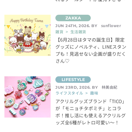
sunflower
JUN 24TH, 2026. BY
雑貨 > 生活雑貨
【6月28日はタマの誕生日】限定
グッズにノベルティ、LINEスタン
プも！見逃せない企画が盛りだく
さん♡
林美由紀
JUN 23RD, 2026. BY
ライフスタイル > 趣味
アクリルグッズブランド「TICO」
が「モニョチタポミチ」とコラ
ボ！推し活にも使えるアクリルグ
ッズ全6種がレトロ可愛い～！