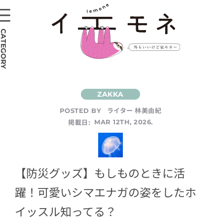
CATEGORY
ライター 林美由紀
POSTED BY
掲載日:
MAR 12TH, 2026.
【防災グッズ】もしものときに活
躍！可愛いシマエナガの姿をしたホ
イッスル知ってる？