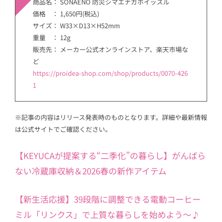
商品名： SONAENO 防災シマエナガホイッスル
価格 ： 1,650円(税込)
サイズ： W33×D13×H52mm
重量 ： 12g
販売先： メーカー公式オンラインストア、楽天市場な
ど
https://proidea-shop.com/shop/products/0070-426
1
※記事の内容はリリース発表時のものとなります。詳細や最新情報
は公式サイトでご確認ください。
【KEYUCAが提案する“二季化”の暮らし】がんばら
ない冷蔵庫収納＆2026春の新作アイテム
【新生活応援】39段階に調整できる電動コーヒー
ミル「リンクス」で上質な暮らしを始めよう～♪