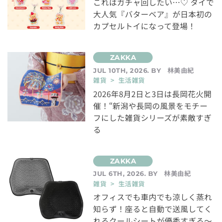
これはガチャ回したい…♡ タイで
大人気『バターベア』が日本初の
カプセルトイになって登場！
林美由紀
JUL 10TH, 2026. BY
雑貨 > 生活雑貨
2026年8月2日と3日は長岡花火開
催！“新潟や長岡の風景をモチー
フにした雑貨シリーズが素敵すぎ
る
林美由紀
JUL 6TH, 2026. BY
雑貨 > 生活雑貨
オフィスでも車内でも涼しく蒸れ
知らず！座ると自動で送風してく
れるクールシートが優秀すぎる～