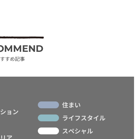
OMMEND
すすめ記事
住まい
ション
ライフスタイル
スペシャル
リア