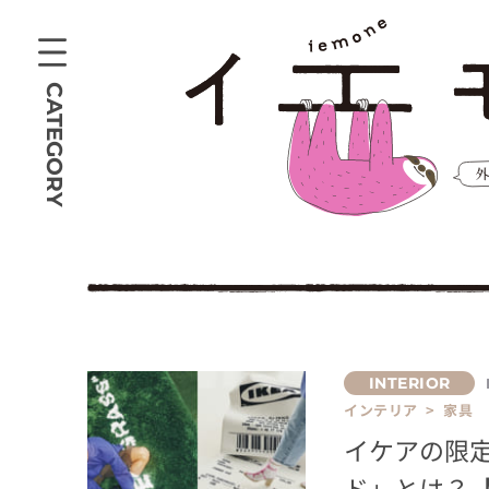
CATEGORY
インテリア > 家具
イケアの限定
ド」とは？【