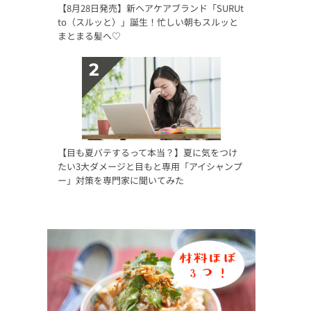
【8月28日発売】新ヘアケアブランド「SURUt
to（スルッと）」誕生！忙しい朝もスルッと
まとまる髪へ♡
【目も夏バテするって本当？】夏に気をつけ
たい3大ダメージと目もと専用「アイシャンプ
ー」対策を専門家に聞いてみた