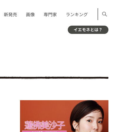
新発売
画像
専門家
ランキング
イエモネとは？