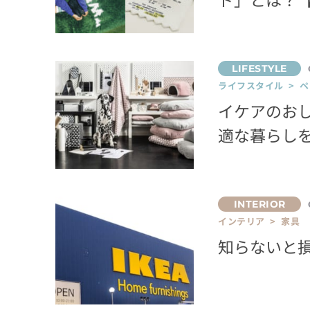
ライフスタイル > 
イケアのお
適な暮らし
インテリア > 家具
知らないと