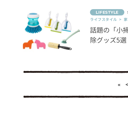
ライフスタイル > 家
話題の「小
除グッズ5選
«