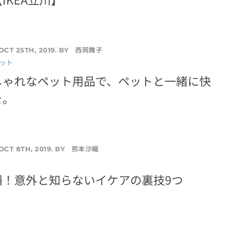
西岡舞子
OCT 25TH, 2019. BY
ペット
しゃれなペット用品で、ペットと一緒に快
を。
熊本沙織
OCT 8TH, 2019. BY
損！意外と知らないイケアの裏技9つ