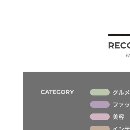
REC
お
グルメ
CATEGORY
ファッ
美容
インテ