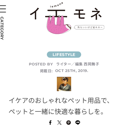
CATEGORY
ライター／編集 西岡舞子
POSTED BY
掲載日:
OCT 25TH, 2019.
イケアのおしゃれなペット用品で、
ペットと一緒に快適な暮らしを。