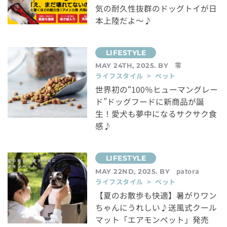
気の耐久性抜群のドッグトイが日
本上陸だよ～♪
零
MAY 24TH, 2025. BY
ライフスタイル > ペット
世界初の“100％ヒューマングレー
ド”ドッグフードに新商品が誕
生！愛犬も夢中になるサクサク食
感♪
patora
MAY 22ND, 2025. BY
ライフスタイル > ペット
【夏のお散歩も快適】暑がりワン
ちゃんにうれしい♪送風式クール
マット「エアモンペット」発売