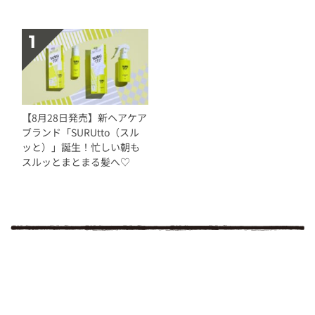
【8月28日発売】新ヘアケア
ブランド「SURUtto（スル
ッと）」誕生！忙しい朝も
スルッとまとまる髪へ♡