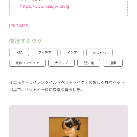
https://www.ikea.jp/lurvig
[
PR TIMES
]
関連するタグ
IKEA
アイデア
イケア
おしゃれ
北欧インテリア
犬グッズ
豆知識
通販
イエモネ
>
ライフスタイル
>
ペット
>
イケアのおしゃれなペット
用品で、ペットと一緒に快適な暮らしを。