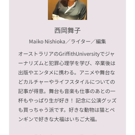
西岡舞子
Maiko Nishioka
／ライター／編集
オーストラリアのGriffithUniversityでジャ
ーナリズムと犯罪心理学を学び、卒業後は
出版やエンタメに携わる。アニメや舞台な
どカルチャーやライフスタイルについての
記事が得意。舞台も音楽も仕事のあとの一
杯もやっぱり生が好き！ 記念に公演グッズ
も買っちゃう派です。好きな動物は猫とペ
ンギンで好きな大福はいちご大福。