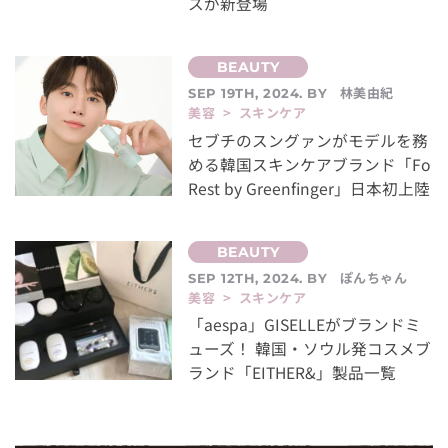
スが新登場
林美由紀
SEP 19TH, 2024. BY
美容 > スキンケア
セブチのスングァンがモデルを務
める韓国スキンケアブランド「Fo
Rest by Greenfinger」日本初上陸
ぽんちゃん
SEP 12TH, 2024. BY
美容 > スキンケア
「aespa」GISELLEがブランドミ
ューズ！ 韓国・ソウル発コスメブ
ランド「EITHER&」製品一覧