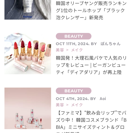
韓国オリーブヤング販売ランキン
グ1位のトールホップ「ブラック
泡クレンザー」新発売
ぽんちゃん
OCT 11TH, 2024. BY
美容 > メイク
韓国発！大理石風パケで人気のリ
ップをレビュー | ビーガンビュー
ティ「ディアダリア」が再上陸
Aoi
OCT 4TH, 2024. BY
美容 > メイク
【ファミマ】“飲み会リップ”でバ
ズり中！ 韓国コスメブランド「B
BIA」ミニサイズティント＆グロ