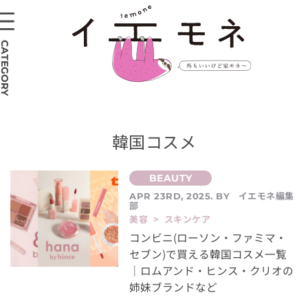
CATEGORY
韓国コスメ
イエモネ編集
APR 23RD, 2025. BY
部
美容 > スキンケア
コンビニ(ローソン・ファミマ・
セブン)で買える韓国コスメ一覧
｜ロムアンド・ヒンス・クリオの
姉妹ブランドなど