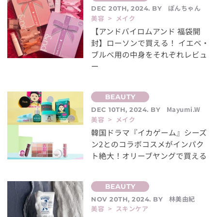
ぽんちゃん
DEC 20TH, 2024. BY
美容 > メイク
【アンドバイロムアンド 福袋開
封】ローソンで買える！ イエベ・
ブルべ用の中身をそれぞれレビュ
ー
Mayumi.W
DEC 10TH, 2024. BY
美容 > メイク
韓国ドラマ『イカゲーム』シーズ
ン2とのコラボコスメがインパク
ト絶大！オリーブヤングで買える
林美由紀
NOV 20TH, 2024. BY
美容 > スキンケア