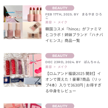
まるやま ひろ
FEB 17TH, 2025. BY
こ
美容 > メイク
韓国コスメ『hince』がファミマ
とコラボ！姉妹ブランド『ハナバ
イヒンス』商品一覧
ぽんちゃん
DEC 23RD, 2024. BY
美容 > メイク
【ロムアンド福袋2025 開封】イ
オンで買えた！豪華7商品（リッ
プ4本）入りで3630円 | お得すぎ
る中身をレビュー