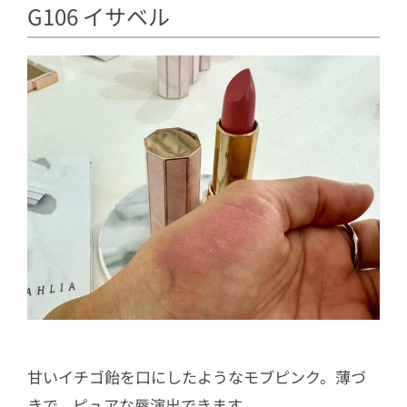
G106 イサベル
甘いイチゴ飴を口にしたようなモブピンク。薄づ
きで、ピュアな唇演出できます。