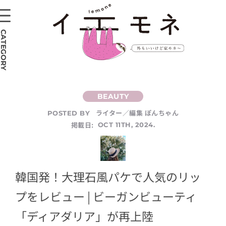
CATEGORY
ライター／編集 ぽんちゃん
POSTED BY
掲載日:
OCT 11TH, 2024.
韓国発！大理石風パケで人気のリッ
プをレビュー | ビーガンビューティ
「ディアダリア」が再上陸