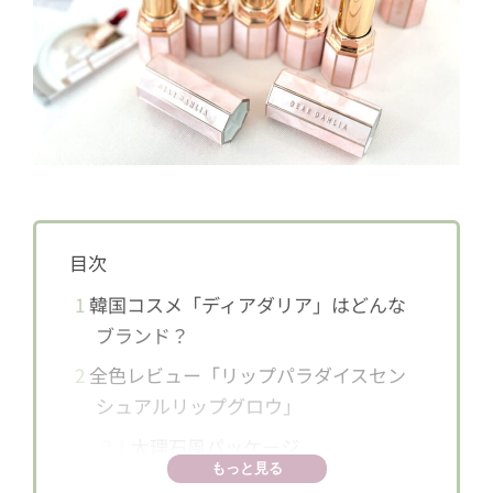
目次
1
韓国コスメ「ディアダリア」はどんな
ブランド？
2
全色レビュー「リップパラダイスセン
シュアルリップグロウ」
2.1
大理石風パッケージ
もっと見る
2.2
G101 ダイアナ