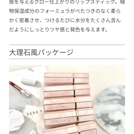
感を与えるグロー仕上がりのリップスティック。植
物保湿成分のフォーミュラがべたつきのなく柔ら
かく密着させ、つけるたびに水分をたくさん含ん
だようにしっとりツヤ感と発色を与えます。
大理石風パッケージ