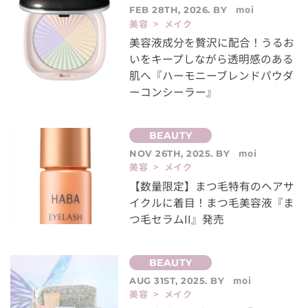
moi
FEB 28TH, 2026. BY
美容 > メイク
美容液成分を贅沢に配合！うるお
いをキープしながら透明感のある
肌へ『ハーモニーブレンドパウダ
ーコンシーラー』
moi
NOV 26TH, 2025. BY
美容 > メイク
【数量限定】まつ毛特有のヘアサ
イクルに着目！まつ毛美容液『ま
つ毛セラムII』発売
moi
AUG 31ST, 2025. BY
美容 > メイク