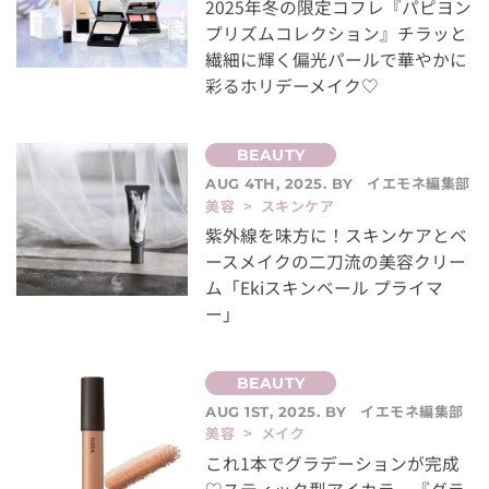
2025年冬の限定コフレ『パピヨン
プリズムコレクション』チラッと
繊細に輝く偏光パールで華やかに
彩るホリデーメイク♡
イエモネ編集部
AUG 4TH, 2025. BY
美容 > スキンケア
紫外線を味方に！スキンケアとベ
ースメイクの二刀流の美容クリー
ム「Ekiスキンベール プライマ
ー」
イエモネ編集部
AUG 1ST, 2025. BY
美容 > メイク
これ1本でグラデーションが完成