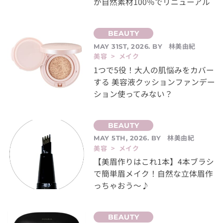
が自然素材100％でリニューアル
林美由紀
MAY 31ST, 2026. BY
美容 > メイク
1つで5役！大人の肌悩みをカバー
する 美容液クッションファンデー
ション使ってみない？
林美由紀
MAY 5TH, 2026. BY
美容 > メイク
【美眉作りはこれ1本】4本ブラシ
で簡単眉メイク！自然な立体眉作
っちゃおう～♪