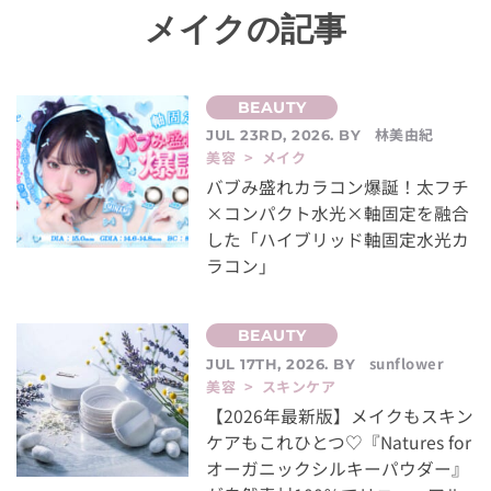
メイクの記事
林美由紀
JUL 23RD, 2026. BY
美容 > メイク
バブみ盛れカラコン爆誕！太フチ
×コンパクト水光×軸固定を融合
した「ハイブリッド軸固定水光カ
ラコン」
sunflower
JUL 17TH, 2026. BY
美容 > スキンケア
【2026年最新版】メイクもスキン
ケアもこれひとつ♡『Natures for
オーガニックシルキーパウダー』