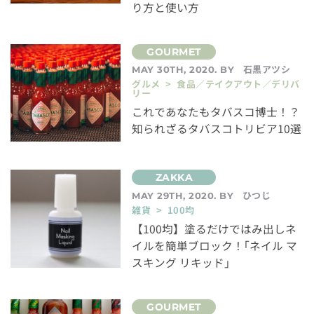
り方と使い方
石黒アツシ
MAY 30TH, 2020. BY
グルメ > 食品／テイクアウト／デリバ
リー
これであなたもタバスコ博士！？
知られざるタバスコトリビア10選
ひつじ
MAY 29TH, 2020. BY
雑貨 > 100均
【100均】塗るだけではみ出しネ
イルを簡単ブロック！｢ネイル マ
スキング リキッド｣