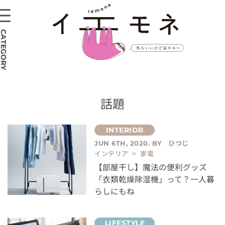
CATEGORY
話題
ひつじ
JUN 6TH, 2020. BY
インテリア > 家電
【部屋干し】魔法の便利グッズ
「衣類乾燥除湿機」って？一人暮
らしにもね