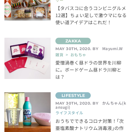
リー
【タバスコに合うコンビニグルメ
12選】ちょい足しで激ウマになる
使い道アイデアはこれだ！
Mayumi.W
MAY 30TH, 2020. BY
雑貨 > おもちゃ
愛憎渦巻く昼ドラの世界を川柳
に。ボードゲーム昼ドラ川柳と
は？
かんちゃん(k
MAY 30TH, 2020. BY
ansugi)
ライフスタイル
おうちでできるコロナ対策！｢次
亜塩素酸ナトリウム消毒液｣の作