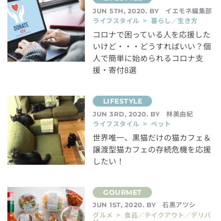
イエモネ編集部
JUN 5TH, 2020. BY
ライフスタイル > 暮らし／生き方
コロナで困っている人を応援した
いけど・・・どうすればいい？個
人で簡単に始められるコロナ支
援・寄付8選
林美由紀
JUN 3RD, 2020. BY
ライフスタイル > ペット
世界唯一、黒猫だけの猫カフェ＆
譲渡型猫カフェの存続危機を応援
したい！
石黒アツシ
JUN 1ST, 2020. BY
グルメ > 食品／テイクアウト／デリバ