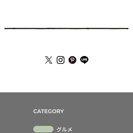
CATEGORY
グルメ