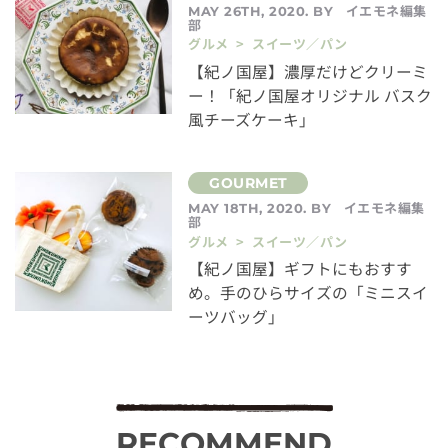
イエモネ編集
MAY 26TH, 2020. BY
部
グルメ > スイーツ／パン
【紀ノ国屋】濃厚だけどクリーミ
ー！「紀ノ国屋オリジナル バスク
風チーズケーキ」
イエモネ編集
MAY 18TH, 2020. BY
部
グルメ > スイーツ／パン
【紀ノ国屋】ギフトにもおすす
め。手のひらサイズの「ミニスイ
ーツバッグ」
RECOMMEND