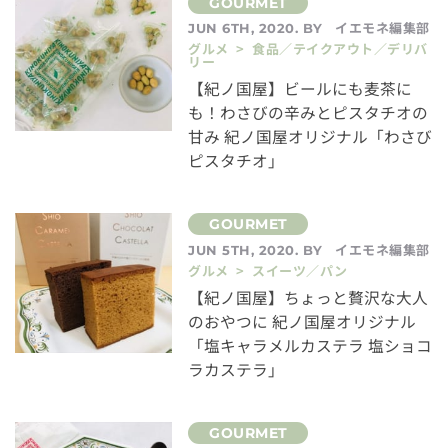
イエモネ編集部
JUN 6TH, 2020. BY
グルメ > 食品／テイクアウト／デリバ
リー
【紀ノ国屋】ビールにも麦茶に
も！わさびの辛みとピスタチオの
甘み 紀ノ国屋オリジナル「わさび
ピスタチオ」
イエモネ編集部
JUN 5TH, 2020. BY
グルメ > スイーツ／パン
【紀ノ国屋】ちょっと贅沢な大人
のおやつに 紀ノ国屋オリジナル
「塩キャラメルカステラ 塩ショコ
ラカステラ」