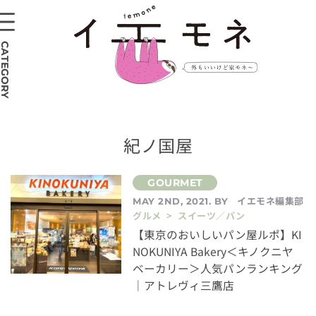
CATEGORY
紀ノ国屋
イエモネ編集部
MAY 2ND, 2021. BY
グルメ > スイーツ／パン
【東京のおいしいパン屋ルポ】KI
NOKUNIYA Bakery＜キノクニヤ
ベーカリー＞人気パンランキング
｜アトレヴィ三鷹店